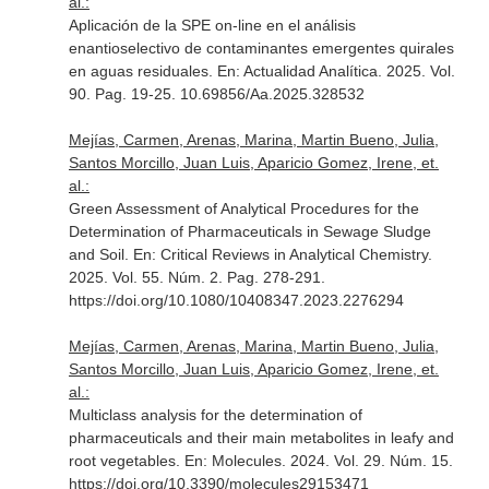
al.:
Aplicación de la SPE on-line en el análisis
enantioselectivo de contaminantes emergentes quirales
en aguas residuales.
En: Actualidad Analítica
. 2025. Vol.
90. Pag. 19-25. 10.69856/Aa.2025.328532
Mejías, Carmen, Arenas, Marina, Martin Bueno, Julia,
Santos Morcillo, Juan Luis, Aparicio Gomez, Irene, et.
al.:
Green Assessment of Analytical Procedures for the
Determination of Pharmaceuticals in Sewage Sludge
and Soil.
En: Critical Reviews in Analytical Chemistry
.
2025. Vol. 55. Núm. 2. Pag. 278-291.
https://doi.org/10.1080/10408347.2023.2276294
Mejías, Carmen, Arenas, Marina, Martin Bueno, Julia,
Santos Morcillo, Juan Luis, Aparicio Gomez, Irene, et.
al.:
Multiclass analysis for the determination of
pharmaceuticals and their main metabolites in leafy and
root vegetables.
En: Molecules
. 2024. Vol. 29. Núm. 15.
https://doi.org/10.3390/molecules29153471