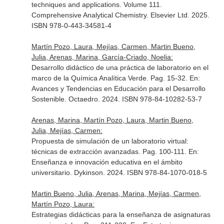
techniques and applications. Volume 111.
Comprehensive Analytical Chemistry
. Elsevier Ltd. 2025.
ISBN 978-0-443-34581-4
Martín Pozo, Laura, Mejías, Carmen, Martin Bueno,
Julia, Arenas, Marina, García-Criado, Noelia:
Desarrollo didáctico de una práctica de laboratorio en el
marco de la Química Analítica Verde. Pag. 15-32.
En:
Avances y Tendencias en Educación para el Desarrollo
Sostenible
. Octaedro. 2024. ISBN 978-84-10282-53-7
Arenas, Marina, Martín Pozo, Laura, Martin Bueno,
Julia, Mejías, Carmen:
Propuesta de simulación de un laboratorio virtual:
técnicas de extracción avanzadas. Pag. 100-111.
En:
Enseñanza e innovación educativa en el ámbito
universitario
. Dykinson. 2024. ISBN 978-84-1070-018-5
Martin Bueno, Julia, Arenas, Marina, Mejías, Carmen,
Martín Pozo, Laura:
Estrategias didácticas para la enseñanza de asignaturas