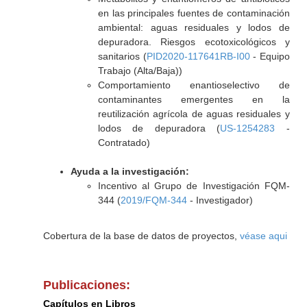
en las principales fuentes de contaminación
ambiental: aguas residuales y lodos de
depuradora. Riesgos ecotoxicológicos y
sanitarios (
PID2020-117641RB-I00
- Equipo
Trabajo (Alta/Baja))
Comportamiento enantioselectivo de
contaminantes emergentes en la
reutilización agrícola de aguas residuales y
lodos de depuradora (
US-1254283
-
Contratado)
Ayuda a la investigación:
Incentivo al Grupo de Investigación FQM-
344 (
2019/FQM-344
- Investigador)
Cobertura de la base de datos de proyectos,
véase aqui
Publicaciones:
Capítulos en Libros