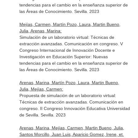
tendencias para el cambio en la enseñanza superior de
las Áreas de Conocimiento. Sevilla. 2023
Mejías, Carmen, Martín Pozo, Laura, Martin Bueno,
Julia, Arenas, Marina:
Simulación de un laboratorio virtual: Técnicas de
extracción avanzadas. Comunicación en congreso. V
Congreso Internacional de Innovación Docente e
Investigación en Educación Superior: Nuevas
tendencias para el cambio en la enseñanza superior de
las Áreas de Conocimiento. Sevilla. 2023
Arenas, Marina, Martín Pozo, Laura, Martin Bueno,
Julia, Mejías, Carmen:
Propuesta de simulación de un laboratorio virtual:
Técnicas de extracción avanzadas. Comunicación en
congreso. II Congreso Innovación Educativa Universidad
de Sevilla. Sevilla. 2023
Arenas, Marina, Mejías, Carmen, Martin Bueno, Julia,
Santos Morcillo, Juan Luis, Aparicio Gomez, Irene, et.