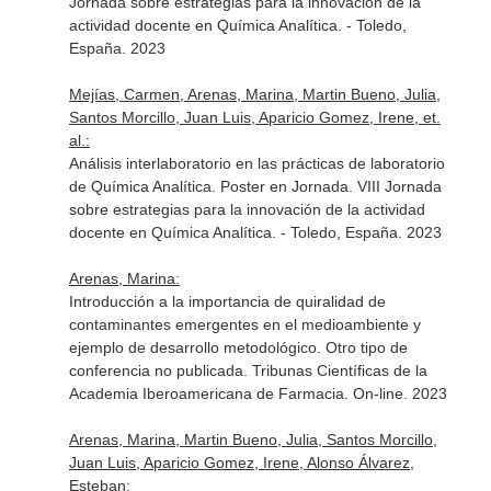
Jornada sobre estrategias para la innovación de la
actividad docente en Química Analítica. - Toledo,
España. 2023
Mejías, Carmen, Arenas, Marina, Martin Bueno, Julia,
Santos Morcillo, Juan Luis, Aparicio Gomez, Irene, et.
al.:
Análisis interlaboratorio en las prácticas de laboratorio
de Química Analítica. Poster en Jornada. VIII Jornada
sobre estrategias para la innovación de la actividad
docente en Química Analítica. - Toledo, España. 2023
Arenas, Marina:
Introducción a la importancia de quiralidad de
contaminantes emergentes en el medioambiente y
ejemplo de desarrollo metodológico. Otro tipo de
conferencia no publicada. Tribunas Científicas de la
Academia Iberoamericana de Farmacia. On-line. 2023
Arenas, Marina, Martin Bueno, Julia, Santos Morcillo,
Juan Luis, Aparicio Gomez, Irene, Alonso Álvarez,
Esteban: