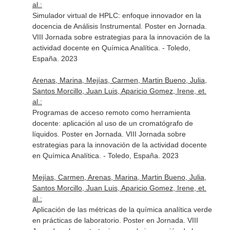
al.:
Simulador virtual de HPLC: enfoque innovador en la
docencia de Análisis Instrumental. Poster en Jornada.
VIII Jornada sobre estrategias para la innovación de la
actividad docente en Química Analítica. - Toledo,
España. 2023
Arenas, Marina, Mejías, Carmen, Martin Bueno, Julia,
Santos Morcillo, Juan Luis, Aparicio Gomez, Irene, et.
al.:
Programas de acceso remoto como herramienta
docente: aplicación al uso de un cromatógrafo de
líquidos. Poster en Jornada. VIII Jornada sobre
estrategias para la innovación de la actividad docente
en Química Analítica. - Toledo, España. 2023
Mejías, Carmen, Arenas, Marina, Martin Bueno, Julia,
Santos Morcillo, Juan Luis, Aparicio Gomez, Irene, et.
al.:
Aplicación de las métricas de la química analítica verde
en prácticas de laboratorio. Poster en Jornada. VIII