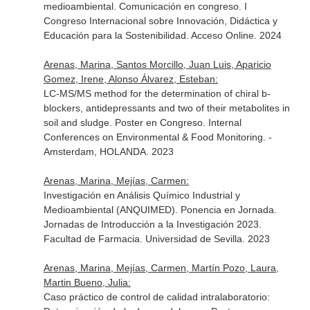
medioambiental. Comunicación en congreso. I
Congreso Internacional sobre Innovación, Didáctica y
Educación para la Sostenibilidad. Acceso Online. 2024
Arenas, Marina, Santos Morcillo, Juan Luis, Aparicio
Gomez, Irene, Alonso Álvarez, Esteban:
LC-MS/MS method for the determination of chiral b-
blockers, antidepressants and two of their metabolites in
soil and sludge. Poster en Congreso. Internal
Conferences on Environmental & Food Monitoring. -
Amsterdam, HOLANDA. 2023
Arenas, Marina, Mejías, Carmen:
Investigación en Análisis Químico Industrial y
Medioambiental (ANQUIMED). Ponencia en Jornada.
Jornadas de Introducción a la Investigación 2023.
Facultad de Farmacia. Universidad de Sevilla. 2023
Arenas, Marina, Mejías, Carmen, Martín Pozo, Laura,
Martin Bueno, Julia:
Caso práctico de control de calidad intralaboratorio: