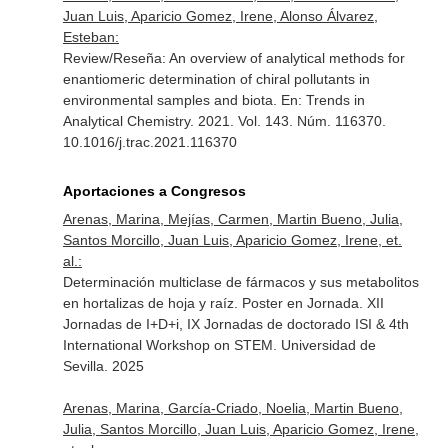
Juan Luis, Aparicio Gomez, Irene, Alonso Álvarez,
Esteban:
Review/Reseña: An overview of analytical methods for
enantiomeric determination of chiral pollutants in
environmental samples and biota.
En: Trends in
Analytical Chemistry
. 2021. Vol. 143. Núm. 116370.
10.1016/j.trac.2021.116370
Aportaciones a Congresos
Arenas, Marina, Mejías, Carmen, Martin Bueno, Julia,
Santos Morcillo, Juan Luis, Aparicio Gomez, Irene, et.
al.:
Determinación multiclase de fármacos y sus metabolitos
en hortalizas de hoja y raíz. Poster en Jornada. XII
Jornadas de I+D+i, IX Jornadas de doctorado ISI & 4th
International Workshop on STEM. Universidad de
Sevilla. 2025
Arenas, Marina, García-Criado, Noelia, Martin Bueno,
Julia, Santos Morcillo, Juan Luis, Aparicio Gomez, Irene,