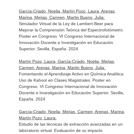
García-Criado, Noelia, Martín Pozo, Laura, Arenas,
Marina, Mejías, Carmen, Martin Bueno, Julia:
Simulador Virtual de la Ley de Lambert-Beer para
Mejorar la Comprensión Teórica del Espectrofotómetro.
Poster en Congreso. VI Congreso Internacional de
Innovación Docente e Investigación en Educación
Superior. Sevilla, España. 2024
Martín Pozo, Laura, García-Criado, Noelia, Mejías,
Carmen, Arenas, Marina, Martin Bueno, Julia:
Fomentando el Aprendizaje Activo en Química Analítica:
Uso de Kahoot en Clases Magistrales. Poster en
Congreso. VI Congreso Internacional de Innovación
Docente e Investigación en Educación Superior. Sevilla,
España. 2024
García-Criado, Noelia, Mejías, Carmen, Arenas, Marina,
Martín Pozo, Laura:
Estudio de las técnicas de extracción avanzadas en un
laboratorio virtual. Evaluación de su impacto