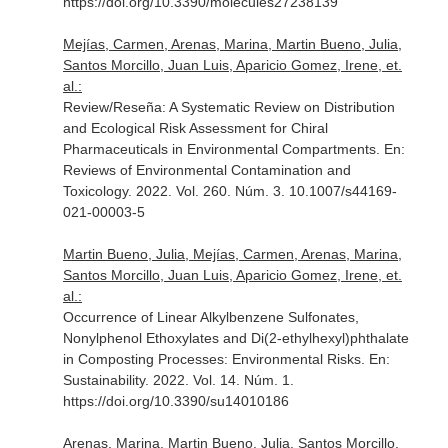
https://doi.org/10.3390/molecules27238139
Mejías, Carmen, Arenas, Marina, Martin Bueno, Julia,
Santos Morcillo, Juan Luis, Aparicio Gomez, Irene, et.
al.:
Review/Reseña: A Systematic Review on Distribution
and Ecological Risk Assessment for Chiral
Pharmaceuticals in Environmental Compartments.
En:
Reviews of Environmental Contamination and
Toxicology
. 2022. Vol. 260. Núm. 3. 10.1007/s44169-
021-00003-5
Martin Bueno, Julia, Mejías, Carmen, Arenas, Marina,
Santos Morcillo, Juan Luis, Aparicio Gomez, Irene, et.
al.:
Occurrence of Linear Alkylbenzene Sulfonates,
Nonylphenol Ethoxylates and Di(2-ethylhexyl)phthalate
in Composting Processes: Environmental Risks.
En:
Sustainability
. 2022. Vol. 14. Núm. 1.
https://doi.org/10.3390/su14010186
Arenas, Marina, Martin Bueno, Julia, Santos Morcillo,