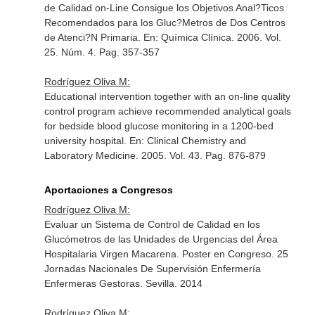
de Calidad on-Line Consigue los Objetivos Anal?Ticos
Recomendados para los Gluc?Metros de Dos Centros
de Atenci?N Primaria.
En: Química Clínica
. 2006. Vol.
25. Núm. 4. Pag. 357-357
Rodríguez Oliva M:
Educational intervention together with an on-line quality
control program achieve recommended analytical goals
for bedside blood glucose monitoring in a 1200-bed
university hospital.
En: Clinical Chemistry and
Laboratory Medicine
. 2005. Vol. 43. Pag. 876-879
Aportaciones a Congresos
Rodríguez Oliva M:
Evaluar un Sistema de Control de Calidad en los
Glucómetros de las Unidades de Urgencias del Área
Hospitalaria Virgen Macarena. Poster en Congreso. 25
Jornadas Nacionales De Supervisión Enfermería
Enfermeras Gestoras. Sevilla. 2014
Rodríguez Oliva M: