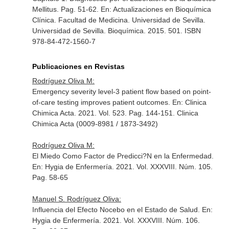
Mellitus. Pag. 51-62.
En: Actualizaciones en Bioquímica
Clínica
. Facultad de Medicina. Universidad de Sevilla.
Universidad de Sevilla. Bioquímica. 2015. 501. ISBN
978-84-472-1560-7
Publicaciones en Revistas
Rodríguez Oliva M:
Emergency severity level-3 patient flow based on point-
of-care testing improves patient outcomes.
En: Clinica
Chimica Acta
. 2021. Vol. 523. Pag. 144-151. Clinica
Chimica Acta (0009-8981 / 1873-3492)
Rodríguez Oliva M:
El Miedo Como Factor de Predicci?N en la Enfermedad.
En: Hygia de Enfermería
. 2021. Vol. XXXVIII. Núm. 105.
Pag. 58-65
Manuel S. Rodríguez Oliva:
Influencia del Efecto Nocebo en el Estado de Salud.
En:
Hygia de Enfermería
. 2021. Vol. XXXVIII. Núm. 106.