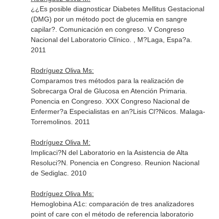
¿¿Es posible diagnosticar Diabetes Mellitus Gestacional
(DMG) por un método poct de glucemia en sangre
capilar?. Comunicación en congreso. V Congreso
Nacional del Laboratorio Clínico. , M?Laga, Espa?a.
2011
Rodríguez Oliva Ms:
Comparamos tres métodos para la realización de
Sobrecarga Oral de Glucosa en Atención Primaria.
Ponencia en Congreso. XXX Congreso Nacional de
Enfermer?a Especialistas en an?Lisis Cl?Nicos. Malaga-
Torremolinos. 2011
Rodríguez Oliva M:
Implicaci?N del Laboratorio en la Asistencia de Alta
Resoluci?N. Ponencia en Congreso. Reunion Nacional
de Sediglac. 2010
Rodríguez Oliva Ms:
Hemoglobina A1c: comparación de tres analizadores
point of care con el método de referencia laboratorio