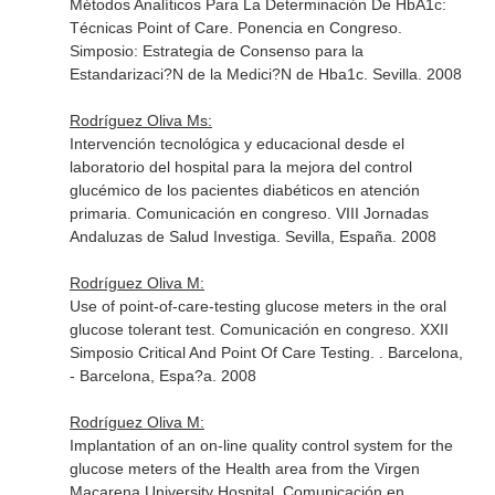
Métodos Analíticos Para La Determinación De HbA1c:
Técnicas Point of Care. Ponencia en Congreso.
Simposio: Estrategia de Consenso para la
Estandarizaci?N de la Medici?N de Hba1c. Sevilla. 2008
Rodríguez Oliva Ms:
Intervención tecnológica y educacional desde el
laboratorio del hospital para la mejora del control
glucémico de los pacientes diabéticos en atención
primaria. Comunicación en congreso. VIII Jornadas
Andaluzas de Salud Investiga. Sevilla, España. 2008
Rodríguez Oliva M:
Use of point-of-care-testing glucose meters in the oral
glucose tolerant test. Comunicación en congreso. XXII
Simposio Critical And Point Of Care Testing. . Barcelona,
- Barcelona, Espa?a. 2008
Rodríguez Oliva M:
Implantation of an on-line quality control system for the
glucose meters of the Health area from the Virgen
Macarena University Hospital. Comunicación en