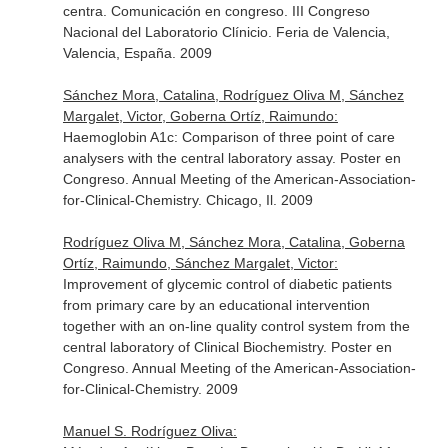
centra. Comunicación en congreso. III Congreso
Nacional del Laboratorio Clínicio. Feria de Valencia,
Valencia, España. 2009
Sánchez Mora, Catalina, Rodríguez Oliva M, Sánchez
Margalet, Victor, Goberna Ortíz, Raimundo:
Haemoglobin A1c: Comparison of three point of care
analysers with the central laboratory assay. Poster en
Congreso. Annual Meeting of the American-Association-
for-Clinical-Chemistry. Chicago, Il. 2009
Rodríguez Oliva M, Sánchez Mora, Catalina, Goberna
Ortíz, Raimundo, Sánchez Margalet, Victor:
Improvement of glycemic control of diabetic patients
from primary care by an educational intervention
together with an on-line quality control system from the
central laboratory of Clinical Biochemistry. Poster en
Congreso. Annual Meeting of the American-Association-
for-Clinical-Chemistry. 2009
Manuel S. Rodríguez Oliva: