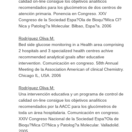
calidad on-line consigue los objetivos analíticos
recomendados para los glucómetros de dos centros de
atención primaria. Ponencia en Congreso. XXV
Congreso de la Sociedad Espa?Ola de Bioqu?Mica Cl?
Nica y Patolog?a Molecular. Bilbao, Espa?a. 2006
Rodríguez Oliva M:
Bed side glucose monitoring in a Health area comprising
2 hospitals and 3 specialized health centres achive
recommended analytical goals after educative
intervention. Comunicación en congreso. 58th Annual
Meeting de la Association American of clinical Chemistry.
Chicago IL, USA. 2006
Rodríguez Oliva M:
Una intervención educativa y un programa de control de
calidad on-line consigue los objetivos analíticos
recomendados por la AACC para los glucómetros de
toda un área hospitalaria. Comunicación en congreso.
XXIV Congreso Nacional de la Sociedad Espa?Ola de
Bioqu?Mica Cl?Nica y Patolog?a Molecular. Valladolid.
2005