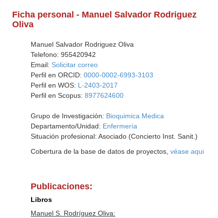
Ficha personal - Manuel Salvador Rodriguez
Oliva
Manuel Salvador Rodriguez Oliva
Telefono: 955420942
Email:
Solicitar correo
Perfil en ORCID:
0000-0002-6993-3103
Perfil en WOS:
L-2403-2017
Perfil en Scopus:
8977624600
Grupo de Investigación:
Bioquimica Medica
Departamento/Unidad:
Enfermería
Situación profesional: Asociado (Concierto Inst. Sanit.)
Cobertura de la base de datos de proyectos,
véase aqui
Publicaciones:
Libros
Manuel S. Rodríguez Oliva: