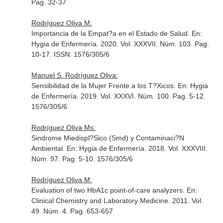
Pag. 32-37
Rodríguez Oliva M:
Importancia de la Empat?a en el Estado de Salud.
En:
Hygia de Enfermería
. 2020. Vol. XXXVII. Núm. 103. Pag.
10-17. ISSN: 1576/305/6
Manuel S. Rodríguez Oliva:
Sensibilidad de la Mujer Frente a los T?Xicos.
En: Hygia
de Enfermería
. 2019. Vol. XXXVI. Núm. 100. Pag. 5-12.
1576/305/6
Rodríguez Oliva Ms:
Sindrome Miedispl?Sico (Smd) y Contaminaci?N
Ambiental.
En: Hygia de Enfermería
. 2018. Vol. XXXVIII.
Núm. 97. Pag. 5-10. 1576/305/6
Rodríguez Oliva M:
Evaluation of two HbA1c point-of-care analyzers.
En:
Clinical Chemistry and Laboratory Medicine
. 2011. Vol.
49. Núm. 4. Pag. 653-657