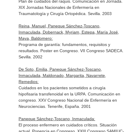
Plan de cuidados del raquis. Comunicación en Jornada.
XIX Jornadas Nacionales de Enfermería en
Traumatología y Cirugía Ortopédica. Sevilla. 2003
Reina, Manuel, Paneque Sánchez-Toscano,
Inmaculada, Dobernack, Myriam, Estepa, María José,
Maya, Baldomero:
Programa de garantía: fundamentos, requisitos y
resultados. Poster en Congreso. VII Congreso SADECA.
Sevilla. 2002
De Soto, Emilia, Paneque Sánchez-Toscano,
Inmaculada, Maldonado, Margarita, Navarrete,
Remedios:
Cuidados en los pacientes sometidos a cirugía
hipofisaria transfenoidal en la URPA. Comunicación en
congreso. XXV Congreso Nacional de Enfermería en
Neurociencias. Tenerife, España. 2001
Paneque Sánchez-Toscano, Inmaculada:
El proceso enfermero en cuidados críticos. Situación
actual. Ponencia en Congreso. XXIII Congreso SAMIUC-