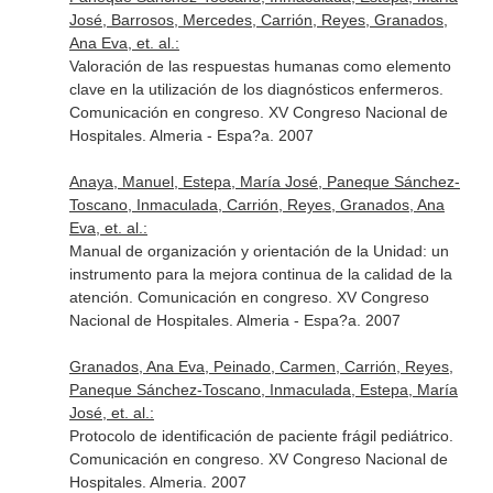
José, Barrosos, Mercedes, Carrión, Reyes, Granados,
Ana Eva, et. al.:
Valoración de las respuestas humanas como elemento
clave en la utilización de los diagnósticos enfermeros.
Comunicación en congreso. XV Congreso Nacional de
Hospitales. Almeria - Espa?a. 2007
Anaya, Manuel, Estepa, María José, Paneque Sánchez-
Toscano, Inmaculada, Carrión, Reyes, Granados, Ana
Eva, et. al.:
Manual de organización y orientación de la Unidad: un
instrumento para la mejora continua de la calidad de la
atención. Comunicación en congreso. XV Congreso
Nacional de Hospitales. Almeria - Espa?a. 2007
Granados, Ana Eva, Peinado, Carmen, Carrión, Reyes,
Paneque Sánchez-Toscano, Inmaculada, Estepa, María
José, et. al.:
Protocolo de identificación de paciente frágil pediátrico.
Comunicación en congreso. XV Congreso Nacional de
Hospitales. Almeria. 2007