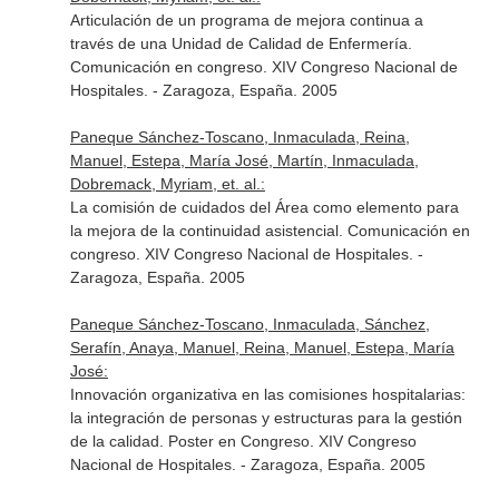
Articulación de un programa de mejora continua a
través de una Unidad de Calidad de Enfermería.
Comunicación en congreso. XIV Congreso Nacional de
Hospitales. - Zaragoza, España. 2005
Paneque Sánchez-Toscano, Inmaculada, Reina,
Manuel, Estepa, María José, Martín, Inmaculada,
Dobremack, Myriam, et. al.:
La comisión de cuidados del Área como elemento para
la mejora de la continuidad asistencial. Comunicación en
congreso. XIV Congreso Nacional de Hospitales. -
Zaragoza, España. 2005
Paneque Sánchez-Toscano, Inmaculada, Sánchez,
Serafín, Anaya, Manuel, Reina, Manuel, Estepa, María
José:
Innovación organizativa en las comisiones hospitalarias:
la integración de personas y estructuras para la gestión
de la calidad. Poster en Congreso. XIV Congreso
Nacional de Hospitales. - Zaragoza, España. 2005