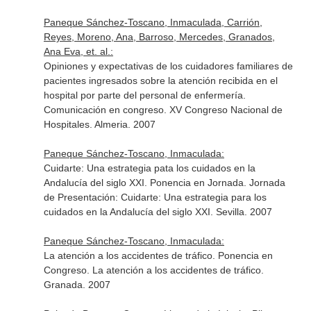
Paneque Sánchez-Toscano, Inmaculada, Carrión,
Reyes, Moreno, Ana, Barroso, Mercedes, Granados,
Ana Eva, et. al.:
Opiniones y expectativas de los cuidadores familiares de
pacientes ingresados sobre la atención recibida en el
hospital por parte del personal de enfermería.
Comunicación en congreso. XV Congreso Nacional de
Hospitales. Almeria. 2007
Paneque Sánchez-Toscano, Inmaculada:
Cuidarte: Una estrategia pata los cuidados en la
Andalucía del siglo XXI. Ponencia en Jornada. Jornada
de Presentación: Cuidarte: Una estrategia para los
cuidados en la Andalucía del siglo XXI. Sevilla. 2007
Paneque Sánchez-Toscano, Inmaculada:
La atención a los accidentes de tráfico. Ponencia en
Congreso. La atención a los accidentes de tráfico.
Granada. 2007