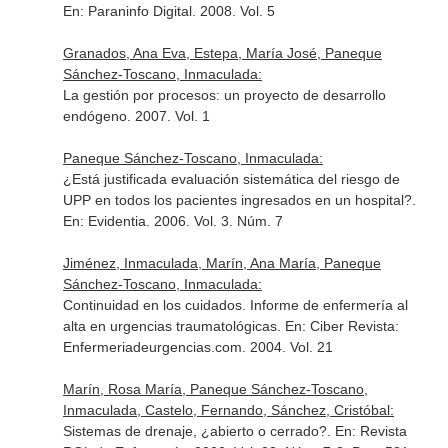
En: Paraninfo Digital
. 2008. Vol. 5
Granados, Ana Eva, Estepa, María José, Paneque
Sánchez-Toscano, Inmaculada:
La gestión por procesos: un proyecto de desarrollo
endógeno. 2007. Vol. 1
Paneque Sánchez-Toscano, Inmaculada:
¿Está justificada evaluación sistemática del riesgo de
UPP en todos los pacientes ingresados en un hospital?.
En: Evidentia
. 2006. Vol. 3. Núm. 7
Jiménez, Inmaculada, Marín, Ana María, Paneque
Sánchez-Toscano, Inmaculada:
Continuidad en los cuidados. Informe de enfermería al
alta en urgencias traumatológicas.
En: Ciber Revista:
Enfermeriadeurgencias.com
. 2004. Vol. 21
Marín, Rosa María, Paneque Sánchez-Toscano,
Inmaculada, Castelo, Fernando, Sánchez, Cristóbal:
Sistemas de drenaje, ¿abierto o cerrado?.
En: Revista