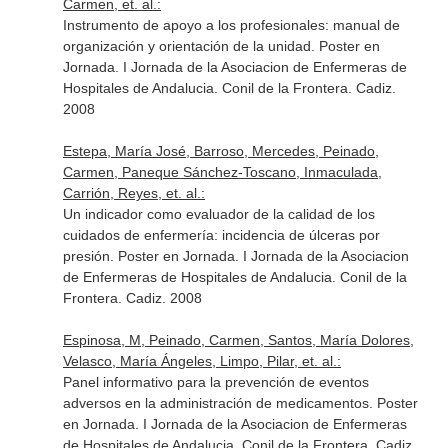
Carmen, et. al.:
Instrumento de apoyo a los profesionales: manual de
organización y orientación de la unidad. Poster en
Jornada. I Jornada de la Asociacion de Enfermeras de
Hospitales de Andalucia. Conil de la Frontera. Cadiz.
2008
Estepa, María José, Barroso, Mercedes, Peinado,
Carmen, Paneque Sánchez-Toscano, Inmaculada,
Carrión, Reyes, et. al.:
Un indicador como evaluador de la calidad de los
cuidados de enfermería: incidencia de úlceras por
presión. Poster en Jornada. I Jornada de la Asociacion
de Enfermeras de Hospitales de Andalucia. Conil de la
Frontera. Cadiz. 2008
Espinosa, M, Peinado, Carmen, Santos, María Dolores,
Velasco, María Ángeles, Limpo, Pilar, et. al.:
Panel informativo para la prevención de eventos
adversos en la administración de medicamentos. Poster
en Jornada. I Jornada de la Asociacion de Enfermeras
de Hospitales de Andalucia. Conil de la Frontera. Cadiz.