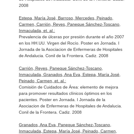
2008
Estepa, María José, Barroso, Mercedes, Peinado,
Carmen, Carrión, Reyes, Paneque Sánchez-Toscano,
Inmaculada, et. al.:
Prevalencia de úlceras por presión durante el año 2007
en los HH.UU. Virgen del Rocío. Poster en Jornada. I
Jornada de la Asociacion de Enfermeras de Hospitales
de Andalucia. Conil de la Frontera. Cadiz. 2008
Carrión, Reyes, Paneque Sánchez-Toscano,
Inmaculada, Granados, Ana Eva, Estepa, María José,
Peinado, Carmen, et. al.:
Comisión de Cuidados de Área: elemento de mejora
para promover resultados clínicos óptimos en los
pacientes. Poster en Jornada. I Jornada de la
Asociacion de Enfermeras de Hospitales de Andalucia.
Conil de la Frontera. Cadiz. 2008
Granados, Ana Eva, Paneque Sánchez-Toscano,
Inmaculada, Estepa, María José, Peinado, Carmen,