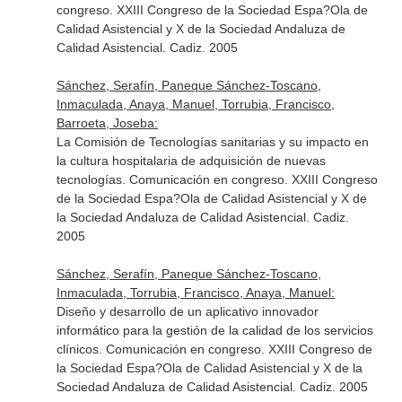
congreso. XXIII Congreso de la Sociedad Espa?Ola de
Calidad Asistencial y X de la Sociedad Andaluza de
Calidad Asistencial. Cadiz. 2005
Sánchez, Serafín, Paneque Sánchez-Toscano,
Inmaculada, Anaya, Manuel, Torrubia, Francisco,
Barroeta, Joseba:
La Comisión de Tecnologías sanitarias y su impacto en
la cultura hospitalaria de adquisición de nuevas
tecnologías. Comunicación en congreso. XXIII Congreso
de la Sociedad Espa?Ola de Calidad Asistencial y X de
la Sociedad Andaluza de Calidad Asistencial. Cadiz.
2005
Sánchez, Serafín, Paneque Sánchez-Toscano,
Inmaculada, Torrubia, Francisco, Anaya, Manuel:
Diseño y desarrollo de un aplicativo innovador
informático para la gestión de la calidad de los servicios
clínicos. Comunicación en congreso. XXIII Congreso de
la Sociedad Espa?Ola de Calidad Asistencial y X de la
Sociedad Andaluza de Calidad Asistencial. Cadiz. 2005