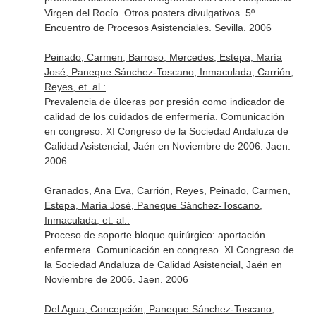
Virgen del Rocío. Otros posters divulgativos. 5º
Encuentro de Procesos Asistenciales. Sevilla. 2006
Peinado, Carmen, Barroso, Mercedes, Estepa, María
José, Paneque Sánchez-Toscano, Inmaculada, Carrión,
Reyes, et. al.:
Prevalencia de úlceras por presión como indicador de
calidad de los cuidados de enfermería. Comunicación
en congreso. XI Congreso de la Sociedad Andaluza de
Calidad Asistencial, Jaén en Noviembre de 2006. Jaen.
2006
Granados, Ana Eva, Carrión, Reyes, Peinado, Carmen,
Estepa, María José, Paneque Sánchez-Toscano,
Inmaculada, et. al.:
Proceso de soporte bloque quirúrgico: aportación
enfermera. Comunicación en congreso. XI Congreso de
la Sociedad Andaluza de Calidad Asistencial, Jaén en
Noviembre de 2006. Jaen. 2006
Del Agua, Concepción, Paneque Sánchez-Toscano,