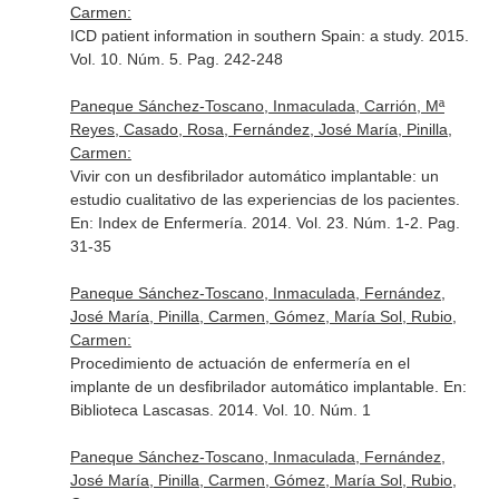
Carmen:
ICD patient information in southern Spain: a study. 2015.
Vol. 10. Núm. 5. Pag. 242-248
Paneque Sánchez-Toscano, Inmaculada, Carrión, Mª
Reyes, Casado, Rosa, Fernández, José María, Pinilla,
Carmen:
Vivir con un desfibrilador automático implantable: un
estudio cualitativo de las experiencias de los pacientes.
En: Index de Enfermería
. 2014. Vol. 23. Núm. 1-2. Pag.
31-35
Paneque Sánchez-Toscano, Inmaculada, Fernández,
José María, Pinilla, Carmen, Gómez, María Sol, Rubio,
Carmen:
Procedimiento de actuación de enfermería en el
implante de un desfibrilador automático implantable.
En:
Biblioteca Lascasas
. 2014. Vol. 10. Núm. 1
Paneque Sánchez-Toscano, Inmaculada, Fernández,
José María, Pinilla, Carmen, Gómez, María Sol, Rubio,