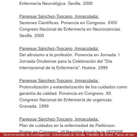
Enfermería Neurológica. Sevilla. 2000
Paneque Sánchez-Toscano, Inmaculada:
Sesiones Científicas. Ponencia en Congreso. XXIV
Congreso Nacional de Enfermería en Neurociencias.
Sevilla. 2000
Paneque Sánchez-Toscano, Inmaculada:
Del altruismo a la profesión. Ponencia en Jornada. I
Jornada Onubense para la Celebración del "Día
Internacional de la Enfermería". Huelva. 1999
Paneque Sánchez-Toscano, Inmaculada:
Protocolización y estandarización de los cuidados como
garantía de calidad. Ponencia en Congreso. XII
Congreso Nacional de Enfermería de urgencias.
Granada. 1999
Paneque Sánchez-Toscano, Inmaculada:
Plan de cuidados en la enfermedad de Parkinson.
Poster en Congreso. Vª Reunión Anual de la SEDENE.
Vicerrectorado de Investigación. Universidad de Sevilla. Pabellón de Brasil. Paseo de las