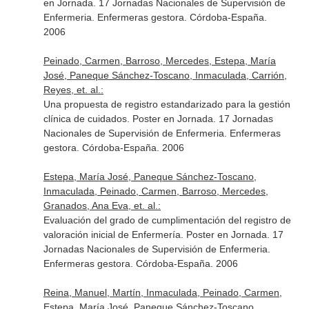
en Jornada. 17 Jornadas Nacionales de Supervisión de
Enfermeria. Enfermeras gestora. Córdoba-España.
2006
Peinado, Carmen, Barroso, Mercedes, Estepa, María
José, Paneque Sánchez-Toscano, Inmaculada, Carrión,
Reyes, et. al.:
Una propuesta de registro estandarizado para la gestión
clínica de cuidados. Poster en Jornada. 17 Jornadas
Nacionales de Supervisión de Enfermeria. Enfermeras
gestora. Córdoba-España. 2006
Estepa, María José, Paneque Sánchez-Toscano,
Inmaculada, Peinado, Carmen, Barroso, Mercedes,
Granados, Ana Eva, et. al.:
Evaluación del grado de cumplimentación del registro de
valoración inicial de Enfermería. Poster en Jornada. 17
Jornadas Nacionales de Supervisión de Enfermeria.
Enfermeras gestora. Córdoba-España. 2006
Reina, Manuel, Martín, Inmaculada, Peinado, Carmen,
Estepa, María José, Paneque Sánchez-Toscano,