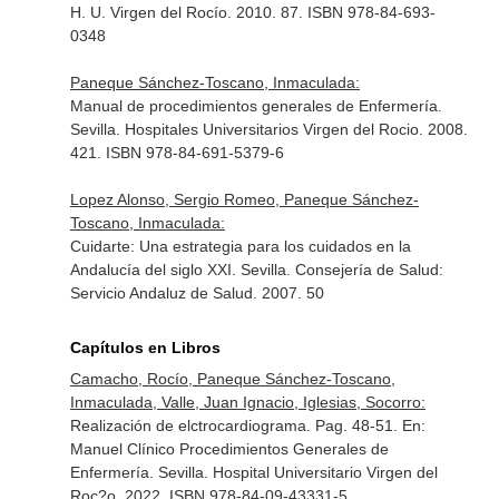
H. U. Virgen del Rocío. 2010. 87. ISBN 978-84-693-
0348
Paneque Sánchez-Toscano, Inmaculada:
Manual de procedimientos generales de Enfermería.
Sevilla. Hospitales Universitarios Virgen del Rocio. 2008.
421. ISBN 978-84-691-5379-6
Lopez Alonso, Sergio Romeo, Paneque Sánchez-
Toscano, Inmaculada:
Cuidarte: Una estrategia para los cuidados en la
Andalucía del siglo XXI. Sevilla. Consejería de Salud:
Servicio Andaluz de Salud. 2007. 50
Capítulos en Libros
Camacho, Rocío, Paneque Sánchez-Toscano,
Inmaculada, Valle, Juan Ignacio, Iglesias, Socorro:
Realización de elctrocardiograma. Pag. 48-51.
En:
Manuel Clínico Procedimientos Generales de
Enfermería
. Sevilla. Hospital Universitario Virgen del
Roc?o. 2022. ISBN 978-84-09-43331-5