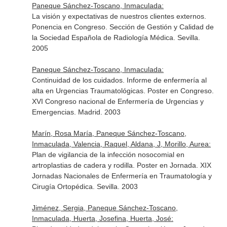
Paneque Sánchez-Toscano, Inmaculada:
La visión y expectativas de nuestros clientes externos.
Ponencia en Congreso. Sección de Gestión y Calidad de
la Sociedad Española de Radiología Médica. Sevilla.
2005
Paneque Sánchez-Toscano, Inmaculada:
Continuidad de los cuidados. Informe de enfermería al
alta en Urgencias Traumatológicas. Poster en Congreso.
XVI Congreso nacional de Enfermería de Urgencias y
Emergencias. Madrid. 2003
Marín, Rosa María, Paneque Sánchez-Toscano,
Inmaculada, Valencia, Raquel, Aldana, J, Morillo, Aurea:
Plan de vigilancia de la infección nosocomial en
artroplastias de cadera y rodilla. Poster en Jornada. XIX
Jornadas Nacionales de Enfermería en Traumatología y
Cirugía Ortopédica. Sevilla. 2003
Jiménez, Sergia, Paneque Sánchez-Toscano,
Inmaculada, Huerta, Josefina, Huerta, José: