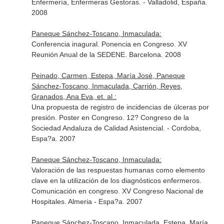
Enfermería, Enfermeras Gestoras. - Valladolid, España.
2008
Paneque Sánchez-Toscano, Inmaculada:
Conferencia inagural. Ponencia en Congreso. XV
Reunión Anual de la SEDENE. Barcelona. 2008
Peinado, Carmen, Estepa, María José, Paneque
Sánchez-Toscano, Inmaculada, Carrión, Reyes,
Granados, Ana Eva, et. al.:
Una propuesta de registro de incidencias de úlceras por
presión. Poster en Congreso. 12? Congreso de la
Sociedad Andaluza de Calidad Asistencial. - Cordoba,
Espa?a. 2007
Paneque Sánchez-Toscano, Inmaculada:
Valoración de las respuestas humanas como elemento
clave en la utilización de los diagnósticos enfermeros.
Comunicación en congreso. XV Congreso Nacional de
Hospitales. Almeria - Espa?a. 2007
Paneque Sánchez-Toscano, Inmaculada, Estepa, María