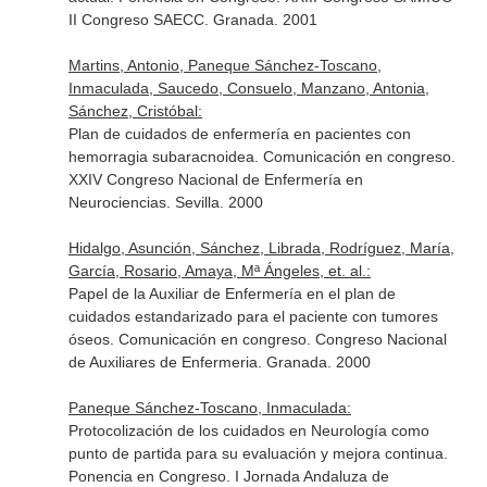
II Congreso SAECC. Granada. 2001
Martins, Antonio, Paneque Sánchez-Toscano,
Inmaculada, Saucedo, Consuelo, Manzano, Antonia,
Sánchez, Cristóbal:
Plan de cuidados de enfermería en pacientes con
hemorragia subaracnoidea. Comunicación en congreso.
XXIV Congreso Nacional de Enfermería en
Neurociencias. Sevilla. 2000
Hidalgo, Asunción, Sánchez, Librada, Rodríguez, María,
García, Rosario, Amaya, Mª Ángeles, et. al.:
Papel de la Auxiliar de Enfermería en el plan de
cuidados estandarizado para el paciente con tumores
óseos. Comunicación en congreso. Congreso Nacional
de Auxiliares de Enfermeria. Granada. 2000
Paneque Sánchez-Toscano, Inmaculada:
Protocolización de los cuidados en Neurología como
punto de partida para su evaluación y mejora continua.
Ponencia en Congreso. I Jornada Andaluza de