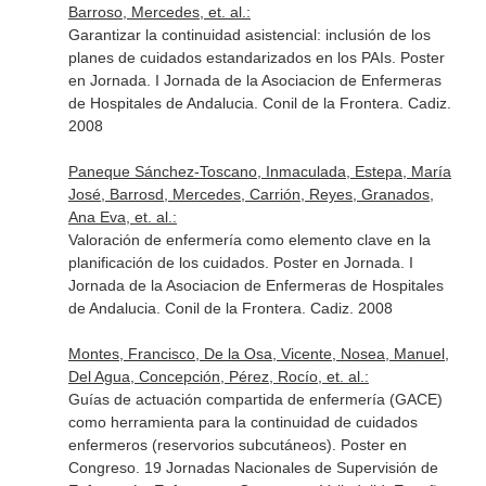
Barroso, Mercedes, et. al.:
Garantizar la continuidad asistencial: inclusión de los
planes de cuidados estandarizados en los PAIs. Poster
en Jornada. I Jornada de la Asociacion de Enfermeras
de Hospitales de Andalucia. Conil de la Frontera. Cadiz.
2008
Paneque Sánchez-Toscano, Inmaculada, Estepa, María
José, Barrosd, Mercedes, Carrión, Reyes, Granados,
Ana Eva, et. al.:
Valoración de enfermería como elemento clave en la
planificación de los cuidados. Poster en Jornada. I
Jornada de la Asociacion de Enfermeras de Hospitales
de Andalucia. Conil de la Frontera. Cadiz. 2008
Montes, Francisco, De la Osa, Vicente, Nosea, Manuel,
Del Agua, Concepción, Pérez, Rocío, et. al.:
Guías de actuación compartida de enfermería (GACE)
como herramienta para la continuidad de cuidados
enfermeros (reservorios subcutáneos). Poster en
Congreso. 19 Jornadas Nacionales de Supervisión de