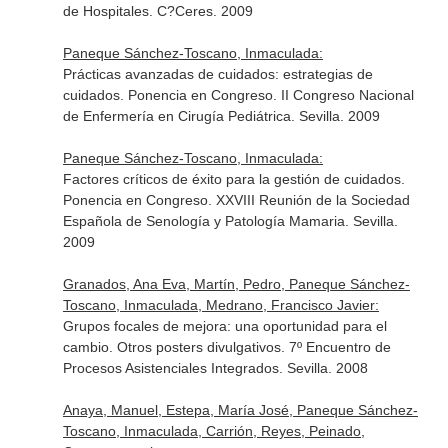
de Hospitales. C?Ceres. 2009
Paneque Sánchez-Toscano, Inmaculada:
Prácticas avanzadas de cuidados: estrategias de
cuidados. Ponencia en Congreso. II Congreso Nacional
de Enfermería en Cirugía Pediátrica. Sevilla. 2009
Paneque Sánchez-Toscano, Inmaculada:
Factores críticos de éxito para la gestión de cuidados.
Ponencia en Congreso. XXVIII Reunión de la Sociedad
Española de Senología y Patología Mamaria. Sevilla.
2009
Granados, Ana Eva, Martín, Pedro, Paneque Sánchez-
Toscano, Inmaculada, Medrano, Francisco Javier:
Grupos focales de mejora: una oportunidad para el
cambio. Otros posters divulgativos. 7º Encuentro de
Procesos Asistenciales Integrados. Sevilla. 2008
Anaya, Manuel, Estepa, María José, Paneque Sánchez-
Toscano, Inmaculada, Carrión, Reyes, Peinado,