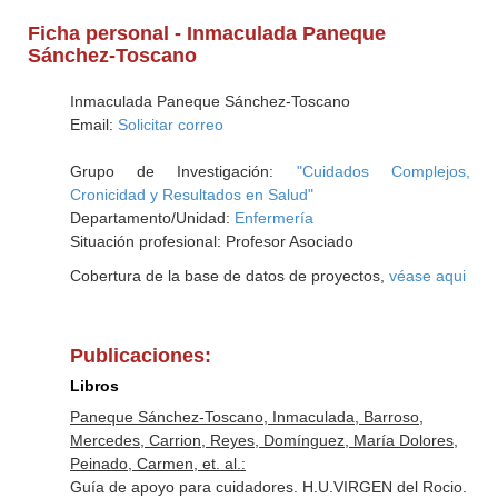
Ficha personal - Inmaculada Paneque
Sánchez-Toscano
Inmaculada Paneque Sánchez-Toscano
Email:
Solicitar correo
Grupo de Investigación:
"Cuidados Complejos,
Cronicidad y Resultados en Salud"
Departamento/Unidad:
Enfermería
Situación profesional: Profesor Asociado
Cobertura de la base de datos de proyectos,
véase aqui
Publicaciones:
Libros
Paneque Sánchez-Toscano, Inmaculada, Barroso,
Mercedes, Carrion, Reyes, Domínguez, María Dolores,
Peinado, Carmen, et. al.:
Guía de apoyo para cuidadores. H.U.VIRGEN del Rocio.