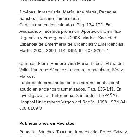
Jiménez, Inmaculada, Marín, Ana María, Paneque
Sánchez-Toscano, Inmaculada:
Continuidad en los cuidados. Pag. 174-179.
En:
Avanzando hacemos profesión. Aportación Científica,
Urgencias y Emergencias 2003
. Madrid. Sociedad
Española de Enfermería de Urgencias y Emergencias.
Madrid 2003. 2003. 114. ISBN 84-607-9264- 1
Campos, Flora, Romero, Ana María, López, María del
Valle, Paneque Sánchez-Toscano, Inmaculada, Pérez,
Marcos:
Factores determinantes en el síndrome confusional
agudo en ancianos traumatizados. Pag. 135-141.
En:
Investigacion en Enfermeria
. Santander (ESPAÑA).
Hospital Universitario Virgen del Roc?o. 1998. ISBN 84-
605-8109-8
Publicaciones en Revistas
Paneque Sánchez-Toscano, Inmaculada, Porcel Gálvez,