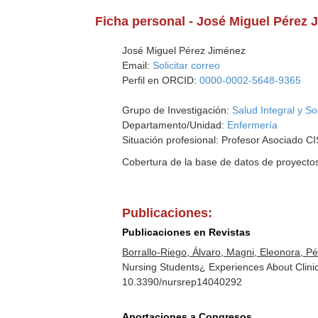
Ficha personal - José Miguel Pérez 
José Miguel Pérez Jiménez
Email:
Solicitar correo
Perfil en ORCID:
0000-0002-5648-9365
Grupo de Investigación:
Salud Integral y So
Departamento/Unidad:
Enfermería
Situación profesional: Profesor Asociado CI
Cobertura de la base de datos de proyecto
Publicaciones:
Publicaciones en Revistas
Borrallo-Riego, Álvaro, Magni, Eleonora, P
Nursing Students¿ Experiences About Clinic
10.3390/nursrep14040292
Aportaciones a Congresos