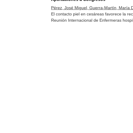
Pérez, José Miguel, Guerra-Martín, María 
El contacto piel en cesáreas favorece la 
Reunión Internacional de Enfermeras hospi