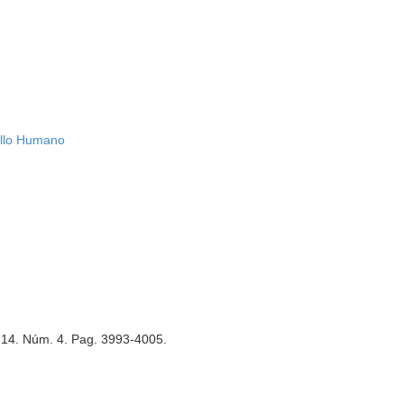
rollo Humano
. 14. Núm. 4. Pag. 3993-4005.