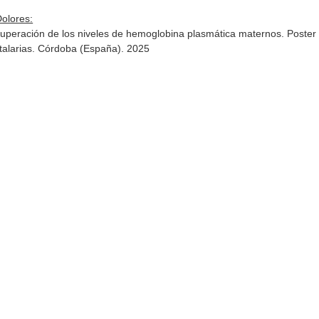
Dolores:
recuperación de los niveles de hemoglobina plasmática maternos. Pos
talarias. Córdoba (España). 2025