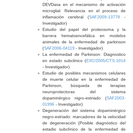
DEVDasa en el mecanismo de activación
microglial. Relevancia en el proceso de
inflamación cerebral (
SAF2009-13778
-
Investigador)
Estudio del papel del proteosoma y la
barrera hematoencefálica en modelos
animales de la enfermedad de parkinson
(
SAF2006-04119
- Investigador)
La enfermedad de Parkinson: Diagnostico
en estado subclinico (
EXC/2005/CTS-1014
- Investigador)
Estudio de posibles mecanismos celulares
de muerte celular en la enfermedad de
Parkinson, búsqueda de terapias
neuroprotectoras del sistema
dopaminérgico nigro-estriado (
SAF2003-
01996
- Investigador)
Degeneración del sistema dopaminérgico
negro-estriado: marcadores de la velocidad
de degeneración (Posible diagnóstico del
estadio subclínico de la enfermedad de