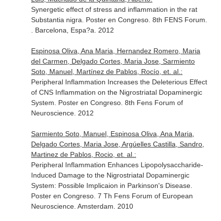
Synergetic effect of stress and inflammation in the rat
Substantia nigra. Poster en Congreso. 8th FENS Forum.
. Barcelona, Espa?a. 2012
Espinosa Oliva, Ana Maria, Hernandez Romero, Maria
del Carmen, Delgado Cortes, Maria Jose, Sarmiento
Soto, Manuel, Martínez de Pablos, Rocío, et. al.:
Peripheral Inflammation Increases the Deleterious Effect
of CNS Inflammation on the Nigrostriatal Dopaminergic
System. Poster en Congreso. 8th Fens Forum of
Neuroscience. 2012
Sarmiento Soto, Manuel, Espinosa Oliva, Ana Maria,
Delgado Cortes, Maria Jose, Argúelles Castilla, Sandro,
Martinez de Pablos, Rocio, et. al.:
Peripheral Inflammation Enhances Lipopolysaccharide-
Induced Damage to the Nigrostriatal Dopaminergic
System: Possible Implicaion in Parkinson's Disease.
Poster en Congreso. 7 Th Fens Forum of European
Neuroscience. Amsterdam. 2010