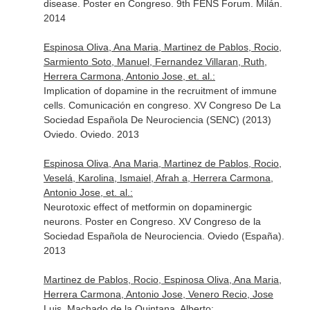
disease. Poster en Congreso. 9th FENS Forum. Milán.
2014
Espinosa Oliva, Ana Maria, Martinez de Pablos, Rocio,
Sarmiento Soto, Manuel, Fernandez Villaran, Ruth,
Herrera Carmona, Antonio Jose, et. al.:
Implication of dopamine in the recruitment of immune
cells. Comunicación en congreso. XV Congreso De La
Sociedad Española De Neurociencia (SENC) (2013)
Oviedo. Oviedo. 2013
Espinosa Oliva, Ana Maria, Martinez de Pablos, Rocio,
Veselá, Karolina, Ismaiel, Afrah a, Herrera Carmona,
Antonio Jose, et. al.:
Neurotoxic effect of metformin on dopaminergic
neurons. Poster en Congreso. XV Congreso de la
Sociedad Española de Neurociencia. Oviedo (España).
2013
Martinez de Pablos, Rocio, Espinosa Oliva, Ana Maria,
Herrera Carmona, Antonio Jose, Venero Recio, Jose
Luis, Machado de la Quintana, Alberto: