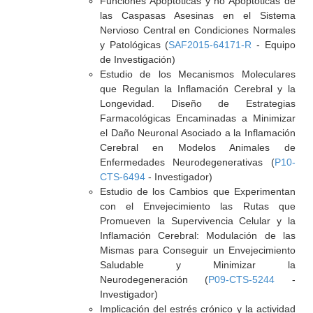
Funciones Apoptóticas y no Apoptóticas de
las Caspasas Asesinas en el Sistema
Nervioso Central en Condiciones Normales
y Patológicas (
SAF2015-64171-R
- Equipo
de Investigación)
Estudio de los Mecanismos Moleculares
que Regulan la Inflamación Cerebral y la
Longevidad. Diseño de Estrategias
Farmacológicas Encaminadas a Minimizar
el Daño Neuronal Asociado a la Inflamación
Cerebral en Modelos Animales de
Enfermedades Neurodegenerativas (
P10-
CTS-6494
- Investigador)
Estudio de los Cambios que Experimentan
con el Envejecimiento las Rutas que
Promueven la Supervivencia Celular y la
Inflamación Cerebral: Modulación de las
Mismas para Conseguir un Envejecimiento
Saludable y Minimizar la
Neurodegeneración (
P09-CTS-5244
-
Investigador)
Implicación del estrés crónico y la actividad