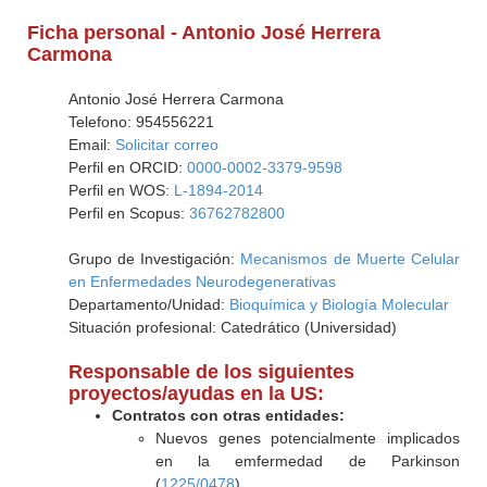
Ficha personal - Antonio José Herrera
Carmona
Antonio José Herrera Carmona
Telefono: 954556221
Email:
Solicitar correo
Perfil en ORCID:
0000-0002-3379-9598
Perfil en WOS:
L-1894-2014
Perfil en Scopus:
36762782800
Grupo de Investigación:
Mecanismos de Muerte Celular
en Enfermedades Neurodegenerativas
Departamento/Unidad:
Bioquímica y Biología Molecular
Situación profesional: Catedrático (Universidad)
Responsable de los siguientes
proyectos/ayudas en la US:
Contratos con otras entidades:
Nuevos genes potencialmente implicados
en la emfermedad de Parkinson
(
1225/0478
)