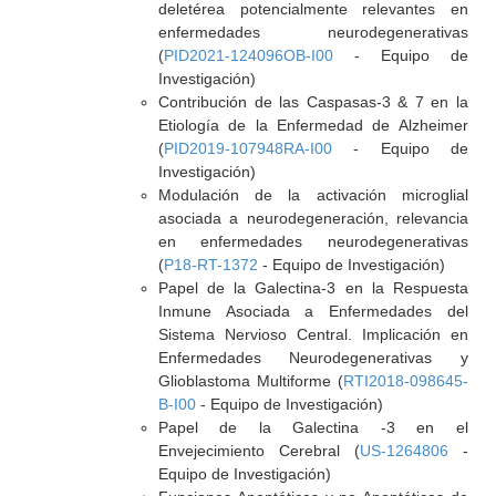
deletérea potencialmente relevantes en
enfermedades neurodegenerativas
(
PID2021-124096OB-I00
- Equipo de
Investigación)
Contribución de las Caspasas-3 & 7 en la
Etiología de la Enfermedad de Alzheimer
(
PID2019-107948RA-I00
- Equipo de
Investigación)
Modulación de la activación microglial
asociada a neurodegeneración, relevancia
en enfermedades neurodegenerativas
(
P18-RT-1372
- Equipo de Investigación)
Papel de la Galectina-3 en la Respuesta
Inmune Asociada a Enfermedades del
Sistema Nervioso Central. Implicación en
Enfermedades Neurodegenerativas y
Glioblastoma Multiforme (
RTI2018-098645-
B-I00
- Equipo de Investigación)
Papel de la Galectina -3 en el
Envejecimiento Cerebral (
US-1264806
-
Equipo de Investigación)