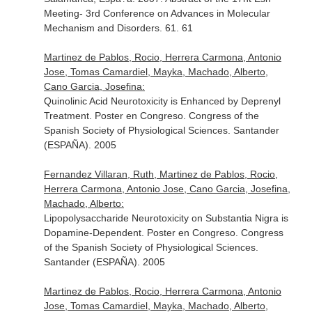
Meeting- 3rd Conference on Advances in Molecular
Mechanism and Disorders. 61. 61
Martinez de Pablos, Rocio, Herrera Carmona, Antonio
Jose, Tomas Camardiel, Mayka, Machado, Alberto,
Cano Garcia, Josefina:
Quinolinic Acid Neurotoxicity is Enhanced by Deprenyl
Treatment. Poster en Congreso. Congress of the
Spanish Society of Physiological Sciences. Santander
(ESPAÑA). 2005
Fernandez Villaran, Ruth, Martinez de Pablos, Rocio,
Herrera Carmona, Antonio Jose, Cano Garcia, Josefina,
Machado, Alberto:
Lipopolysaccharide Neurotoxicity on Substantia Nigra is
Dopamine-Dependent. Poster en Congreso. Congress
of the Spanish Society of Physiological Sciences.
Santander (ESPAÑA). 2005
Martinez de Pablos, Rocio, Herrera Carmona, Antonio
Jose, Tomas Camardiel, Mayka, Machado, Alberto,