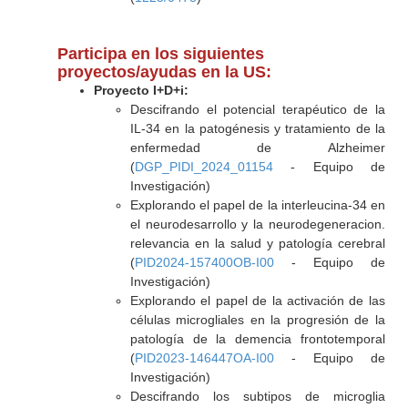
Participa en los siguientes
proyectos/ayudas en la US:
Proyecto I+D+i:
Descifrando el potencial terapéutico de la
IL-34 en la patogénesis y tratamiento de la
enfermedad de Alzheimer
(
DGP_PIDI_2024_01154
- Equipo de
Investigación)
Explorando el papel de la interleucina-34 en
el neurodesarrollo y la neurodegeneracion.
relevancia en la salud y patología cerebral
(
PID2024-157400OB-I00
- Equipo de
Investigación)
Explorando el papel de la activación de las
células microgliales en la progresión de la
patología de la demencia frontotemporal
(
PID2023-146447OA-I00
- Equipo de
Investigación)
Descifrando los subtipos de microglia