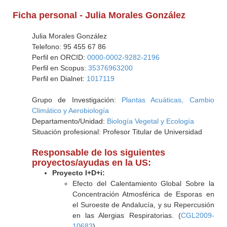
Ficha personal - Julia Morales González
Julia Morales González
Telefono: 95 455 67 86
Perfil en ORCID:
0000-0002-9282-2196
Perfil en Scopus:
35376963200
Perfil en Dialnet:
1017119
Grupo de Investigación:
Plantas Acuáticas, Cambio
Climático y Aerobiología
Departamento/Unidad:
Biología Vegetal y Ecología
Situación profesional: Profesor Titular de Universidad
Responsable de los siguientes
proyectos/ayudas en la US:
Proyecto I+D+i:
Efecto del Calentamiento Global Sobre la
Concentración Atmosférica de Esporas en
el Suroeste de Andalucía, y su Repercusión
en las Alergias Respiratorias. (
CGL2009-
10683
)