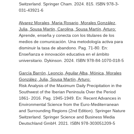
Switzerland. Springer Cham. 2024. 815. ISBN 978-3-
031-43921-6
Alvarez Morales, Maria Rosario, Morales González,
Julia, Sousa Martin, Carolina, Sousa Martín, Arturo:
Aprende, enseña y conecta con los titulares de los
medios de comunicación. Una metodología activa para
disminuir la tasa de abandono. Pag. 71-80.
En:
Enseñanza e innovación educativa en el ámbito
universitario
. Dykinson. 2024. ISBN 978-84-1070-018-5
García Barrón, Leoncio, Aguilar Alba, Mónica, Morales
González, Julia, Sousa Martín, Arturo:
Risk Analysis of the Maximum Daily Precipitation in the
Southwest of the Iberian Peninsula Over the Period
1861- 2016. Pag. 1945-1949.
En: Recent Advances in
Environmental Science from the Euro-Mediterranean
and Surrounding Regions (2nd Edition)
. Springer Nature
Switzerland. Springer Science and Business Media
Deutschland GmbH. 2021. ISBN 978-303051209-5