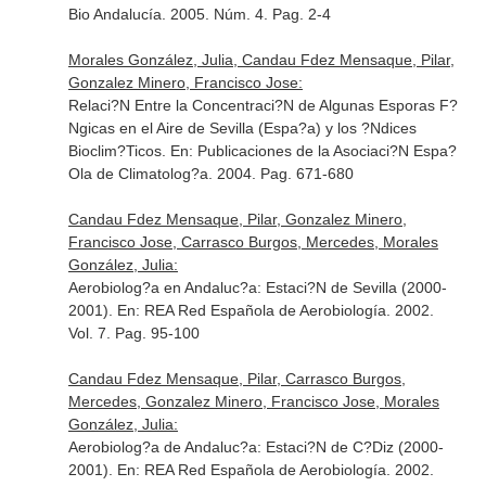
Bio Andalucía
. 2005. Núm. 4. Pag. 2-4
Morales González, Julia, Candau Fdez Mensaque, Pilar,
Gonzalez Minero, Francisco Jose:
Relaci?N Entre la Concentraci?N de Algunas Esporas F?
Ngicas en el Aire de Sevilla (Espa?a) y los ?Ndices
Bioclim?Ticos.
En: Publicaciones de la Asociaci?N Espa?
Ola de Climatolog?a
. 2004. Pag. 671-680
Candau Fdez Mensaque, Pilar, Gonzalez Minero,
Francisco Jose, Carrasco Burgos, Mercedes, Morales
González, Julia:
Aerobiolog?a en Andaluc?a: Estaci?N de Sevilla (2000-
2001).
En: REA Red Española de Aerobiología
. 2002.
Vol. 7. Pag. 95-100
Candau Fdez Mensaque, Pilar, Carrasco Burgos,
Mercedes, Gonzalez Minero, Francisco Jose, Morales
González, Julia:
Aerobiolog?a de Andaluc?a: Estaci?N de C?Diz (2000-
2001).
En: REA Red Española de Aerobiología
. 2002.