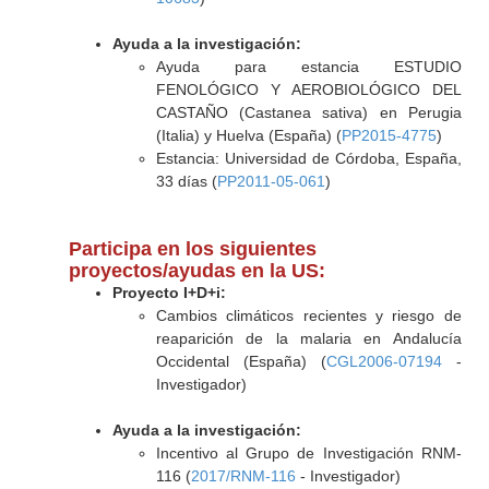
Ayuda a la investigación:
Ayuda para estancia ESTUDIO
FENOLÓGICO Y AEROBIOLÓGICO DEL
CASTAÑO (Castanea sativa) en Perugia
(Italia) y Huelva (España) (
PP2015-4775
)
Estancia: Universidad de Córdoba, España,
33 días (
PP2011-05-061
)
Participa en los siguientes
proyectos/ayudas en la US:
Proyecto I+D+i:
Cambios climáticos recientes y riesgo de
reaparición de la malaria en Andalucía
Occidental (España) (
CGL2006-07194
-
Investigador)
Ayuda a la investigación:
Incentivo al Grupo de Investigación RNM-
116 (
2017/RNM-116
- Investigador)