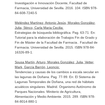
Investigación e Innovación Docente, Facultad de
Farmacia, Universidad de Sevilla. 2016. 104. ISBN 978-
84-608-7240-5
Meléndez Martínez, Antonio Jesús, Morales González,
Julia, Stinco, Carla Maria Cecilia:
Estrategias de búsqueda bibliográfica. Pag. 63-71.
En:
Tutorial para la elaboración de Trabajos Fin de Grado y
Fin de Máster de la Facultad de Farmacia.
. Facultad de
Farmacia. Universidad de Sevilla. 2015. ISBN 978-84-
16326-89-1.
Sousa Martín, Arturo, Morales González, Julia, Vetter,
Mark, García Barrón, Leoncio:
Tendencias y causas de los cambios a escala secular en
las lagunas de Doñana. Pag. 77-99.
En: El Sistema de
Lagunas Temporales de Doñana, una red de hábitats
acuáticos singulares
. Madrid. Organismo Autónomo de
Parques Nacionales. Miniterio de Agricultura,
Alimentación y Medio Ambiente. 2015. 289. ISBN 978-
84-8014-880-1