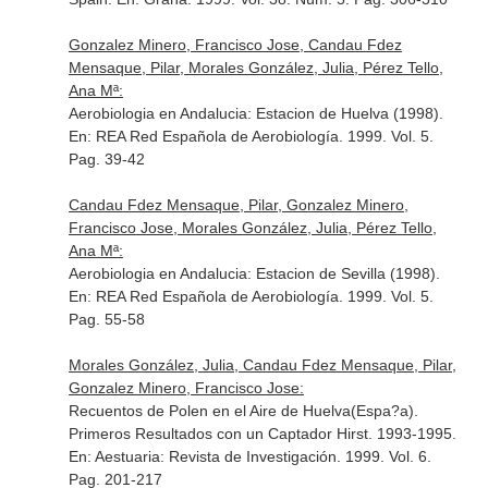
Gonzalez Minero, Francisco Jose, Candau Fdez
Mensaque, Pilar, Morales González, Julia, Pérez Tello,
Ana Mª:
Aerobiologia en Andalucia: Estacion de Huelva (1998).
En: REA Red Española de Aerobiología
. 1999. Vol. 5.
Pag. 39-42
Candau Fdez Mensaque, Pilar, Gonzalez Minero,
Francisco Jose, Morales González, Julia, Pérez Tello,
Ana Mª:
Aerobiologia en Andalucia: Estacion de Sevilla (1998).
En: REA Red Española de Aerobiología
. 1999. Vol. 5.
Pag. 55-58
Morales González, Julia, Candau Fdez Mensaque, Pilar,
Gonzalez Minero, Francisco Jose:
Recuentos de Polen en el Aire de Huelva(Espa?a).
Primeros Resultados con un Captador Hirst. 1993-1995.
En: Aestuaria: Revista de Investigación
. 1999. Vol. 6.
Pag. 201-217