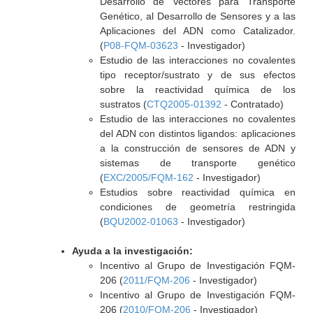
Desarrollo de Vectores para Transporte
Genético, al Desarrollo de Sensores y a las
Aplicaciones del ADN como Catalizador.
(
P08-FQM-03623
- Investigador)
Estudio de las interacciones no covalentes
tipo receptor/sustrato y de sus efectos
sobre la reactividad química de los
sustratos (
CTQ2005-01392
- Contratado)
Estudio de las interacciones no covalentes
del ADN con distintos ligandos: aplicaciones
a la construcción de sensores de ADN y
sistemas de transporte genético
(
EXC/2005/FQM-162
- Investigador)
Estudios sobre reactividad química en
condiciones de geometría restringida
(
BQU2002-01063
- Investigador)
Ayuda a la investigación:
Incentivo al Grupo de Investigación FQM-
206 (
2011/FQM-206
- Investigador)
Incentivo al Grupo de Investigación FQM-
206 (
2010/FQM-206
- Investigador)