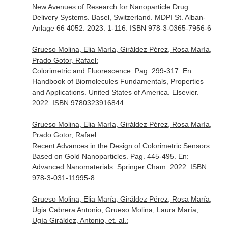
New Avenues of Research for Nanoparticle Drug
Delivery Systems
. Basel, Switzerland. MDPI St. Alban-
Anlage 66 4052. 2023. 1-116. ISBN 978-3-0365-7956-6
Grueso Molina, Elia María, Giráldez Pérez, Rosa María,
Prado Gotor, Rafael:
Colorimetric and Fluorescence. Pag. 299-317.
En:
Handbook of Biomolecules Fundamentals, Properties
and Applications
. United States of America. Elsevier.
2022. ISBN 9780323916844
Grueso Molina, Elia María, Giráldez Pérez, Rosa María,
Prado Gotor, Rafael:
Recent Advances in the Design of Colorimetric Sensors
Based on Gold Nanoparticles. Pag. 445-495.
En:
Advanced Nanomaterials
. Springer Cham. 2022. ISBN
978-3-031-11995-8
Grueso Molina, Elia María, Giráldez Pérez, Rosa María,
Ugia Cabrera Antonio, Grueso Molina, Laura María,
Ugía Giráldez, Antonio, et. al.: