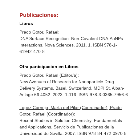
Publicaciones:
Libros
Prado Gotor, Rafael:
DNA Surface Recognition: Non-Covalent DNA-AuNPs
Interactions. Nova Sciences. 2011. 1. ISBN 978-1-
61942-470-8
Otra participación en Libros
Prado Gotor, Rafael (Editor/a):
New Avenues of Research for Nanoparticle Drug
Delivery Systems. Basel, Switzerland. MDPI St. Alban-
Anlage 66 4052. 2023. 1-116. ISBN 978-3-0365-7956-6
Lopez Cornejo, María del Pilar (Coordinador), Prado
Gotor, Rafael (Coordinador):
Recent Studies in Solution Chemistry: Fundamentals
and Applications. Servicio de Publicaciones de la
Universidad de Sevilla. 2007. ISBN 978-84-472-0970-5