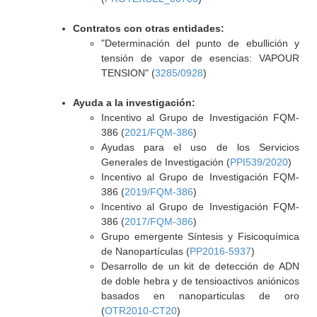
Contratos con otras entidades:
"Determinación del punto de ebullición y
tensión de vapor de esencias: VAPOUR
TENSION" (
3285/0928
)
Ayuda a la investigación:
Incentivo al Grupo de Investigación FQM-
386 (
2021/FQM-386
)
Ayudas para el uso de los Servicios
Generales de Investigación (
PPI539/2020
)
Incentivo al Grupo de Investigación FQM-
386 (
2019/FQM-386
)
Incentivo al Grupo de Investigación FQM-
386 (
2017/FQM-386
)
Grupo emergente Síntesis y Fisicoquímica
de Nanopartículas (
PP2016-5937
)
Desarrollo de un kit de detección de ADN
de doble hebra y de tensioactivos aniónicos
basados en nanoparticulas de oro
(
OTR2010-CT20
)