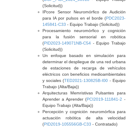
(Solicitud))
IPcore Sensor Neuromórfico de Audición
para IA por pulsos en el borde (
PDC2023-
145841-C33
- Equipo Trabajo (Solicitud))
Procesamiento neuromórfico y cognición
para la fusión sensorial en robótica
(
PID2023-149071NB-C54
- Equipo Trabajo
(Solicitud))
Un enfoque basado en simulación para
determinar el despliegue de una red urbana
de estaciones de recarga de vehículos
eléctricos con beneficios medioambientales
y sociales (
TED2021-130825B-I00
- Equipo
Trabajo (Alta/Baja))
Arquitecturas Memristivas Pulsantes para
Aprender a Aprender (
PCI2019-111841-2
-
Equipo Trabajo (Alta/Baja))
Percepción y cognición neuromórfica para
actuación robótica de alta velocidad
(
PID2019-105556GB-C33
- Contratado)