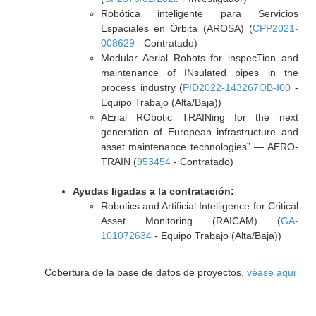
Robótica inteligente para Servicios
Espaciales en Órbita (AROSA) (
CPP2021-
008629
- Contratado)
Modular Aerial Robots for inspecTion and
maintenance of INsulated pipes in the
process industry (
PID2022-143267OB-I00
-
Equipo Trabajo (Alta/Baja))
AErial RObotic TRAINing for the next
generation of European infrastructure and
asset maintenance technologies” — AERO-
TRAIN (
953454
- Contratado)
Ayudas ligadas a la contratación:
Robotics and Artificial Intelligence for Critical
Asset Monitoring (RAICAM) (
GA-
101072634
- Equipo Trabajo (Alta/Baja))
Cobertura de la base de datos de proyectos,
véase aqui