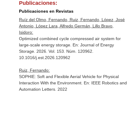
Publicaciones:
Publicaciones en Revistas
Ruíz del Olmo, Fernando, Ruiz, Fernando, López, José
Antonio, López Lara, Alfredo Germán, Lillo Bravo,
Isidoro:
Optimized combined cycle compressed air system for
large-scale energy storage.
En: Journal of Energy
Storage
. 2026. Vol. 153. Núm. 120962.
10.1016/j.est.2026.120962
Ruiz, Fernando:
SOPHIE: Soft and Flexible Aerial Vehicle for Physical
Interaction With the Environment.
En: IEEE Robotics and
Automation Letters
. 2022