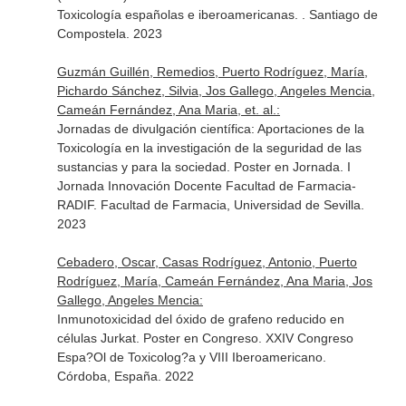
Toxicología españolas e iberoamericanas. . Santiago de
Compostela. 2023
Guzmán Guillén, Remedios, Puerto Rodríguez, María,
Pichardo Sánchez, Silvia, Jos Gallego, Angeles Mencia,
Cameán Fernández, Ana Maria, et. al.:
Jornadas de divulgación científica: Aportaciones de la
Toxicología en la investigación de la seguridad de las
sustancias y para la sociedad. Poster en Jornada. I
Jornada Innovación Docente Facultad de Farmacia-
RADIF. Facultad de Farmacia, Universidad de Sevilla.
2023
Cebadero, Oscar, Casas Rodríguez, Antonio, Puerto
Rodríguez, María, Cameán Fernández, Ana Maria, Jos
Gallego, Angeles Mencia:
Inmunotoxicidad del óxido de grafeno reducido en
células Jurkat. Poster en Congreso. XXIV Congreso
Espa?Ol de Toxicolog?a y VIII Iberoamericano.
Córdoba, España. 2022