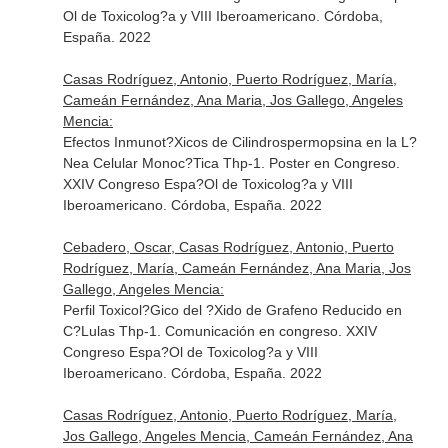
Ol de Toxicolog?a y VIII Iberoamericano. Córdoba,
España. 2022
Casas Rodríguez, Antonio, Puerto Rodríguez, María,
Cameán Fernández, Ana Maria, Jos Gallego, Angeles
Mencia:
Efectos Inmunot?Xicos de Cilindrospermopsina en la L?
Nea Celular Monoc?Tica Thp-1. Poster en Congreso.
XXIV Congreso Espa?Ol de Toxicolog?a y VIII
Iberoamericano. Córdoba, España. 2022
Cebadero, Oscar, Casas Rodríguez, Antonio, Puerto
Rodríguez, María, Cameán Fernández, Ana Maria, Jos
Gallego, Angeles Mencia:
Perfil Toxicol?Gico del ?Xido de Grafeno Reducido en
C?Lulas Thp-1. Comunicación en congreso. XXIV
Congreso Espa?Ol de Toxicolog?a y VIII
Iberoamericano. Córdoba, España. 2022
Casas Rodríguez, Antonio, Puerto Rodríguez, María,
Jos Gallego, Angeles Mencia, Cameán Fernández, Ana