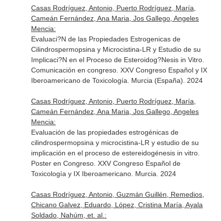
Casas Rodríguez, Antonio, Puerto Rodríguez, María,
Cameán Fernández, Ana Maria, Jos Gallego, Angeles
Mencia:
Evaluaci?N de las Propiedades Estrogenicas de
Cilindrospermopsina y Microcistina-LR y Estudio de su
Implicaci?N en el Proceso de Esteroidog?Nesis in Vitro.
Comunicación en congreso. XXV Congreso Español y IX
Iberoamericano de Toxicología. Murcia (España). 2024
Casas Rodríguez, Antonio, Puerto Rodríguez, María,
Cameán Fernández, Ana Maria, Jos Gallego, Angeles
Mencia:
Evaluación de las propiedades estrogénicas de
cilindrospermopsina y microcistina-LR y estudio de su
implicación en el proceso de estereidogénesis in vitro.
Poster en Congreso. XXV Congreso Español de
Toxicología y IX Iberoamericano. Murcia. 2024
Casas Rodríguez, Antonio, Guzmán Guillén, Remedios,
Chicano Galvez, Eduardo, López, Cristina María, Ayala
Soldado, Nahúm, et. al.: