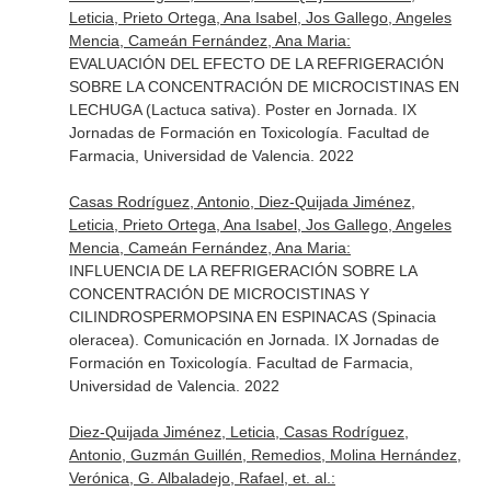
Leticia, Prieto Ortega, Ana Isabel, Jos Gallego, Angeles
Mencia, Cameán Fernández, Ana Maria:
EVALUACIÓN DEL EFECTO DE LA REFRIGERACIÓN
SOBRE LA CONCENTRACIÓN DE MICROCISTINAS EN
LECHUGA (Lactuca sativa). Poster en Jornada. IX
Jornadas de Formación en Toxicología. Facultad de
Farmacia, Universidad de Valencia. 2022
Casas Rodríguez, Antonio, Diez-Quijada Jiménez,
Leticia, Prieto Ortega, Ana Isabel, Jos Gallego, Angeles
Mencia, Cameán Fernández, Ana Maria:
INFLUENCIA DE LA REFRIGERACIÓN SOBRE LA
CONCENTRACIÓN DE MICROCISTINAS Y
CILINDROSPERMOPSINA EN ESPINACAS (Spinacia
oleracea). Comunicación en Jornada. IX Jornadas de
Formación en Toxicología. Facultad de Farmacia,
Universidad de Valencia. 2022
Diez-Quijada Jiménez, Leticia, Casas Rodríguez,
Antonio, Guzmán Guillén, Remedios, Molina Hernández,
Verónica, G. Albaladejo, Rafael, et. al.: