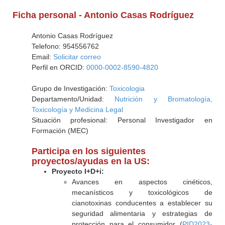
Ficha personal - Antonio Casas Rodríguez
Antonio Casas Rodríguez
Telefono: 954556762
Email:
Solicitar correo
Perfil en ORCID:
0000-0002-8590-4820
Grupo de Investigación:
Toxicologia
Departamento/Unidad:
Nutrición y Bromatología,
Toxicología y Medicina Legal
Situación profesional: Personal Investigador en
Formación (MEC)
Participa en los siguientes
proyectos/ayudas en la US:
Proyecto I+D+i:
Avances en aspectos cinéticos,
mecanísticos y toxicológicos de
cianotoxinas conducentes a establecer su
seguridad alimentaria y estrategias de
protección para el consumidor (
PID2023-