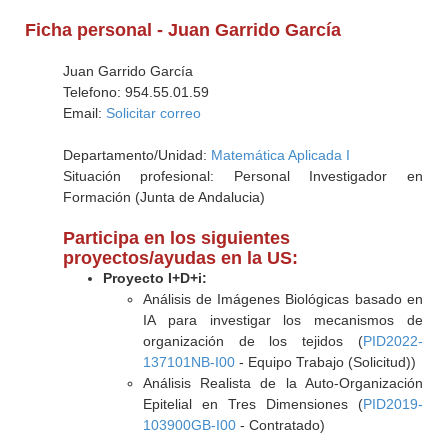
Ficha personal - Juan Garrido García
Juan Garrido García
Telefono: 954.55.01.59
Email:
Solicitar correo
Departamento/Unidad:
Matemática Aplicada I
Situación profesional: Personal Investigador en
Formación (Junta de Andalucia)
Participa en los siguientes
proyectos/ayudas en la US:
Proyecto I+D+i:
Análisis de Imágenes Biológicas basado en
IA para investigar los mecanismos de
organización de los tejidos (
PID2022-
137101NB-I00
- Equipo Trabajo (Solicitud))
Análisis Realista de la Auto-Organización
Epitelial en Tres Dimensiones (
PID2019-
103900GB-I00
- Contratado)