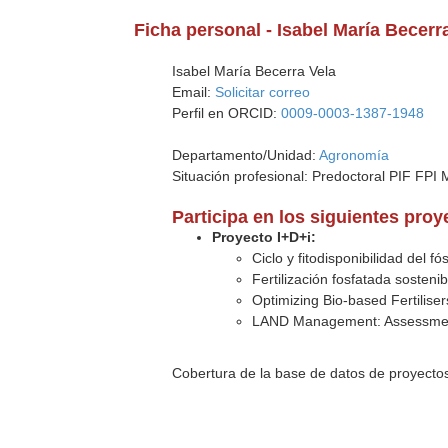
Ficha personal - Isabel María Becerr
Isabel María Becerra Vela
Email:
Solicitar correo
Perfil en ORCID:
0009-0003-1387-1948
Departamento/Unidad:
Agronomía
Situación profesional: Predoctoral PIF FPI M
Participa en los siguientes pro
Proyecto I+D+i:
Ciclo y fitodisponibilidad del f
Fertilización fosfatada sosteni
Optimizing Bio-based Fertilise
LAND Management: Assessmen
Cobertura de la base de datos de proyecto