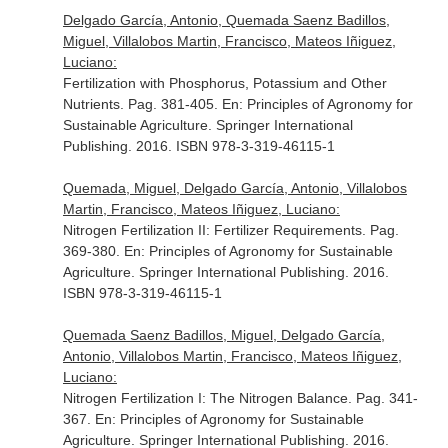
Delgado García, Antonio, Quemada Saenz Badillos,
Miguel, Villalobos Martin, Francisco, Mateos Iñiguez,
Luciano:
Fertilization with Phosphorus, Potassium and Other
Nutrients. Pag. 381-405.
En: Principles of Agronomy for
Sustainable Agriculture
. Springer International
Publishing. 2016. ISBN 978-3-319-46115-1
Quemada, Miguel, Delgado García, Antonio, Villalobos
Martin, Francisco, Mateos Iñiguez, Luciano:
Nitrogen Fertilization II: Fertilizer Requirements. Pag.
369-380.
En: Principles of Agronomy for Sustainable
Agriculture
. Springer International Publishing. 2016.
ISBN 978-3-319-46115-1
Quemada Saenz Badillos, Miguel, Delgado García,
Antonio, Villalobos Martin, Francisco, Mateos Iñiguez,
Luciano:
Nitrogen Fertilization I: The Nitrogen Balance. Pag. 341-
367.
En: Principles of Agronomy for Sustainable
Agriculture
. Springer International Publishing. 2016.