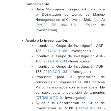
Conocimiento:
Datos Multicapa e Inteligencia Artificial para
la Delimitación de Zonas de Manejo
Homogéneo en el Cultivo de Maíz (zonIA)
(
PYC20 RE 086 US
- Equipo de
Investigación)
Ayuda a la investigación:
Incentivo al Grupo de Investigación AGR-
188 (
2017/AGR-188
- Investigador)
Incentivo al Grupo de Investigación AGR-
188 (
2011/AGR-188
- Investigador)
Incentivo al Grupo de Investigación AGR-
188 (
2010/AGR-188
- Investigador)
Propuesta para la generación de
consorcios en propuestas del VII Programa
Marco relacionados con el uso sostenible
del suelo para la obtención de alimentos
(
OTR2010-PC10
- Investigador)
Ayuda a la Consolidación del Grupo de
Investigación AGR-188 (
2009/AGR-188
-