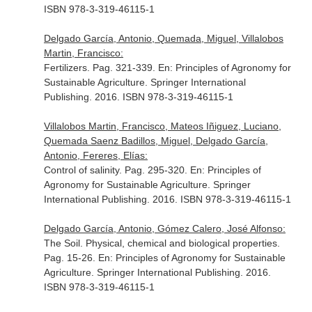
ISBN 978-3-319-46115-1
Delgado García, Antonio, Quemada, Miguel, Villalobos
Martin, Francisco:
Fertilizers. Pag. 321-339.
En: Principles of Agronomy for
Sustainable Agriculture
. Springer International
Publishing. 2016. ISBN 978-3-319-46115-1
Villalobos Martin, Francisco, Mateos Iñiguez, Luciano,
Quemada Saenz Badillos, Miguel, Delgado García,
Antonio, Fereres, Elías:
Control of salinity. Pag. 295-320.
En: Principles of
Agronomy for Sustainable Agriculture
. Springer
International Publishing. 2016. ISBN 978-3-319-46115-1
Delgado García, Antonio, Gómez Calero, José Alfonso:
The Soil. Physical, chemical and biological properties.
Pag. 15-26.
En: Principles of Agronomy for Sustainable
Agriculture
. Springer International Publishing. 2016.
ISBN 978-3-319-46115-1