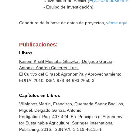
Universidad de Sevilla (
EQC2024-008626-P
- Equipo de Investigación)
Cobertura de la base de datos de proyectos,
véase aqui
Publicaciones:
Libros
Kasem Khalil Mustafa, Shawkat, Delgado García,
Antonio, Andreu Caceres, Luis:
El Cultivo del Girasol: Agronom?a y Aprovechamiento.
EUITA. 2010. ISBN 978-84-693-2650-3
Capítulos en Libros
Villalobos Martin, Francisco, Quemada Saenz Badillos,
Miguel, Delgado García, Antonio:
Fertigation. Pag. 407-424.
En: Principles of Agronomy
for Sustainable Agriculture
. Springer International
Publishing. 2016. ISBN 978-3-319-46115-1