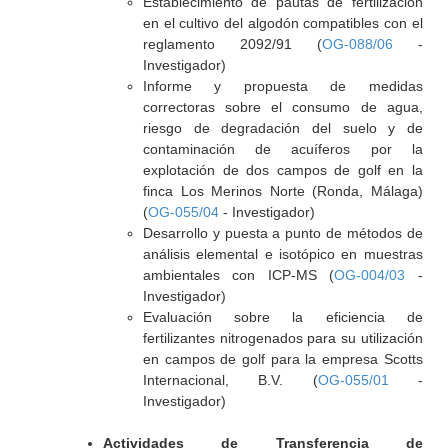
Establecimiento de pautas de fertilización
en el cultivo del algodón compatibles con el
reglamento 2092/91 (
OG-088/06
-
Investigador)
Informe y propuesta de medidas
correctoras sobre el consumo de agua,
riesgo de degradación del suelo y de
contaminación de acuíferos por la
explotación de dos campos de golf en la
finca Los Merinos Norte (Ronda, Málaga)
(
OG-055/04
- Investigador)
Desarrollo y puesta a punto de métodos de
análisis elemental e isotópico en muestras
ambientales con ICP-MS (
OG-004/03
-
Investigador)
Evaluación sobre la eficiencia de
fertilizantes nitrogenados para su utilización
en campos de golf para la empresa Scotts
Internacional, B.V. (
OG-055/01
-
Investigador)
Actividades de Transferencia de