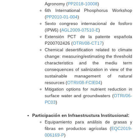
Agronomy (
PP2018-10008
)
6th International Phosphorus Workshop
(
PP2010-01-004
)
Sexto congreso internacional de fosforo
(IPW6) (
AGL2009-07510-E
)
Extensión PCT de la patente española
P200702426 (
OTRI/08-CT17
)
Chemical desertification related to climate
change: measuring/estimating the threshold
characteristics and the mediu term
consequences of salinization in view of the
sustainable management of natural
resources (
OTRI/08-FCIE04
)
Mitigation options for nutrient reduction in
surface water and groundwaters (
OTRI/06-
PC03
)
Participación en Infraestructura Institucional:
Equipamiento para análisis de grasas y
fibras en productos agrícolas (
EQC2019-
006169-P
)