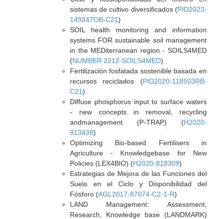
sistemas de cultivo diversificados (
PID2023-
149247OB-C21
)
SOIL health monitoring and information
systems FOR sustainable soil management
in the MEDiterranean region - SOILS4MED
(
NUMBER 2212-SOILS4MED
)
Fertilización fosfatada sostenible basada en
recursos reciclados (
PID2020-118503RB-
C21
)
Diffuse phosphorus input to surface waters
- new concepts in removal, recycling
andmanagement (P-TRAP) (
H2020-
813438
)
Optimizing Bio-based Fertilisers in
Agriculture - Knowledgebase for New
Policies (LEX4BIO) (
H2020-818309
)
Estrategias de Mejora de las Funciones del
Suelo en el Ciclo y Disponibilidad del
Fósforo (
AGL2017-87074-C2-1-R
)
LAND Management: Assessment,
Research, Knowledge base (LANDMARK)