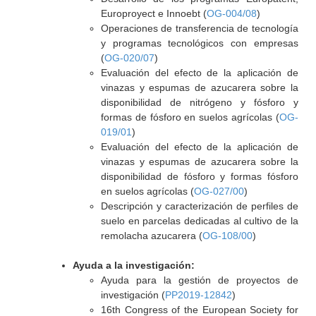
Europroyect e Innoebt (
OG-004/08
)
Operaciones de transferencia de tecnología
y programas tecnológicos con empresas
(
OG-020/07
)
Evaluación del efecto de la aplicación de
vinazas y espumas de azucarera sobre la
disponibilidad de nitrógeno y fósforo y
formas de fósforo en suelos agrícolas (
OG-
019/01
)
Evaluación del efecto de la aplicación de
vinazas y espumas de azucarera sobre la
disponibilidad de fósforo y formas fósforo
en suelos agrícolas (
OG-027/00
)
Descripción y caracterización de perfiles de
suelo en parcelas dedicadas al cultivo de la
remolacha azucarera (
OG-108/00
)
Ayuda a la investigación:
Ayuda para la gestión de proyectos de
investigación (
PP2019-12842
)
16th Congress of the European Society for