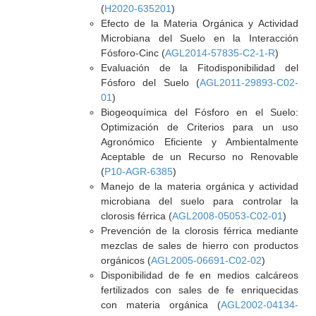
(
H2020-635201
)
Efecto de la Materia Orgánica y Actividad
Microbiana del Suelo en la Interacción
Fósforo-Cinc (
AGL2014-57835-C2-1-R
)
Evaluación de la Fitodisponibilidad del
Fósforo del Suelo (
AGL2011-29893-C02-
01
)
Biogeoquímica del Fósforo en el Suelo:
Optimización de Criterios para un uso
Agronómico Eficiente y Ambientalmente
Aceptable de un Recurso no Renovable
(
P10-AGR-6385
)
Manejo de la materia orgánica y actividad
microbiana del suelo para controlar la
clorosis férrica (
AGL2008-05053-C02-01
)
Prevención de la clorosis férrica mediante
mezclas de sales de hierro con productos
orgánicos (
AGL2005-06691-C02-02
)
Disponibilidad de fe en medios calcáreos
fertilizados con sales de fe enriquecidas
con materia orgánica (
AGL2002-04134-