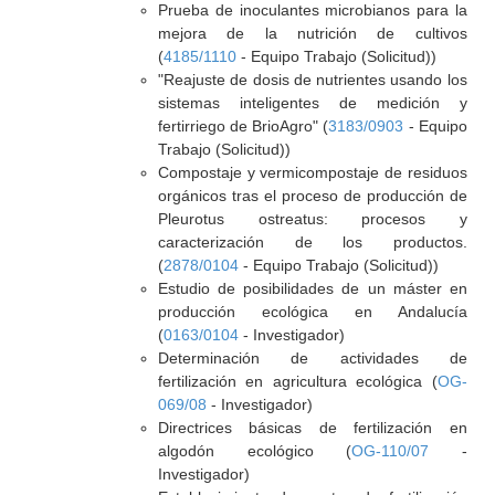
Prueba de inoculantes microbianos para la
mejora de la nutrición de cultivos
(
4185/1110
- Equipo Trabajo (Solicitud))
"Reajuste de dosis de nutrientes usando los
sistemas inteligentes de medición y
fertirriego de BrioAgro" (
3183/0903
- Equipo
Trabajo (Solicitud))
Compostaje y vermicompostaje de residuos
orgánicos tras el proceso de producción de
Pleurotus ostreatus: procesos y
caracterización de los productos.
(
2878/0104
- Equipo Trabajo (Solicitud))
Estudio de posibilidades de un máster en
producción ecológica en Andalucía
(
0163/0104
- Investigador)
Determinación de actividades de
fertilización en agricultura ecológica (
OG-
069/08
- Investigador)
Directrices básicas de fertilización en
algodón ecológico (
OG-110/07
-
Investigador)