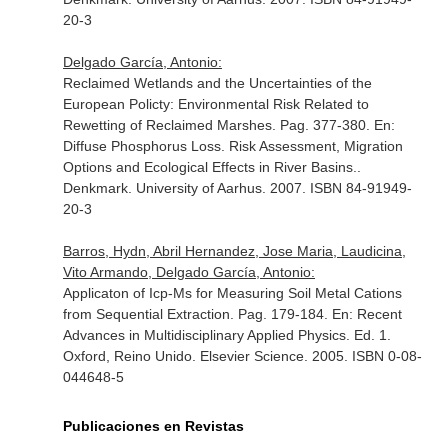
20-3
Delgado García, Antonio:
Reclaimed Wetlands and the Uncertainties of the
European Policty: Environmental Risk Related to
Rewetting of Reclaimed Marshes. Pag. 377-380.
En:
Diffuse Phosphorus Loss. Risk Assessment, Migration
Options and Ecological Effects in River Basins.
.
Denkmark. University of Aarhus. 2007. ISBN 84-91949-
20-3
Barros, Hydn, Abril Hernandez, Jose Maria, Laudicina,
Vito Armando, Delgado García, Antonio:
Applicaton of Icp-Ms for Measuring Soil Metal Cations
from Sequential Extraction. Pag. 179-184.
En: Recent
Advances in Multidisciplinary Applied Physics
. Ed. 1.
Oxford, Reino Unido. Elsevier Science. 2005. ISBN 0-08-
044648-5
Publicaciones en Revistas