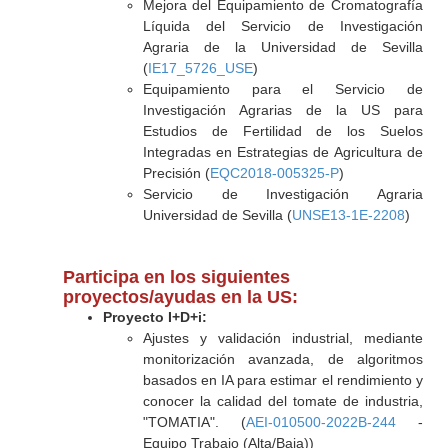
Mejora del Equipamiento de Cromatografía
Líquida del Servicio de Investigación
Agraria de la Universidad de Sevilla
(
IE17_5726_USE
)
Equipamiento para el Servicio de
Investigación Agrarias de la US para
Estudios de Fertilidad de los Suelos
Integradas en Estrategias de Agricultura de
Precisión (
EQC2018-005325-P
)
Servicio de Investigación Agraria
Universidad de Sevilla (
UNSE13-1E-2208
)
Participa en los siguientes
proyectos/ayudas en la US:
Proyecto I+D+i:
Ajustes y validación industrial, mediante
monitorización avanzada, de algoritmos
basados en IA para estimar el rendimiento y
conocer la calidad del tomate de industria,
"TOMATIA". (
AEI-010500-2022B-244
-
Equipo Trabajo (Alta/Baja))