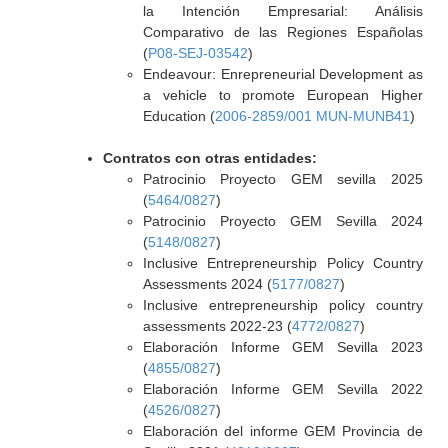
la Intención Empresarial: Análisis
Comparativo de las Regiones Españolas
(
P08-SEJ-03542
)
Endeavour: Enrepreneurial Development as
a vehicle to promote European Higher
Education (
2006-2859/001 MUN-MUNB41
)
Contratos con otras entidades:
Patrocinio Proyecto GEM sevilla 2025
(
5464/0827
)
Patrocinio Proyecto GEM Sevilla 2024
(
5148/0827
)
Inclusive Entrepreneurship Policy Country
Assessments 2024 (
5177/0827
)
Inclusive entrepreneurship policy country
assessments 2022-23 (
4772/0827
)
Elaboración Informe GEM Sevilla 2023
(
4855/0827
)
Elaboración Informe GEM Sevilla 2022
(
4526/0827
)
Elaboración del informe GEM Provincia de