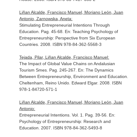
Liñan Alcalde, Francisco Manuel, Moriano León, Juan
Antonio, Zarnowska, Aneta:
Stimulating Entrepreneurial Intentions Through
Education. Pag. 45-68.
En: Teaching Psychology of
Entrepreneurship: Perspective from Six European
Countries
. 2008. ISBN 978-84-362-5568-3
Tejada, Pilar, Liñan Alcalde, Francisco Manuel:
The Impact of Global Value Chains on Andalusian
Tourism Smes. Pag. 245-267.
En: The Dynamics
Between Entrepreneurship, Environment and Education
.
Cheltenham, Reino Unido. Edward Elgar. 2008. ISBN
978-1-84720-571-1
Liñan Alcalde, Francisco Manuel, Moriano León, Juan
Antonio:
Entrepreneurial Intentions. Vol. 1. Pag. 39-56.
En:
Psychology of Entrepreneurship: Research and
Education
. 2007. ISBN 978-84-362-5493-8