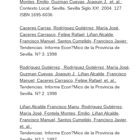
Montes, Emilio, Guzman Cuevas, Joaquin J., et. al.:
Contexto Local. Sevilla. Sevilla Siglo XX!. 2004. 127.
ISBN 1695-6036
Caceres Carras, Rodríguez Gutiérrez, María José,
Caceres Carrasco, Felipe Rafael, Liñan Alcalde,
Francisco Manuel, Santos Cumplido, Francisco Javier:
Tendencias. Informe Econ?Mico de la Provincia de
Sevilla. N? 3. 1998
Rodríguez Gutiérrez,, Rodríguez Gutiérrez, María José,
Guzman Cuevas, Joaquin J., Liñan Alcalde, Francisco
Manuel, Caceres Carrasco, Felipe Rafael, et. al.:
Tendencias. Informe Econ?Mico de la Provincia de
Sevilla. N? 2. 1998
Liñan Alcalde,Francisco Manu, Rodríguez Gutiérrez,
María José, Fontela Montes, Emilio, Liñan Alcalde,
Francisco Manuel, Santos Cumplido, Francisco Javier,
et. al.:
Tendencias. Informe Econ?Mico de la Provincia de
Sevilla. N? 1. 1997