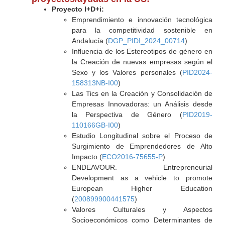
Proyecto I+D+i:
Emprendimiento e innovación tecnológica
para la competitividad sostenible en
Andalucía (
DGP_PIDI_2024_00714
)
Influencia de los Estereotipos de género en
la Creación de nuevas empresas según el
Sexo y los Valores personales (
PID2024-
158313NB-I00
)
Las Tics en la Creación y Consolidación de
Empresas Innovadoras: un Análisis desde
la Perspectiva de Género (
PID2019-
110166GB-I00
)
Estudio Longitudinal sobre el Proceso de
Surgimiento de Emprendedores de Alto
Impacto (
ECO2016-75655-P
)
ENDEAVOUR. Entrepreneurial
Development as a vehicle to promote
European Higher Education
(
200899900441575
)
Valores Culturales y Aspectos
Socioeconómicos como Determinantes de