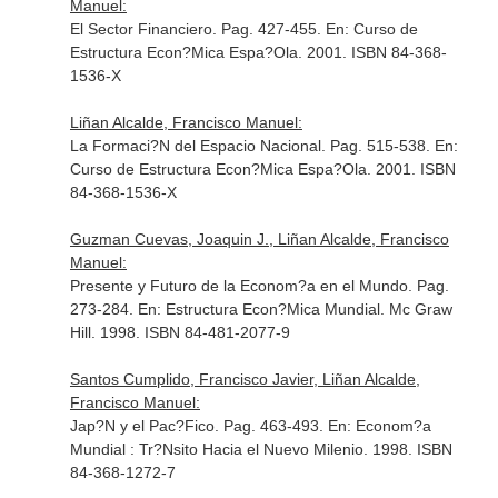
Manuel:
El Sector Financiero. Pag. 427-455.
En: Curso de
Estructura Econ?Mica Espa?Ola
. 2001. ISBN 84-368-
1536-X
Liñan Alcalde, Francisco Manuel:
La Formaci?N del Espacio Nacional. Pag. 515-538.
En:
Curso de Estructura Econ?Mica Espa?Ola
. 2001. ISBN
84-368-1536-X
Guzman Cuevas, Joaquin J., Liñan Alcalde, Francisco
Manuel:
Presente y Futuro de la Econom?a en el Mundo. Pag.
273-284.
En: Estructura Econ?Mica Mundial
. Mc Graw
Hill. 1998. ISBN 84-481-2077-9
Santos Cumplido, Francisco Javier, Liñan Alcalde,
Francisco Manuel:
Jap?N y el Pac?Fico. Pag. 463-493.
En: Econom?a
Mundial : Tr?Nsito Hacia el Nuevo Milenio
. 1998. ISBN
84-368-1272-7