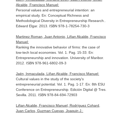
Alcalde, Francisco Manuel:
Personal values and entrepreneurial intention: an
empirical study.
En: Conceptual Richness and
Methodological Diversity in Entrepreneurship Research.
.
Edward Elgar. 2013. ISBN 978-1-78254-730-3
Martinez Roman, Juan Antonio, Liñan Alcalde, Francisco
Manuel:
Ranking the innovative behavior of firms: the case of
low-tech local economies. Vol. 1. Pag. 15-33.
En:
Entrepreneurship and innovation
. University of Maribor.
2012. ISBN 978-961-6802-09-3
Jaén, Inmaculada, Liñan Alcalde, Francisco Manuel:
Cultural values in the study of the society's
entrepreneurial potential. Vol. 1. Pag. 1-17.
En: 8th ESU
Conference on Entrepreneurship
. Edición Digital @ Tres.
Sevilla. 2011. ISBN 978-84-694-72903
Liñan Alcalde, Francisco Manuel, Rodríguez Cohard,
Juan Carlos, Guzman Cuevas, Joaquin J.: