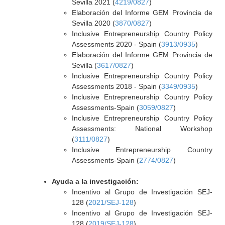
Sevilla 2021 (
4219/0827
)
Elaboración del Informe GEM Provincia de
Sevilla 2020 (
3870/0827
)
Inclusive Entrepreneurship Country Policy
Assessments 2020 - Spain (
3913/0935
)
Elaboración del Informe GEM Provincia de
Sevilla (
3617/0827
)
Inclusive Entrepreneurship Country Policy
Assessments 2018 - Spain (
3349/0935
)
Inclusive Entrepreneurship Country Policy
Assessments-Spain (
3059/0827
)
Inclusive Entrepreneurship Country Policy
Assessments: National Workshop
(
3111/0827
)
Inclusive Entrepreneurship Country
Assessments-Spain (
2774/0827
)
Ayuda a la investigación:
Incentivo al Grupo de Investigación SEJ-
128 (
2021/SEJ-128
)
Incentivo al Grupo de Investigación SEJ-
128 (
2019/SEJ-128
)