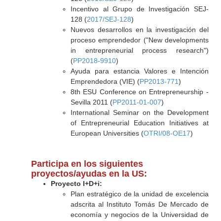
Incentivo al Grupo de Investigación SEJ-
128 (
2017/SEJ-128
)
Nuevos desarrollos en la investigación del
proceso emprendedor ("New developments
in entrepreneurial process research")
(
PP2018-9910
)
Ayuda para estancia Valores e Intención
Emprendedora (VIE) (
PP2013-771
)
8th ESU Conference on Entrepreneurship -
Sevilla 2011 (
PP2011-01-007
)
International Seminar on the Development
of Entrepreneurial Education Initiatives at
European Universities (
OTRI/08-OE17
)
Participa en los siguientes
proyectos/ayudas en la US:
Proyecto I+D+i:
Plan estratégico de la unidad de excelencia
adscrita al Instituto Tomás De Mercado de
economía y negocios de la Universidad de