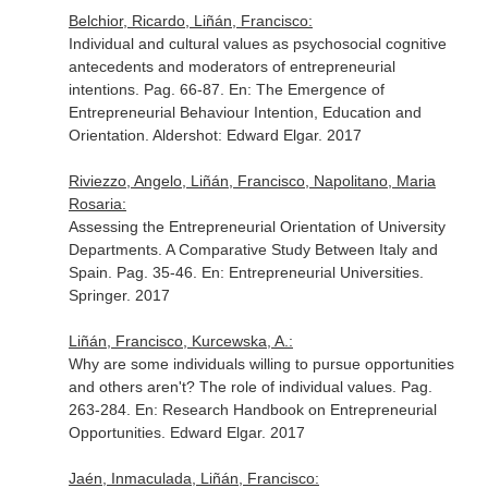
Belchior, Ricardo, Liñán, Francisco:
Individual and cultural values as psychosocial cognitive
antecedents and moderators of entrepreneurial
intentions. Pag. 66-87.
En: The Emergence of
Entrepreneurial Behaviour Intention, Education and
Orientation
. Aldershot: Edward Elgar. 2017
Riviezzo, Angelo, Liñán, Francisco, Napolitano, Maria
Rosaria:
Assessing the Entrepreneurial Orientation of University
Departments. A Comparative Study Between Italy and
Spain. Pag. 35-46.
En: Entrepreneurial Universities
.
Springer. 2017
Liñán, Francisco, Kurcewska, A.:
Why are some individuals willing to pursue opportunities
and others aren't? The role of individual values. Pag.
263-284.
En: Research Handbook on Entrepreneurial
Opportunities
. Edward Elgar. 2017
Jaén, Inmaculada, Liñán, Francisco: