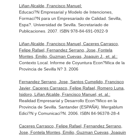
Liñan Alcalde, Francisco Manuel:
Educaci?N Empresarial y Modelo de Intenciones,
Formaci?N para un Empresariado de Calidad. Sevilla,
Espa?. Universidad de Sevilla. Secretariado de
Publicaciones. 2007. ISBN 978-84-691-0922-9
Liñan Alcalde, Francisco Manuel, Caceres Carrasco,
Felipe Rafael, Fernandez Serrano, Jose, Fontela
Montes, Emilio, Guzman Cuevas, Joaquin J., et. al.:
Contexto Local. Informe de Coyuntura Econ?Mica de la
Provincia de Sevilla N? 3. 2006
Fernandez Serrano, Jose, Santos Cumplido, Francisco
Javier, Caceres Carrasco, Felipe Rafael, Romero Luna,
Isidoro, Liñan Alcalde, Francisco Manuel, et. al.:
Realidad Empresarial y Desarrollo Econ?Mico en la
Provincia de Sevilla. Santander (ESPAÑA). Mergablum
Edici?N y Comunicaci?N. 2006. ISBN 84-96378-28-4
Caceres Carrasco, Felipe Rafael, Fernandez Serrano,
Jose, Fontela Montes, Emilio, Guzman Cuevas, Joaquin