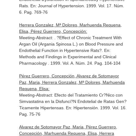
Rats.
En: Journal of Hypertension
. 1999. Vol. 17. Núm.
6. Pag. 769-76
Herrera Gonzalez, Mª Dolores, Marhuenda Requena,
Elisa, Pérez Guerrero, Concepción:
Meeting-Abstract: . ?Effect of Chronic Treatment With
Argan Oil (Argania Spinosa L.) on Blood Pressure and
Endothelial Function in Hypertensive Rats?.
En:
Methods and Findings in Experimental and Clinical
Pharmacology
. 1999. Vol. A. Núm. 24. Pag. 104-104
Pérez Guerrero, Concepción, Alvarez de Sotomayor
Paz, Maria, Herrera Gonzalez, Mª Dolores, Marhuenda
Requena, Elisa:
Meeting-Abstract: Efecto del Tratamiento Cr?Nico con
Simvastatina en la Disfunci?N Endotelial de Ratas Gen?
Ticamente Hipertensas.
En: Hipertensión
. 1999. Vol. 16.
Pag. 75-76
Alvarez de Sotomayor Paz, Maria, Pérez Guerrero,
Concepción, Marhuenda Requena, Elisa, Herrera