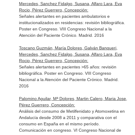
Mercedes, Sanchez Fidalgo, Susana, Alfaro Lara, Eva
Rocio, Pérez Guerrero, Concepción:
Señales alertantes en pacientes ambulatorios e
institucionalizados en residencias: revisión bibliográfica.
Poster en Congreso. VIII Congreso Nacional a la
Atención del Paciente Crónico. Madrid. 2016
Toscano Guzmán, María Dolores, Galván Banqueri,
Mercedes, Sanchez Fidalgo, Susana, Alfaro Lara, Eva
Rocio, Pérez Guerrero, Concepción:
Señales alertantes en pacientes >65 años: revisión
bibliográfica. Poster en Congreso. VIII Congreso
Nacional a la Atención del Paciente Crónico. Madrid.
2016
Palomino Aguilar, Mª Dolores, Martin Calero, Maria Jose,
Pérez Guerrero, Concepción:
Análisis del consumo de Metilfenidato y Atomoxetina en
Andalucía desde 2008 a 2011 y comparativa con el
consumo en España en el mismo período.
Comunicación en congreso. VI Congreso Nacional de