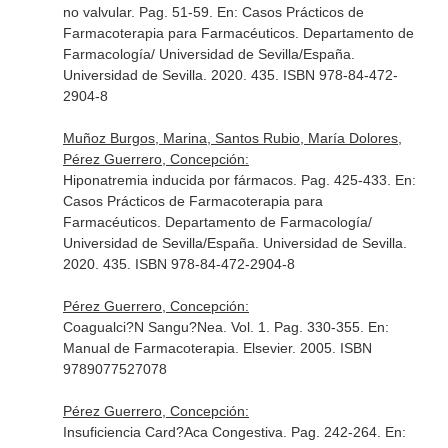
no valvular. Pag. 51-59.
En: Casos Prácticos de
Farmacoterapia para Farmacéuticos
. Departamento de
Farmacología/ Universidad de Sevilla/España.
Universidad de Sevilla. 2020. 435. ISBN 978-84-472-
2904-8
Muñoz Burgos, Marina, Santos Rubio, María Dolores,
Pérez Guerrero, Concepción:
Hiponatremia inducida por fármacos. Pag. 425-433.
En:
Casos Prácticos de Farmacoterapia para
Farmacéuticos
. Departamento de Farmacología/
Universidad de Sevilla/España. Universidad de Sevilla.
2020. 435. ISBN 978-84-472-2904-8
Pérez Guerrero, Concepción:
Coagualci?N Sangu?Nea. Vol. 1. Pag. 330-355.
En:
Manual de Farmacoterapia
. Elsevier. 2005. ISBN
9789077527078
Pérez Guerrero, Concepción:
Insuficiencia Card?Aca Congestiva. Pag. 242-264.
En: