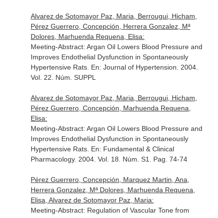
Alvarez de Sotomayor Paz, Maria, Berrougui, Hicham,
Pérez Guerrero, Concepción, Herrera Gonzalez, Mª
Dolores, Marhuenda Requena, Elisa:
Meeting-Abstract: Argan Oil Lowers Blood Pressure and
Improves Endothelial Dysfunction in Spontaneously
Hypertensive Rats.
En: Journal of Hypertension
. 2004.
Vol. 22. Núm. SUPPL
Alvarez de Sotomayor Paz, Maria, Berrougui, Hicham,
Pérez Guerrero, Concepción, Marhuenda Requena,
Elisa:
Meeting-Abstract: Argan Oil Lowers Blood Pressure and
Improves Endothelial Dysfunction in Spontaneously
Hypertensive Rats.
En: Fundamental & Clinical
Pharmacology
. 2004. Vol. 18. Núm. S1. Pag. 74-74
Pérez Guerrero, Concepción, Marquez Martin, Ana,
Herrera Gonzalez, Mª Dolores, Marhuenda Requena,
Elisa, Alvarez de Sotomayor Paz, Maria:
Meeting-Abstract: Regulation of Vascular Tone from