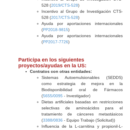
528 (
2019/CTS-528
)
Incentivo al Grupo de Investigación CTS-
528 (
2017/CTS-528
)
Ayuda por aportaciones internacionales
(
PP2018-9815
)
Ayuda por aportaciones internacionales
(
PP2017-7726
)
Participa en los siguientes
proyectos/ayudas en la US:
Contratos con otras entidades:
Sistemas Autoemulsionables (SEDDS)
como estrategia de mejora en la
Biodisponibilidad oral de Fármacos
(
5655/0095
- Investigador)
Dietas artificiales basadas en restricciones
selectivas de aminoácidos para el
tratamiento de cánceres metastásicos
(
3388/0836
- Equipo Trabajo (Solicitud))
Influencia de la L-carnitina y propionil-L-