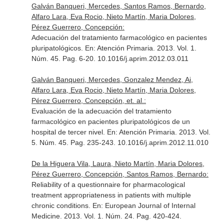
Galván Banqueri, Mercedes, Santos Ramos, Bernardo,
Alfaro Lara, Eva Rocio, Nieto Martín, Maria Dolores,
Pérez Guerrero, Concepción:
Adecuación del tratamiento farmacológico en pacientes
pluripatológicos.
En: Atención Primaria
. 2013. Vol. 1.
Núm. 45. Pag. 6-20. 10.1016/j.aprim.2012.03.011
Galván Banqueri, Mercedes, Gonzalez Mendez, Ai,
Alfaro Lara, Eva Rocio, Nieto Martín, Maria Dolores,
Pérez Guerrero, Concepción, et. al.:
Evaluación de la adecuación del tratamiento
farmacológico en pacientes pluripatológicos de un
hospital de tercer nivel.
En: Atención Primaria
. 2013. Vol.
5. Núm. 45. Pag. 235-243. 10.1016/j.aprim.2012.11.010
De la Higuera Vila, Laura, Nieto Martín, Maria Dolores,
Pérez Guerrero, Concepción, Santos Ramos, Bernardo:
Reliability of a questionnaire for pharmacological
treatment appropriateness in patients with multiple
chronic conditions.
En: European Journal of Internal
Medicine
. 2013. Vol. 1. Núm. 24. Pag. 420-424.