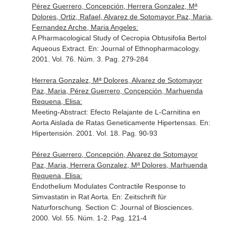
Pérez Guerrero, Concepción, Herrera Gonzalez, Mª
Dolores, Ortiz, Rafael, Alvarez de Sotomayor Paz, Maria,
Fernandez Arche, Maria Angeles:
A Pharmacological Study of Cecropia Obtusifolia Bertol
Aqueous Extract.
En: Journal of Ethnopharmacology
.
2001. Vol. 76. Núm. 3. Pag. 279-284
Herrera Gonzalez, Mª Dolores, Alvarez de Sotomayor
Paz, Maria, Pérez Guerrero, Concepción, Marhuenda
Requena, Elisa:
Meeting-Abstract: Efecto Relajante de L-Carnitina en
Aorta Aislada de Ratas Geneticamente Hipertensas.
En:
Hipertensión
. 2001. Vol. 18. Pag. 90-93
Pérez Guerrero, Concepción, Alvarez de Sotomayor
Paz, Maria, Herrera Gonzalez, Mª Dolores, Marhuenda
Requena, Elisa:
Endothelium Modulates Contractile Response to
Simvastatin in Rat Aorta.
En: Zeitschrift für
Naturforschung. Section C: Journal of Biosciences
.
2000. Vol. 55. Núm. 1-2. Pag. 121-4