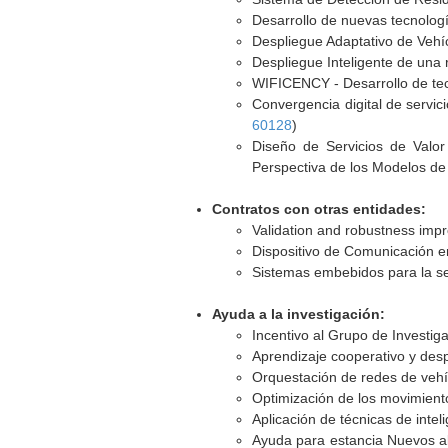
Desarrollo de nuevas tecnologí
Despliegue Adaptativo de Vehí
Despliegue Inteligente de una 
WIFICENCY - Desarrollo de tecn
Convergencia digital de servi
60128
)
Diseño de Servicios de Valo
Perspectiva de los Modelos de
Contratos con otras entidades:
Validation and robustness impro
Dispositivo de Comunicación e
Sistemas embebidos para la se
Ayuda a la investigación:
Incentivo al Grupo de Investig
Aprendizaje cooperativo y desp
Orquestación de redes de vehí
Optimización de los movimiento
Aplicación de técnicas de inte
Ayuda para estancia Nuevos alg