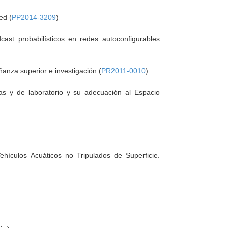
ed (
PP2014-3209
)
cast probabilísticos en redes autoconfigurables
anza superior e investigación (
PR2011-0010
)
as y de laboratorio y su adecuación al Espacio
hículos Acuáticos no Tripulados de Superficie.