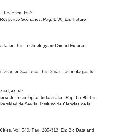
a, Federico José:
er Response Scenarios. Pag. 1-30.
En: Nature-
putation.
En: Technology and Smart Futures
.
n Disaster Scenarios.
En: Smart Technologies for
el, et. al.:
ería de Tecnologías Industriales. Pag. 85-95.
En:
iversidad de Sevilla. Instituto de Ciencias de la
Cities. Vol. 549. Pag. 285-313.
En: Big Data and