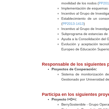
movilidad de los nodos (
PP201
Implementación de esquemas d
Incentivo al Grupo de Investig
Establecimiento de un consor
(
PP2013-1413
)
Incentivo al Grupo de Investig
Subprograma de estancias de p
Ayuda a la Consolidación del 
Evolución y aceptación tecno
Europeo de Educación Superio
Responsable de los siguientes p
Proyectos de Cooperación:
Sistema de monitorización de
Gestionado por Universidad de 
Participa en los siguientes pro
Proyecto I+D+i:
BerrySostenible - Grupo Opera