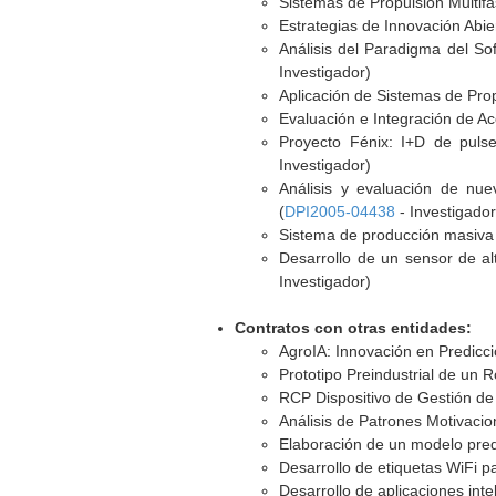
Sistemas de Propulsión Multifá
Estrategias de Innovación Abier
Análisis del Paradigma del So
Investigador)
Aplicación de Sistemas de Prop
Evaluación e Integración de Ac
Proyecto Fénix: I+D de puls
Investigador)
Análisis y evaluación de nue
(
DPI2005-04438
- Investigador
Sistema de producción masiva d
Desarrollo de un sensor de al
Investigador)
Contratos con otras entidades:
AgroIA: Innovación en Predicci
Prototipo Preindustrial de un
RCP Dispositivo de Gestión de
Análisis de Patrones Motivacio
Elaboración de un modelo predic
Desarrollo de etiquetas WiFi pa
Desarrollo de aplicaciones int