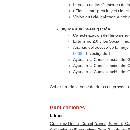
Impacto de las Opiniones de l
eFleet - Inteligencia y eficienc
Visión artificial aplicada al tráf
Ayuda a la investigación:
Caracterización del fenómeno d
El turismo 2.0 y los Social me
Análisis del acceso de la mujer
0039
- Investigador)
Ayuda a la Consolidación del 
Ayuda a la Consolidación del 
Ayuda a la Consolidación del 
Cobertura de la base de datos de proyecto
Publicaciones:
Libros
Gutierrez Reina, Daniel, Yanes, Samuel, G
Aplicaciones Electrónicas Para Raspberry 