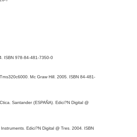
64. ISBN 978-84-481-7350-0
la Tms320c6000. Mc Graw Hill. 2005. ISBN 84-481-
Ctica. Santander (ESPAÑA). Edici?N Digital @
Instruments. Edici?N Digital @ Tres. 2004. ISBN