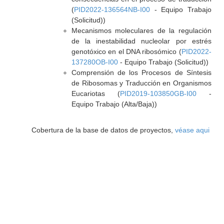
(
PID2022-136564NB-I00
- Equipo Trabajo
(Solicitud))
Mecanismos moleculares de la regulación
de la inestabilidad nucleolar por estrés
genotóxico en el DNA ribosómico (
PID2022-
137280OB-I00
- Equipo Trabajo (Solicitud))
Comprensión de los Procesos de Síntesis
de Ribosomas y Traducción en Organismos
Eucariotas (
PID2019-103850GB-I00
-
Equipo Trabajo (Alta/Baja))
Cobertura de la base de datos de proyectos,
véase aqui