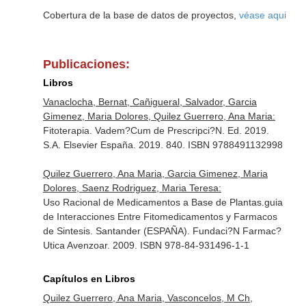
Cobertura de la base de datos de proyectos,
véase aqui
Publicaciones:
Libros
Vanaclocha, Bernat, Cañigueral, Salvador, Garcia
Gimenez, Maria Dolores, Quilez Guerrero, Ana Maria:
Fitoterapia. Vadem?Cum de Prescripci?N. Ed. 2019.
S.A. Elsevier España. 2019. 840. ISBN 9788491132998
Quilez Guerrero, Ana Maria, Garcia Gimenez, Maria
Dolores, Saenz Rodriguez, Maria Teresa:
Uso Racional de Medicamentos a Base de Plantas.guia
de Interacciones Entre Fitomedicamentos y Farmacos
de Sintesis. Santander (ESPAÑA). Fundaci?N Farmac?
Utica Avenzoar. 2009. ISBN 978-84-931496-1-1
Capítulos en Libros
Quilez Guerrero, Ana Maria, Vasconcelos, M Ch,