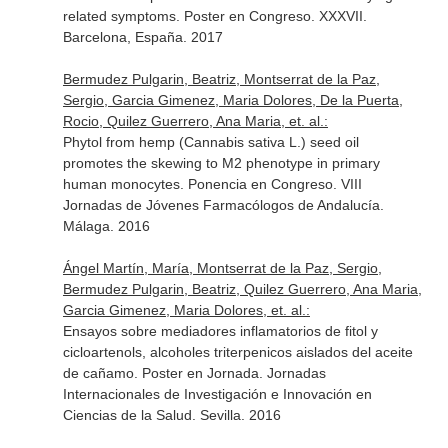
related symptoms. Poster en Congreso. XXXVII.
Barcelona, España. 2017
Bermudez Pulgarin, Beatriz, Montserrat de la Paz,
Sergio, Garcia Gimenez, Maria Dolores, De la Puerta,
Rocio, Quilez Guerrero, Ana Maria, et. al.:
Phytol from hemp (Cannabis sativa L.) seed oil
promotes the skewing to M2 phenotype in primary
human monocytes. Ponencia en Congreso. VIII
Jornadas de Jóvenes Farmacólogos de Andalucía.
Málaga. 2016
Ángel Martín, María, Montserrat de la Paz, Sergio,
Bermudez Pulgarin, Beatriz, Quilez Guerrero, Ana Maria,
Garcia Gimenez, Maria Dolores, et. al.:
Ensayos sobre mediadores inflamatorios de fitol y
cicloartenols, alcoholes triterpenicos aislados del aceite
de cañamo. Poster en Jornada. Jornadas
Internacionales de Investigación e Innovación en
Ciencias de la Salud. Sevilla. 2016