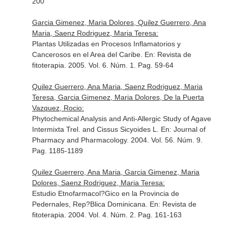
200
Garcia Gimenez, Maria Dolores, Quilez Guerrero, Ana
Maria, Saenz Rodriguez, Maria Teresa:
Plantas Utilizadas en Procesos Inflamatorios y
Cancerosos en el Area del Caribe.
En: Revista de
fitoterapia
. 2005. Vol. 6. Núm. 1. Pag. 59-64
Quilez Guerrero, Ana Maria, Saenz Rodriguez, Maria
Teresa, Garcia Gimenez, Maria Dolores, De la Puerta
Vazquez, Rocio:
Phytochemical Analysis and Anti-Allergic Study of Agave
Intermixta Trel. and Cissus Sicyoides L.
En: Journal of
Pharmacy and Pharmacology
. 2004. Vol. 56. Núm. 9.
Pag. 1185-1189
Quilez Guerrero, Ana Maria, Garcia Gimenez, Maria
Dolores, Saenz Rodriguez, Maria Teresa:
Estudio Etnofarmacol?Gico en la Provincia de
Pedernales, Rep?Blica Dominicana.
En: Revista de
fitoterapia
. 2004. Vol. 4. Núm. 2. Pag. 161-163