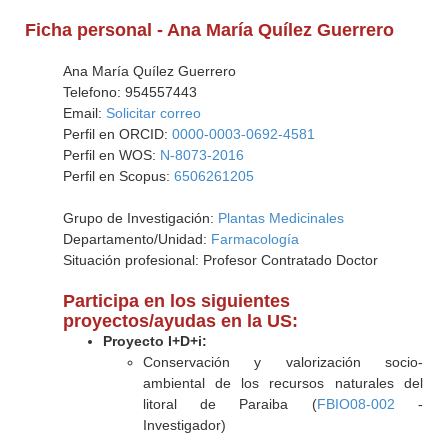
Ficha personal - Ana María Quílez Guerrero
Ana María Quílez Guerrero
Telefono: 954557443
Email:
Solicitar correo
Perfil en ORCID:
0000-0003-0692-4581
Perfil en WOS:
N-8073-2016
Perfil en Scopus:
6506261205
Grupo de Investigación:
Plantas Medicinales
Departamento/Unidad:
Farmacología
Situación profesional: Profesor Contratado Doctor
Participa en los siguientes
proyectos/ayudas en la US:
Proyecto I+D+i:
Conservación y valorización socio-
ambiental de los recursos naturales del
litoral de Paraiba (
FBIO08-002
-
Investigador)