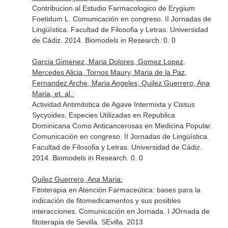
Contribucion al Estudio Farmacologico de Erygium
Foetidum L. Comunicación en congreso. II Jornadas de
Lingüística. Facultad de Filosofia y Letras. Universidad
de Cádiz. 2014. Biomodels in Research. 0. 0
Garcia Gimenez, Maria Dolores, Gomez Lopez,
Mercedes Alicia, Tornos Maury, Maria de la Paz,
Fernandez Arche, Maria Angeles, Quilez Guerrero, Ana
Maria, et. al.:
Actividad Antimitotica de Agave Intermixta y Cissus
Sycyoides, Especies Utilizadas en Republica
Dominicana Como Anticancerosas en Medicina Popular.
Comunicación en congreso. II Jornadas de Lingüística.
Facultad de Filosofia y Letras. Universidad de Cádiz.
2014. Biomodels in Research. 0. 0
Quilez Guerrero, Ana Maria:
Fitoterapia en Atención Farmaceútica: bases para la
indicación de fitomedicamentos y sus posibles
interacciones. Comunicación en Jornada. I JOrnada de
fitoterapia de Sevilla. SEvilla. 2013