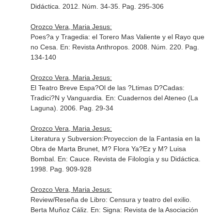
Didáctica
. 2012. Núm. 34-35. Pag. 295-306
Orozco Vera, Maria Jesus:
Poes?a y Tragedia: el Torero Mas Valiente y el Rayo que
no Cesa.
En: Revista Anthropos
. 2008. Núm. 220. Pag.
134-140
Orozco Vera, Maria Jesus:
El Teatro Breve Espa?Ol de las ?Ltimas D?Cadas:
Tradici?N y Vanguardia.
En: Cuadernos del Ateneo (La
Laguna)
. 2006. Pag. 29-34
Orozco Vera, Maria Jesus:
Literatura y Subversion:Proyeccion de la Fantasia en la
Obra de Marta Brunet, M? Flora Ya?Ez y M? Luisa
Bombal.
En: Cauce. Revista de Filología y su Didáctica
.
1998. Pag. 909-928
Orozco Vera, Maria Jesus:
Review/Reseña de Libro: Censura y teatro del exilio.
Berta Muñoz Cáliz.
En: Signa: Revista de la Asociación