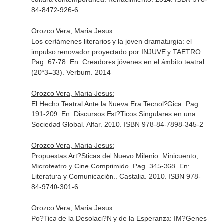
84-8472-926-6
Orozco Vera, Maria Jesus:
Los certámenes literarios y la joven dramaturgia: el
impulso renovador proyectado por INJUVE y TAETRO.
Pag. 67-78.
En: Creadores jóvenes en el ámbito teatral
(20*3=33)
. Verbum. 2014
Orozco Vera, Maria Jesus:
El Hecho Teatral Ante la Nueva Era Tecnol?Gica. Pag.
191-209.
En: Discursos Est?Ticos Singulares en una
Sociedad Global
. Alfar. 2010. ISBN 978-84-7898-345-2
Orozco Vera, Maria Jesus:
Propuestas Art?Sticas del Nuevo Milenio: Minicuento,
Microteatro y Cine Comprimido. Pag. 345-368.
En:
Literatura y Comunicación.
. Castalia. 2010. ISBN 978-
84-9740-301-6
Orozco Vera, Maria Jesus:
Po?Tica de la Desolaci?N y de la Esperanza: IM?Genes