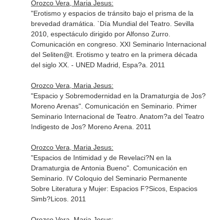
Orozco Vera, Maria Jesus:
"Erotismo y espacios de tránsito bajo el prisma de la
brevedad dramática. `Día Mundial del Teatro. Sevilla
2010, espectáculo dirigido por Alfonso Zurro.
Comunicación en congreso. XXI Seminario Internacional
del Seliten@t. Erotismo y teatro en la primera década
del siglo XX. - UNED Madrid, Espa?a. 2011
Orozco Vera, Maria Jesus:
"Espacio y Sobremodernidad en la Dramaturgia de Jos?
Moreno Arenas". Comunicación en Seminario. Primer
Seminario Internacional de Teatro. Anatom?a del Teatro
Indigesto de Jos? Moreno Arena. 2011
Orozco Vera, Maria Jesus:
"Espacios de Intimidad y de Revelaci?N en la
Dramaturgia de Antonia Bueno". Comunicación en
Seminario. IV Coloquio del Seminario Permanente
Sobre Literatura y Mujer: Espacios F?Sicos, Espacios
Simb?Licos. 2011
Orozco Vera, Maria Jesus: