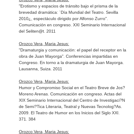
"Erotismo y espacios de tránsito bajo el prisma de la
brevedad dramática: `Día Mundial del Teatro. Sevilla
2010¿, espectáculo dirigido por Alfonso Zurro".
Comunicación en congreso. XXI Seminario Internacional
del Seliten@t. 2011
Orozco Vera, Maria Jesus:
"Dramaturgia y comunicación: el papel del receptor en la
obra de Juan Mayorga". Conferencias impartidas en
Congreso. En torno a la dramaturgia de Juan Mayorga.
Lausanna, Suiza. 2011
Orozco Vera, Maria Jesus:
Humor y Compromiso Social en el Teatro Breve de Jos?
Moreno Arenas. Comunicación en congreso. Actas del
XIX Seminario Internacional del Centro de Investigaci?N
de Semi?Tica Literaria, Teatral y Nuevas Tecnolog?As.
2009. El Teatro de Humor en los Inicios del Siglo XXI.
371. 384
Orozco Vera, Maria Jesus: