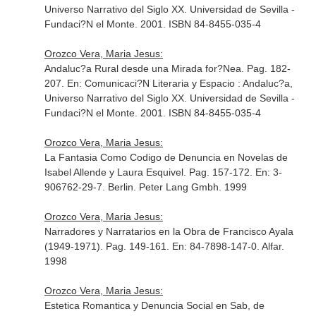
Universo Narrativo del Siglo XX
. Universidad de Sevilla -
Fundaci?N el Monte. 2001. ISBN 84-8455-035-4
Orozco Vera, Maria Jesus:
Andaluc?a Rural desde una Mirada for?Nea. Pag. 182-
207.
En: Comunicaci?N Literaria y Espacio : Andaluc?a,
Universo Narrativo del Siglo XX
. Universidad de Sevilla -
Fundaci?N el Monte. 2001. ISBN 84-8455-035-4
Orozco Vera, Maria Jesus:
La Fantasia Como Codigo de Denuncia en Novelas de
Isabel Allende y Laura Esquivel. Pag. 157-172.
En: 3-
906762-29-7
. Berlin. Peter Lang Gmbh. 1999
Orozco Vera, Maria Jesus:
Narradores y Narratarios en la Obra de Francisco Ayala
(1949-1971). Pag. 149-161.
En: 84-7898-147-0
. Alfar.
1998
Orozco Vera, Maria Jesus:
Estetica Romantica y Denuncia Social en Sab, de