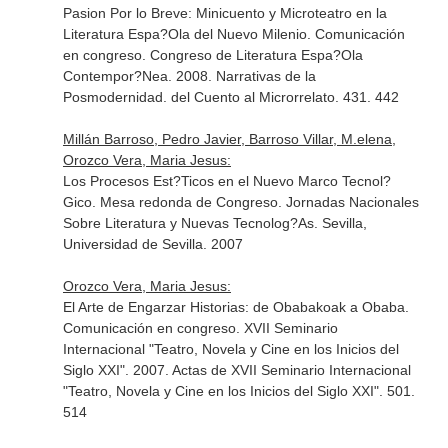
Pasion Por lo Breve: Minicuento y Microteatro en la
Literatura Espa?Ola del Nuevo Milenio. Comunicación
en congreso. Congreso de Literatura Espa?Ola
Contempor?Nea. 2008. Narrativas de la
Posmodernidad. del Cuento al Microrrelato. 431. 442
Millán Barroso, Pedro Javier, Barroso Villar, M.elena,
Orozco Vera, Maria Jesus:
Los Procesos Est?Ticos en el Nuevo Marco Tecnol?
Gico. Mesa redonda de Congreso. Jornadas Nacionales
Sobre Literatura y Nuevas Tecnolog?As. Sevilla,
Universidad de Sevilla. 2007
Orozco Vera, Maria Jesus:
El Arte de Engarzar Historias: de Obabakoak a Obaba.
Comunicación en congreso. XVII Seminario
Internacional "Teatro, Novela y Cine en los Inicios del
Siglo XXI". 2007. Actas de XVII Seminario Internacional
"Teatro, Novela y Cine en los Inicios del Siglo XXI". 501.
514