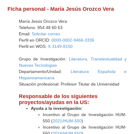
Ficha personal - María Jesús Orozco Vera
María Jesús Orozco Vera
Telefono: 954 48 60 63
Email:
Solicitar correo
Perfil en ORCID:
0000-0002-9466-3336
Perfil en WOS:
X-3149-8150
Grupo de Investigación:
Literatura, Transtextualidad y
Nuevas Tecnologias
Departamento/Unidad:
Literatura Española e
Hispanoamericana
Situación profesional: Profesor Titular de Universidad
Responsable de los siguientes
proyectos/ayudas en la US:
Ayuda a la investigación:
Incentivo al Grupo de Investigación HUM-
550 (
2021/HUM-550
)
Incentivo al Grupo de Investigación HUM-
550 (
2019/HUM-550
)