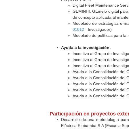
Digital Fleet Maintenance Ser
GEMINHI. GEmelo digital para 
de concepto aplicada al manteni
Modelado de estrategias e-mai
01012
- Investigador)
Modelado de políticas para la 
Ayuda a la investigación:
Incentivo al Grupo de Investig
Incentivo al Grupo de Investig
Incentivo al Grupo de Investig
Ayuda a la Consolidación del 
Ayuda a la Consolidación del 
Ayuda a la Consolidación del 
Ayuda a la Consolidación del 
Ayuda a la Consolidación del 
Participación en proyectos exte
Desarrollo de una metodología para 
Eléctrica Riobamba S.A (Escuela Supe