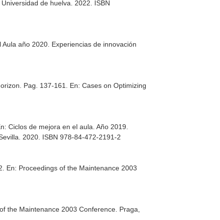
. Universidad de huelva. 2022. ISBN
l Aula año 2020. Experiencias de innovación
Horizon. Pag. 137-161.
En: Cases on Optimizing
n: Ciclos de mejora en el aula. Año 2019.
e Sevilla. 2020. ISBN 978-84-472-2191-2
2.
En: Proceedings of the Maintenance 2003
 of the Maintenance 2003 Conference
. Praga,