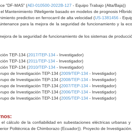
vice "DF-MAS" (
AEI-010500-2022B-127
- Equipo Trabajo (Alta/Baja))
el Mantenimiento INteligente basado en modelos de prognosis HÍbridos
miento predictivo en ferrocarril de alta velocidad (
US-1381456
- Equip
ntenance para la mejora de la seguridad de funcionamiento y la eco-
mejora de la seguridad de funcionamiento de los sistemas de producció
ación TEP-134 (
2017/TEP-134
- Investigador)
ación TEP-134 (
2011/TEP-134
- Investigador)
ación TEP-134 (
2010/TEP-134
- Investigador)
Grupo de Investigación TEP-134 (
2009/TEP-134
- Investigador)
Grupo de Investigación TEP-134 (
2008/TEP-134
- Investigador)
Grupo de Investigación TEP-134 (
2007/TEP-134
- Investigador)
Grupo de Investigación TEP-134 (
2006/TEP-134
- Investigador)
Grupo de Investigación TEP-134 (
2005/TEP-134
- Investigador)
rnos:
el cálculo de la confiabilidad en subestaciones eléctricas urbanas 
rior Politécnica de Chimborazo (Ecuador)). Proyecto de Investigación