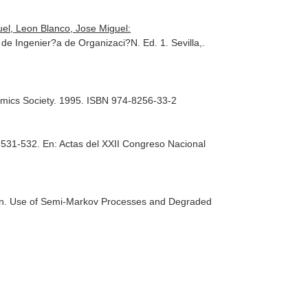
el, Leon Blanco, Jose Miguel:
 de Ingenier?a de Organizaci?N
. Ed. 1. Sevilla,.
mics Society. 1995. ISBN 974-8256-33-2
. 531-532.
En: Actas del XXII Congreso Nacional
rizon. Use of Semi-Markov Processes and Degraded