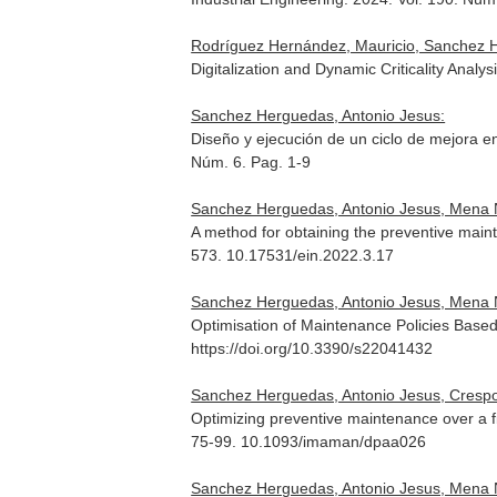
Rodríguez Hernández, Mauricio, Sanchez He
Digitalization and Dynamic Criticality Anal
Sanchez Herguedas, Antonio Jesus:
Diseño y ejecución de un ciclo de mejora en
Núm. 6. Pag. 1-9
Sanchez Herguedas, Antonio Jesus, Mena N
A method for obtaining the preventive maint
573. 10.17531/ein.2022.3.17
Sanchez Herguedas, Antonio Jesus, Mena Niet
Optimisation of Maintenance Policies Bas
https://doi.org/10.3390/s22041432
Sanchez Herguedas, Antonio Jesus, Crespo
Optimizing preventive maintenance over a f
75-99. 10.1093/imaman/dpaa026
Sanchez Herguedas, Antonio Jesus, Mena N