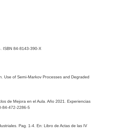
04. ISBN 84-8143-390-X
rizon. Use of Semi-Markov Processes and Degraded
5
clos de Mejora en el Aula. Año 2021. Experiencias
978-84-472-2286-5
ustriales. Pag. 1-4.
En: Libro de Actas de las IV