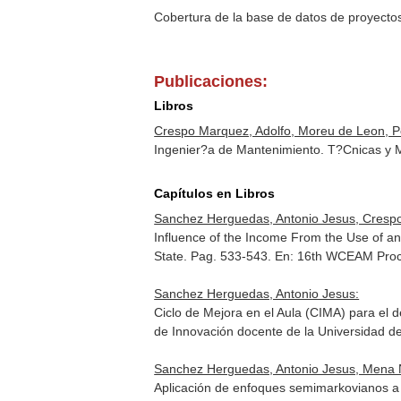
Cobertura de la base de datos de proyecto
Publicaciones:
Libros
Crespo Marquez, Adolfo, Moreu de Leon, P
Ingenier?a de Mantenimiento. T?Cnicas y M
Capítulos en Libros
Sanchez Herguedas, Antonio Jesus, Crespo
Influence of the Income From the Use of an
State. Pag. 533-543.
En: 16th WCEAM Pro
Sanchez Herguedas, Antonio Jesus:
Ciclo de Mejora en el Aula (CIMA) para el 
de Innovación docente de la Universidad de 
Sanchez Herguedas, Antonio Jesus, Mena N
Aplicación de enfoques semimarkovianos a l