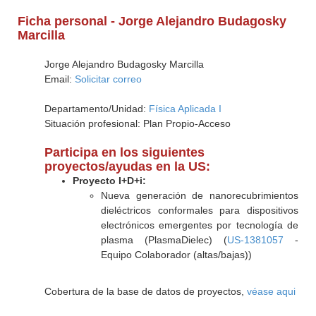
Ficha personal - Jorge Alejandro Budagosky
Marcilla
Jorge Alejandro Budagosky Marcilla
Email:
Solicitar correo
Departamento/Unidad:
Física Aplicada I
Situación profesional: Plan Propio-Acceso
Participa en los siguientes
proyectos/ayudas en la US:
Proyecto I+D+i:
Nueva generación de nanorecubrimientos
dieléctricos conformales para dispositivos
electrónicos emergentes por tecnología de
plasma (PlasmaDielec) (
US-1381057
-
Equipo Colaborador (altas/bajas))
Cobertura de la base de datos de proyectos,
véase aqui