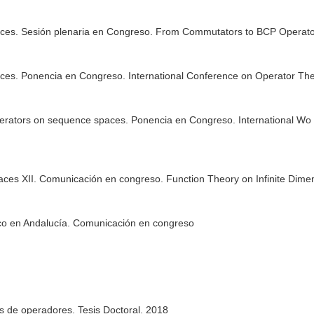
aces. Sesión plenaria en Congreso. From Commutators to BCP Operator
ces. Ponencia en Congreso. International Conference on Operator The
 operators on sequence spaces. Ponencia en Congreso. International Wo
aces XII. Comunicación en congreso. Function Theory on Infinite Dime
ico en Andalucía. Comunicación en congreso
s de operadores. Tesis Doctoral. 2018