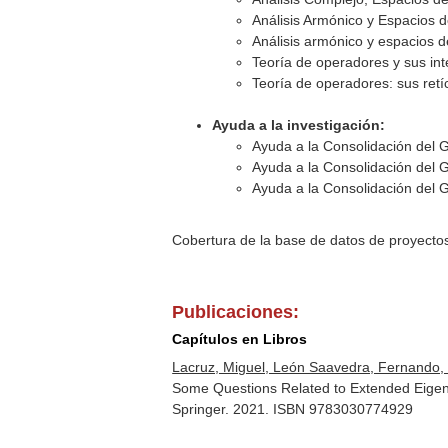
Análisis Armónico y Espacios 
Análisis armónico y espacios 
Teoría de operadores y sus int
Teoría de operadores: sus retíc
Ayuda a la investigación:
Ayuda a la Consolidación del 
Ayuda a la Consolidación del 
Ayuda a la Consolidación del 
Cobertura de la base de datos de proyecto
Publicaciones:
Capítulos en Libros
Lacruz, Miguel, León Saavedra, Fernando, 
Some Questions Related to Extended Eige
Springer. 2021. ISBN 9783030774929