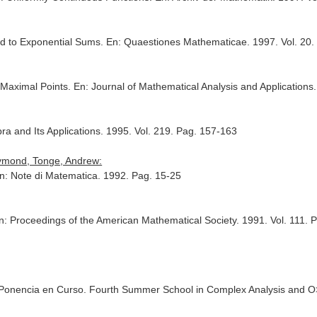
ed to Exponential Sums.
En: Quaestiones Mathematicae
. 1997. Vol. 20
 Maximal Points.
En: Journal of Mathematical Analysis and Applications
ra and Its Applications
. 1995. Vol. 219. Pag. 157-163
aymond, Tonge, Andrew:
n: Note di Matematica
. 1992. Pag. 15-25
n: Proceedings of the American Mathematical Society
. 1991. Vol. 111.
 Ponencia en Curso. Fourth Summer School in Complex Analysis and O>