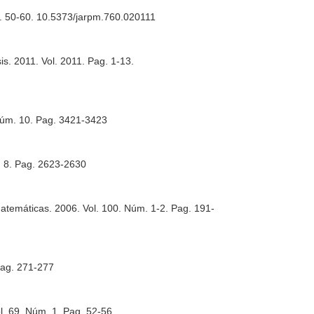
g. 50-60. 10.5373/jarpm.760.020111
is
. 2011. Vol. 2011. Pag. 1-13.
 Núm. 10. Pag. 3421-3423
. 8. Pag. 2623-2630
Matemáticas
. 2006. Vol. 100. Núm. 1-2. Pag. 191-
Pag. 271-277
ol. 69. Núm. 1. Pag. 52-56