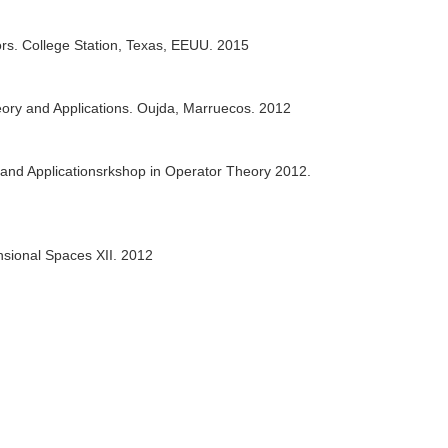
s. College Station, Texas, EEUU. 2015
ory and Applications. Oujda, Marruecos. 2012
 and Applicationsrkshop in Operator Theory 2012.
nsional Spaces XII. 2012