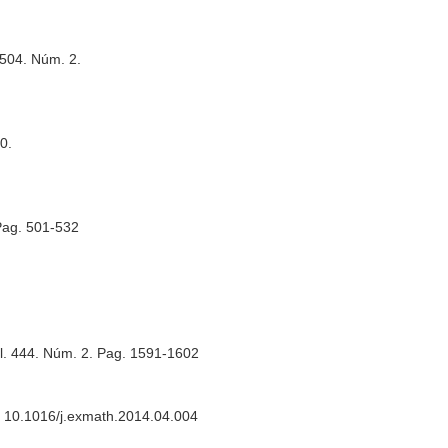
 504. Núm. 2.
0.
 Pag. 501-532
ol. 444. Núm. 2. Pag. 1591-1602
0. 10.1016/j.exmath.2014.04.004