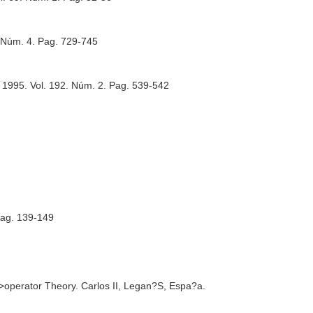
. Núm. 4. Pag. 729-745
. 1995. Vol. 192. Núm. 2. Pag. 539-542
 Pag. 139-149
operator Theory. Carlos II, Legan?S, Espa?a.