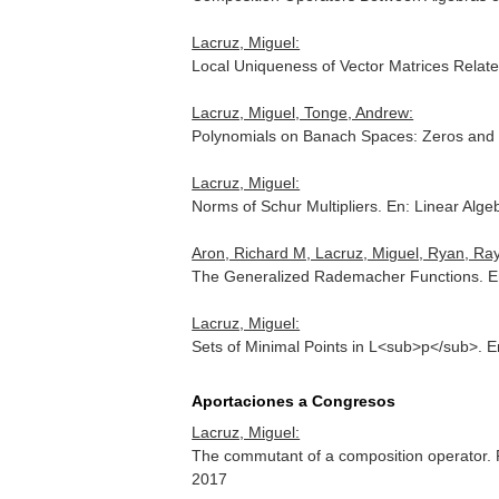
Lacruz, Miguel:
Local Uniqueness of Vector Matrices Relat
Lacruz, Miguel, Tonge, Andrew:
Polynomials on Banach Spaces: Zeros and
Lacruz, Miguel:
Norms of Schur Multipliers.
En: Linear Algeb
Aron, Richard M, Lacruz, Miguel, Ryan, R
The Generalized Rademacher Functions.
E
Lacruz, Miguel:
Sets of Minimal Points in L<sub>p</sub>.
E
Aportaciones a Congresos
Lacruz, Miguel:
The commutant of a composition operator.
2017