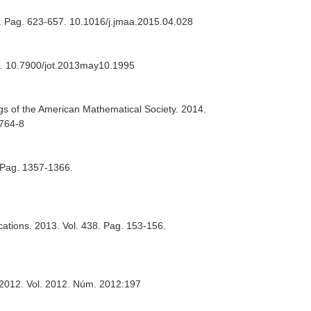
9. Pag. 623-657. 10.1016/j.jmaa.2015.04.028
49. 10.7900/jot.2013may10.1995
gs of the American Mathematical Society
. 2014.
1764-8
. Pag. 1357-1366.
cations
. 2013. Vol. 438. Pag. 153-156.
 2012. Vol. 2012. Núm. 2012:197