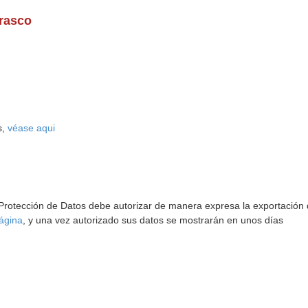
rrasco
s,
véase aqui
 Protección de Datos debe autorizar de manera expresa la exportación d
ágina
, y una vez autorizado sus datos se mostrarán en unos días