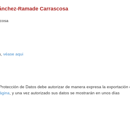
Sánchez-Ramade Carrascosa
cosa
s,
véase aqui
 Protección de Datos debe autorizar de manera expresa la exportación d
ágina
, y una vez autorizado sus datos se mostrarán en unos días