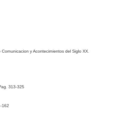
 Comunicacion y Acontecimientos del Siglo XX
.
 Pag. 313-325
5-162