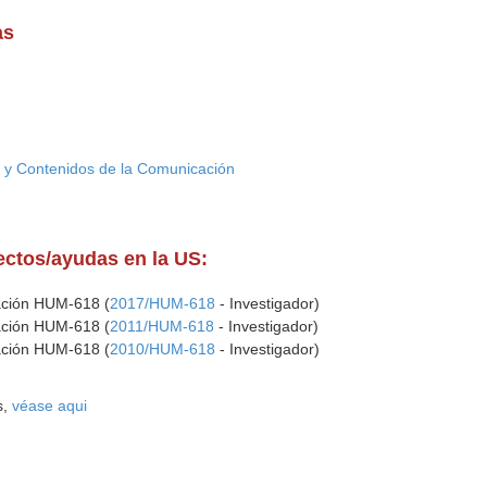
as
ia y Contenidos de la Comunicación
yectos/ayudas en la US:
gación HUM-618 (
2017/HUM-618
- Investigador)
gación HUM-618 (
2011/HUM-618
- Investigador)
gación HUM-618 (
2010/HUM-618
- Investigador)
s,
véase aqui