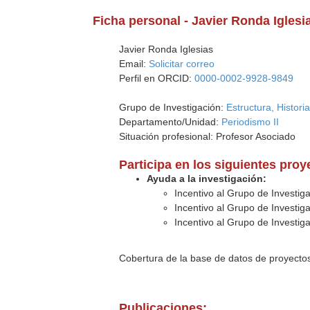
Ficha personal - Javier Ronda Iglesi
Javier Ronda Iglesias
Email:
Solicitar correo
Perfil en ORCID:
0000-0002-9928-9849
Grupo de Investigación:
Estructura, Histor
Departamento/Unidad:
Periodismo II
Situación profesional: Profesor Asociado
Participa en los siguientes pro
Ayuda a la investigación:
Incentivo al Grupo de Investi
Incentivo al Grupo de Investi
Incentivo al Grupo de Investi
Cobertura de la base de datos de proyecto
Publicaciones: