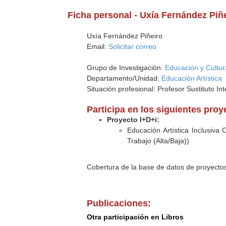
Ficha personal - Uxía Fernández Piñ
Uxía Fernández Piñeiro
Email:
Solicitar correo
Grupo de Investigación:
Educación y Cultur
Departamento/Unidad:
Educación Artística
Situación profesional: Profesor Sustituto Int
Participa en los siguientes pro
Proyecto I+D+i:
Educación Artística Inclusiva
Trabajo (Alta/Baja))
Cobertura de la base de datos de proyecto
Publicaciones:
Otra participación en Libros