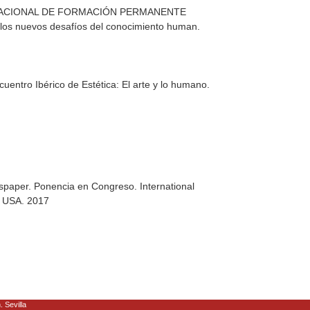
NTERNACIONAL DE FORMACIÓN PERMANENTE
os nuevos desafíos del conocimiento human.
uentro Ibérico de Estética: El arte y lo humano.
wspaper. Ponencia en Congreso. International
, USA. 2017
. Sevilla