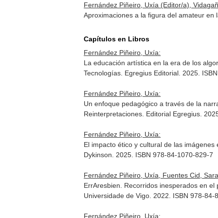
Fernández Piñeiro, Uxía (Editor/a), Vidagañ
Aproximaciones a la figura del amateur en 
Capítulos en Libros
Fernández Piñeiro, Uxía:
La educación artística en la era de los al
Tecnologías
. Egregius Editorial. 2025. IS
Fernández Piñeiro, Uxía:
Un enfoque pedagógico a través de la narra
Reinterpretaciones
. Editorial Egregius. 2
Fernández Piñeiro, Uxía:
El impacto ético y cultural de las imágenes
Dykinson. 2025. ISBN 978-84-1070-829-7
Fernández Piñeiro, Uxía, Fuentes Cid, Sara
ErrAresbien. Recorridos inesperados en el 
Universidade de Vigo. 2022. ISBN 978-84-
Fernández Piñeiro, Uxía: