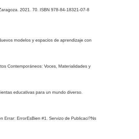
de Zaragoza. 2021. 70. ISBN 978-84-18321-07-8
Nuevos modelos y espacios de aprendizaje con
xtos Contemporáneos: Voces, Materialidades y
mientas educativas para un mundo diverso
.
n Errar: ErrorEsBien #1
. Servizo de Publicaci?Ns