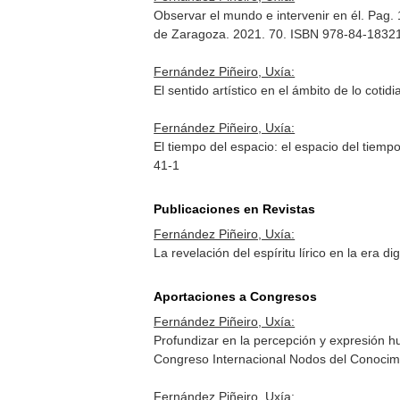
Observar el mundo e intervenir en él. Pag.
de Zaragoza. 2021. 70. ISBN 978-84-1832
Fernández Piñeiro, Uxía:
El sentido artístico en el ámbito de lo coti
Fernández Piñeiro, Uxía:
El tiempo del espacio: el espacio del tiem
41-1
Publicaciones en Revistas
Fernández Piñeiro, Uxía:
La revelación del espíritu lírico en la era 
Aportaciones a Congresos
Fernández Piñeiro, Uxía:
Profundizar en la percepción y expresión h
Congreso Internacional Nodos del Conocimi
Fernández Piñeiro, Uxía: