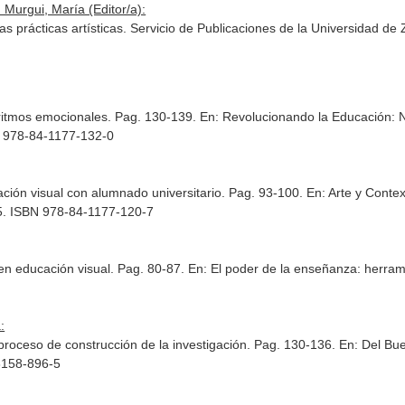
 Murgui, María (Editor/a):
las prácticas artísticas. Servicio de Publicaciones de la Universidad 
goritmos emocionales. Pag. 130-139.
En: Revolucionando la Educación: 
BN 978-84-1177-132-0
ción visual con alumnado universitario. Pag. 93-100.
En: Arte y Conte
025. ISBN 978-84-1177-120-7
 en educación visual. Pag. 80-87.
En: El poder de la enseñanza: herra
:
proceso de construcción de la investigación. Pag. 130-136.
En: Del Bue
8158-896-5