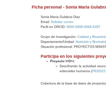
Ficha personal - Sonia Maria Gulabra
Sonia Maria Gulabrai Diaz
Email:
Solicitar correo
Perfil en ORCID:
0009-0008-6068-6397
Grupo de Investigación:
Calidad y Bioactiv
Departamento/Unidad:
Nutrición y Bromato
Situación profesional: PROYECTOS MINI
Participa en los siguientes pro
Proyecto I+D+i:
Descifrando la actividad neuro
esferoides humanos (
PID2022
Cobertura de la base de datos de proyecto