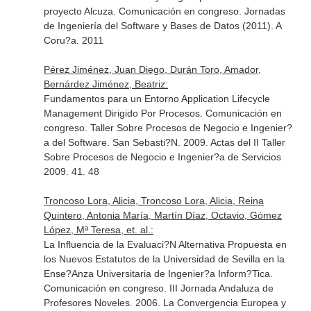
proyecto Alcuza. Comunicación en congreso. Jornadas
de Ingeniería del Software y Bases de Datos (2011). A
Coru?a. 2011
Pérez Jiménez, Juan Diego, Durán Toro, Amador,
Bernárdez Jiménez, Beatriz:
Fundamentos para un Entorno Application Lifecycle
Management Dirigido Por Procesos. Comunicación en
congreso. Taller Sobre Procesos de Negocio e Ingenier?
a del Software. San Sebasti?N. 2009. Actas del II Taller
Sobre Procesos de Negocio e Ingenier?a de Servicios
2009. 41. 48
Troncoso Lora, Alicia, Troncoso Lora, Alicia, Reina
Quintero, Antonia María, Martín Díaz, Octavio, Gómez
López, Mª Teresa, et. al.:
La Influencia de la Evaluaci?N Alternativa Propuesta en
los Nuevos Estatutos de la Universidad de Sevilla en la
Ense?Anza Universitaria de Ingenier?a Inform?Tica.
Comunicación en congreso. III Jornada Andaluza de
Profesores Noveles. 2006. La Convergencia Europea y