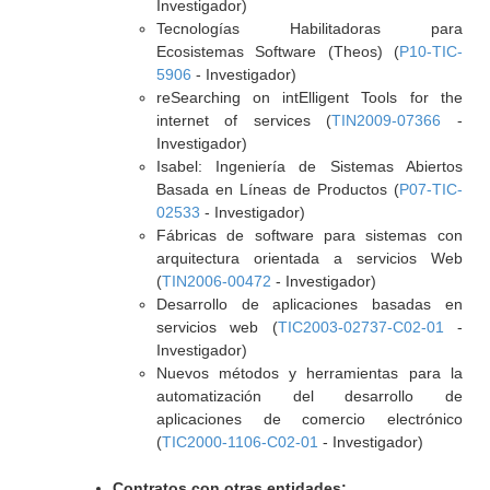
Investigador)
Tecnologías Habilitadoras para
Ecosistemas Software (Theos) (
P10-TIC-
5906
- Investigador)
reSearching on intElligent Tools for the
internet of services (
TIN2009-07366
-
Investigador)
Isabel: Ingeniería de Sistemas Abiertos
Basada en Líneas de Productos (
P07-TIC-
02533
- Investigador)
Fábricas de software para sistemas con
arquitectura orientada a servicios Web
(
TIN2006-00472
- Investigador)
Desarrollo de aplicaciones basadas en
servicios web (
TIC2003-02737-C02-01
-
Investigador)
Nuevos métodos y herramientas para la
automatización del desarrollo de
aplicaciones de comercio electrónico
(
TIC2000-1106-C02-01
- Investigador)
Contratos con otras entidades: