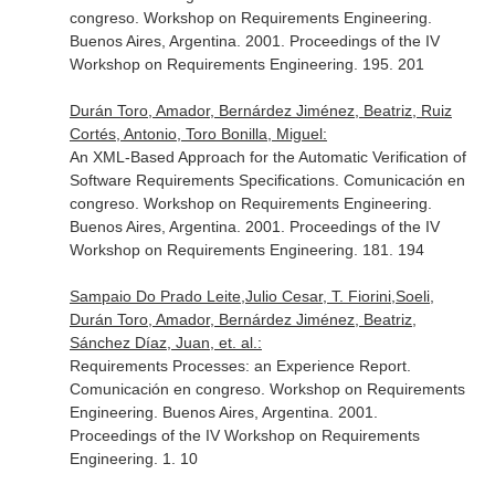
congreso. Workshop on Requirements Engineering.
Buenos Aires, Argentina. 2001. Proceedings of the IV
Workshop on Requirements Engineering. 195. 201
Durán Toro, Amador, Bernárdez Jiménez, Beatriz, Ruiz
Cortés, Antonio, Toro Bonilla, Miguel:
An XML-Based Approach for the Automatic Verification of
Software Requirements Specifications. Comunicación en
congreso. Workshop on Requirements Engineering.
Buenos Aires, Argentina. 2001. Proceedings of the IV
Workshop on Requirements Engineering. 181. 194
Sampaio Do Prado Leite,Julio Cesar, T. Fiorini,Soeli,
Durán Toro, Amador, Bernárdez Jiménez, Beatriz,
Sánchez Díaz, Juan, et. al.:
Requirements Processes: an Experience Report.
Comunicación en congreso. Workshop on Requirements
Engineering. Buenos Aires, Argentina. 2001.
Proceedings of the IV Workshop on Requirements
Engineering. 1. 10