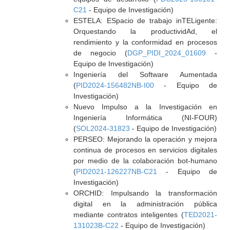
C21
- Equipo de Investigación)
ESTELA: ESpacio de trabajo inTELigente:
Orquestando la productividAd, el
rendimiento y la conformidad en procesos
de negocio (
DGP_PIDI_2024_01609
-
Equipo de Investigación)
Ingeniería del Software Aumentada
(
PID2024-156482NB-I00
- Equipo de
Investigación)
Nuevo Impulso a la Investigación en
Ingeniería Informática (NI-FOUR)
(
SOL2024-31823
- Equipo de Investigación)
PERSEO: Mejorando la operación y mejora
continua de procesos en servicios digitales
por medio de la colaboración bot-humano
(
PID2021-126227NB-C21
- Equipo de
Investigación)
ORCHID: Impulsando la transformación
digital en la administración pública
mediante contratos inteligentes (
TED2021-
131023B-C22
- Equipo de Investigación)