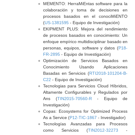
MEMENTO: HerraMiEntas software para la
colaboración y toma de decisiones en
procesos basados en el conociMiENTO
(
US-1381595
- Equipo de Investigación)
EKIPMENT PLUS: Mejora del rendimiento
de procesos basados en conocimiento: Un
enfoque empírico multidisciplinar basado en
personas, equipos, software y datos (
P18-
FR-2895
- Equipo de Investigación)
Optimización de Servicios Basados en
Conocimiento Usando Aplicaciones
Basadas en Servicios (
RTI2018-101204-B-
C22
- Equipo de Investigación)
Tecnologias para Servicios Cloud Híbridos,
Altamente Configurables y Regulados por
Ans (
TIN2015-70560-R
- Equipo de
Investigación)
Copas: Ecosystems for Optimized Process
As a Service (
P12-TIC-1867
- Investigador)
Tecnologías Avanzadas para Procesos
como Servicios (
TIN2012-32273
-