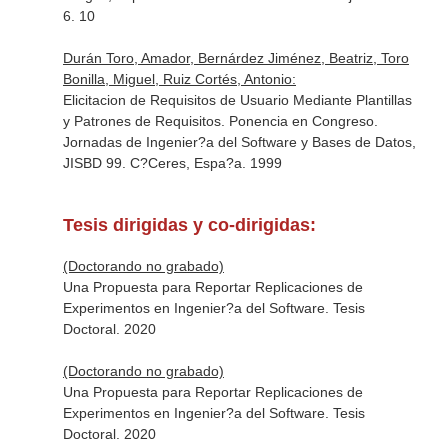
6. 10
Durán Toro, Amador, Bernárdez Jiménez, Beatriz, Toro
Bonilla, Miguel, Ruiz Cortés, Antonio:
Elicitacion de Requisitos de Usuario Mediante Plantillas
y Patrones de Requisitos. Ponencia en Congreso.
Jornadas de Ingenier?a del Software y Bases de Datos,
JISBD 99. C?Ceres, Espa?a. 1999
Tesis dirigidas y co-dirigidas:
(Doctorando no grabado)
Una Propuesta para Reportar Replicaciones de
Experimentos en Ingenier?a del Software. Tesis
Doctoral. 2020
(Doctorando no grabado)
Una Propuesta para Reportar Replicaciones de
Experimentos en Ingenier?a del Software. Tesis
Doctoral. 2020