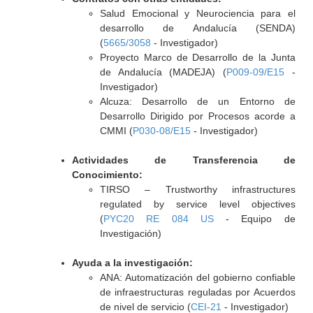
Salud Emocional y Neurociencia para el
desarrollo de Andalucía (SENDA)
(
5665/3058
- Investigador)
Proyecto Marco de Desarrollo de la Junta
de Andalucía (MADEJA) (
P009-09/E15
-
Investigador)
Alcuza: Desarrollo de un Entorno de
Desarrollo Dirigido por Procesos acorde a
CMMI (
P030-08/E15
- Investigador)
Actividades de Transferencia de
Conocimiento:
TIRSO – Trustworthy infrastructures
regulated by service level objectives
(
PYC20 RE 084 US
- Equipo de
Investigación)
Ayuda a la investigación:
ANA: Automatización del gobierno confiable
de infraestructuras reguladas por Acuerdos
de nivel de servicio (
CEI-21
- Investigador)