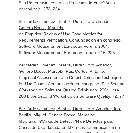
Sus Repercusiones en los Procesos de Ense?Anza-
Aprendizaje. 273. 284
Bernárdez Jiménez, Beatriz, Durán Toro, Amador,
Genero Bocco, Marcela:
An Empirical Review of Use Case Metrics for
Requirements Verification. Comunicación en congreso.
Software Measurement European Forum. 2004.
Software Measurement European Forum. 216. 225
Bernárdez Jiménez, Beatriz, Durán Toro, Amador,
Genero Bocco, Marcela, Ruiz Cortés, Antonio:
Empirical Assessment of a Defect Detection Technique
for Use Cases. Comunicación en congreso. The Second
Workshop on Software Quality. Edinburgo. 2004. Icse
2004, the Second Workshop on Software Quality. 72. 77
Bernárdez Jiménez, Beatriz, Durán Toro, Amador, Toro
Bonilla, Miguel, Genero Bocco, Marcela:
Mbr: una T?Cnica de Detecci?N de Defectos para
Casos de Uso Basada en M?Tricas. Comunicación en