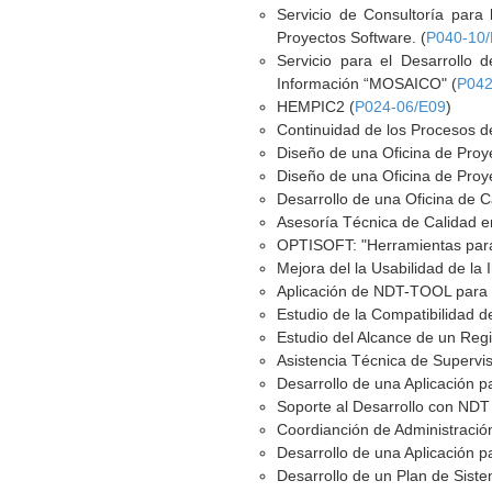
Servicio de Consultoría para 
Proyectos Software. (
P040-10
Servicio para el Desarrollo 
Información “MOSAICO" (
P042
HEMPIC2 (
P024-06/E09
)
Continuidad de los Procesos d
Diseño de una Oficina de Proy
Diseño de una Oficina de Proy
Desarrollo de una Oficina de Ca
Asesoría Técnica de Calidad en
OPTISOFT: "Herramientas para
Mejora del la Usabilidad de la
Aplicación de NDT-TOOL para el
Estudio de la Compatibilidad d
Estudio del Alcance de un Regi
Asistencia Técnica de Supervi
Desarrollo de una Aplicación p
Soporte al Desarrollo con NDT
Coordianción de Administració
Desarrollo de una Aplicación p
Desarrollo de un Plan de Siste