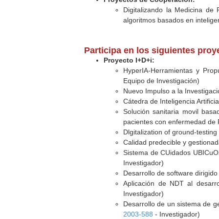
Digitalizando la Medicina de
algoritmos basados en inteligen
Participa en los siguientes pro
Proyecto I+D+i:
HyperIA-Herramientas y Propue
Equipo de Investigación)
Nuevo Impulso a la Investigaci
Cátedra de Inteligencia Artifici
Solución sanitaria movil basa
pacientes con enfermedad de 
Dlgitalization of ground-testing
Calidad predecible y gestiona
Sistema de CUidados UBICuOs 
Investigador)
Desarrollo de software dirigid
Aplicación de NDT al desarro
Investigador)
Desarrollo de un sistema de ge
2003-588
- Investigador)