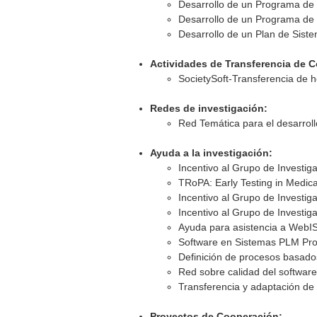
Desarrollo de un Programa de 
Desarrollo de un Programa de 
Desarrollo de un Plan de Siste
Actividades de Transferencia de 
SocietySoft-Transferencia de he
Redes de investigación:
Red Temática para el desarrol
Ayuda a la investigación:
Incentivo al Grupo de Investig
TRoPA: Early Testing in Medic
Incentivo al Grupo de Investig
Incentivo al Grupo de Investig
Ayuda para asistencia a WebIS
Software en Sistemas PLM Pro
Definición de procesos basados
Red sobre calidad del software
Transferencia y adaptación de 
Proyectos de Cooperación: