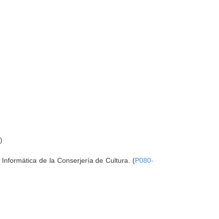
9
)
Informática de la Conserjería de Cultura. (
P080-