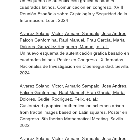
Un esquema de autenticación gráfica basado en
cuadrados latinos. Comunicación en congreso. XVIII
Reunión Española sobre Criptología y Seguridad de la
Información. León. 2024
Alvarez Solano, Victor, Armario Sampalo, Jose Andres,
Falcon Ganfornina, Raul Manuel, Frau García, María
Dolores, González Regadera, Manuel, et. al.:
Un nuevo esquema de autenticación gráfica basado en
cuadrados latinos. Poster en Congreso. IX Jornadas
Nacionales de Investigación en Ciberseguridad. Sevilla.
2024
Alvarez Solano, Victor, Armario Sampalo, Jose Andres,
Falcon Ganfornina, Raul Manuel, Frau García, María
Dolores, Gudiel Rodriguez, Felix, et. al.:
Customized graphical authentication schemes arisen
from fractal images based on Latin squares. Poster en
Congreso. 8th Iberian Mathematical Meeting. Sevilla.
2022
Alvarez Solano, Victor, Armario Sampalo, Jose Andres,