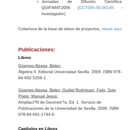
Jornadas de Difusión Científica.
QUIFIMAT2006 (
CCT006-06-00146
-
Investigador)
Cobertura de la base de datos de proyectos,
véase aqui
Publicaciones:
Libros
Güemes Alzaga, Belen:
Álgebra II. Editorial Universidad Sevilla. 2009. ISBN 978-
84-692-5258-1
Güemes Alzaga, Belen, Gudiel Rodriguez, Felix, Soto
Prieto, Manuel Jesus:
Ampliaci?N de Geometr?a. Ed. 1. Servicio de
Publicaciones de la Universidad de Sevilla. 2008. ISBN
978-84-691-1744-6
Capítulos en Libros