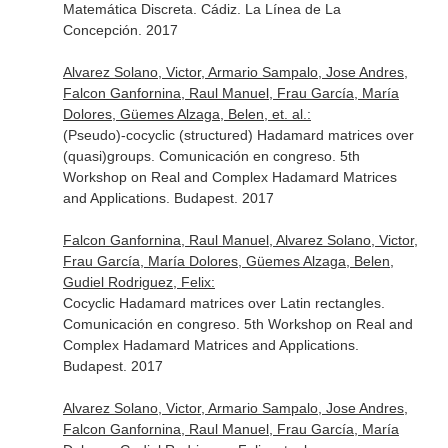
Matemática Discreta. Cádiz. La Línea de La
Concepción. 2017
Alvarez Solano, Victor, Armario Sampalo, Jose Andres,
Falcon Ganfornina, Raul Manuel, Frau García, María
Dolores, Güemes Alzaga, Belen, et. al.:
(Pseudo)-cocyclic (structured) Hadamard matrices over
(quasi)groups. Comunicación en congreso. 5th
Workshop on Real and Complex Hadamard Matrices
and Applications. Budapest. 2017
Falcon Ganfornina, Raul Manuel, Alvarez Solano, Victor,
Frau García, María Dolores, Güemes Alzaga, Belen,
Gudiel Rodriguez, Felix:
Cocyclic Hadamard matrices over Latin rectangles.
Comunicación en congreso. 5th Workshop on Real and
Complex Hadamard Matrices and Applications.
Budapest. 2017
Alvarez Solano, Victor, Armario Sampalo, Jose Andres,
Falcon Ganfornina, Raul Manuel, Frau García, María