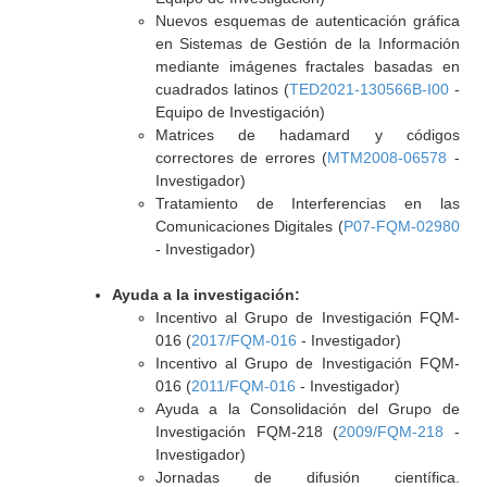
Nuevos esquemas de autenticación gráfica
en Sistemas de Gestión de la Información
mediante imágenes fractales basadas en
cuadrados latinos (
TED2021-130566B-I00
-
Equipo de Investigación)
Matrices de hadamard y códigos
correctores de errores (
MTM2008-06578
-
Investigador)
Tratamiento de Interferencias en las
Comunicaciones Digitales (
P07-FQM-02980
- Investigador)
Ayuda a la investigación:
Incentivo al Grupo de Investigación FQM-
016 (
2017/FQM-016
- Investigador)
Incentivo al Grupo de Investigación FQM-
016 (
2011/FQM-016
- Investigador)
Ayuda a la Consolidación del Grupo de
Investigación FQM-218 (
2009/FQM-218
-
Investigador)
Jornadas de difusión científica.