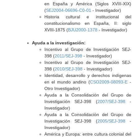
en España y América (Siglos XVIII-XIX)
(
SEJ2004-06696-C0-01
- Investigador)
Historia cultural e institucional del
constitucionalismo en España, II: siglo
XVIII-1875 (
BJU2000-1378
- Investigador)
Ayuda a la investigación:
Incentivo al Grupo de Investigación SEJ-
398 (
2011/SEJ-398
- Investigador)
Incentivo al Grupo de Investigación SEJ-
398 (
2010/SEJ-398
- Investigador)
Identidad, desarrollo y derechos indígenas
en el mundo andino (
CSO2009-08093-E
-
Otro Investigador)
Ayuda a la Consolidación del Grupo de
Investigación SEJ-398 (
2007/SEJ-398
-
Investigador)
Ayuda a la Consolidación del Grupo de
Investigación SEJ-398 (
2005/SEJ-398
-
Investigador)
América y Europa: entre cultura colonial del