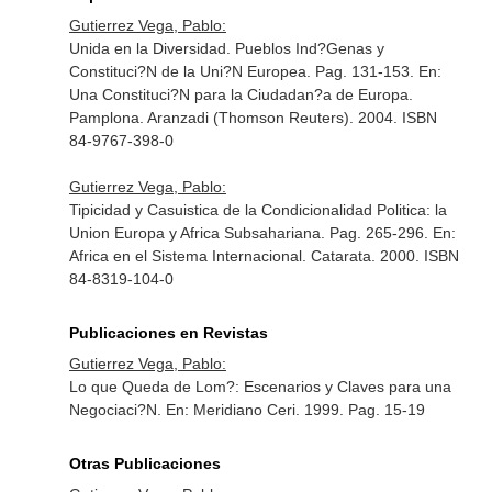
Gutierrez Vega, Pablo:
Unida en la Diversidad. Pueblos Ind?Genas y
Constituci?N de la Uni?N Europea. Pag. 131-153.
En:
Una Constituci?N para la Ciudadan?a de Europa
.
Pamplona. Aranzadi (Thomson Reuters). 2004. ISBN
84-9767-398-0
Gutierrez Vega, Pablo:
Tipicidad y Casuistica de la Condicionalidad Politica: la
Union Europa y Africa Subsahariana. Pag. 265-296.
En:
Africa en el Sistema Internacional
. Catarata. 2000. ISBN
84-8319-104-0
Publicaciones en Revistas
Gutierrez Vega, Pablo:
Lo que Queda de Lom?: Escenarios y Claves para una
Negociaci?N.
En: Meridiano Ceri
. 1999. Pag. 15-19
Otras Publicaciones