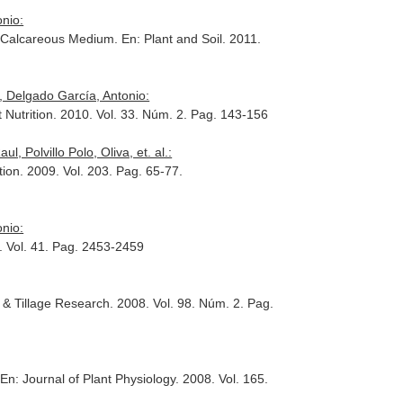
onio:
a Calcareous Medium.
En: Plant and Soil
. 2011.
, Delgado García, Antonio:
 Nutrition
. 2010. Vol. 33. Núm. 2. Pag. 143-156
Polvillo Polo, Oliva, et. al.:
tion
. 2009. Vol. 203. Pag. 65-77.
onio:
. Vol. 41. Pag. 2453-2459
l & Tillage Research
. 2008. Vol. 98. Núm. 2. Pag.
.
En: Journal of Plant Physiology
. 2008. Vol. 165.