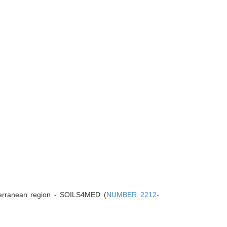
terranean region - SOILS4MED (
NUMBER 2212-