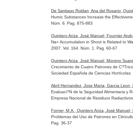
De Santiago Roldan, Ana del Rosario, Quin
Humic Substances Increase the Effectiveness
Núm. 6. Pag. 875-883
Quintero Ariza, José Manuel, Fournier Andr
Na+ Accumulation in Shoot is Related to Wa
2007. Vol. 164. Núm. 1. Pag. 60-67
Quintero Ariza, José Manuel, Moreno Suare
Crecimiento de Cuatro Patrones de C?Tricos
Sociedad Española de Ciencias Hortícolas
.
Abril Hernandez, Jose Maria, Garcia Leon, 
Evaluaci?N de la Seguridad Alimentaria y 
Empresa Nacional de Residuos Radiactivos.
Forner, M.A., Quintero Ariza, José Manuel, Fe
Problemas del Uso de Patrones en Citricult
Pag. 36-37