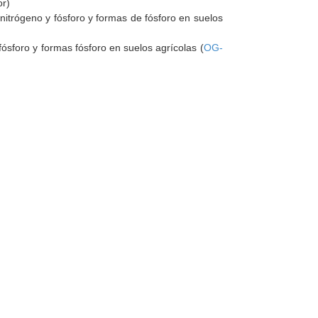
or)
nitrógeno y fósforo y formas de fósforo en suelos
ósforo y formas fósforo en suelos agrícolas (
OG-