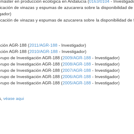
 máster en producción ecológica en Andalucía (
0163/0104
- Investigad
licación de vinazas y espumas de azucarera sobre la disponibilidad de 
gador)
licación de vinazas y espumas de azucarera sobre la disponibilidad de f
gación AGR-188 (
2011/AGR-188
- Investigador)
gación AGR-188 (
2010/AGR-188
- Investigador)
Grupo de Investigación AGR-188 (
2009/AGR-188
- Investigador)
Grupo de Investigación AGR-188 (
2008/AGR-188
- Investigador)
Grupo de Investigación AGR-188 (
2007/AGR-188
- Investigador)
Grupo de Investigación AGR-188 (
2006/AGR-188
- Investigador)
Grupo de Investigación AGR-188 (
2005/AGR-188
- Investigador)
s,
véase aqui