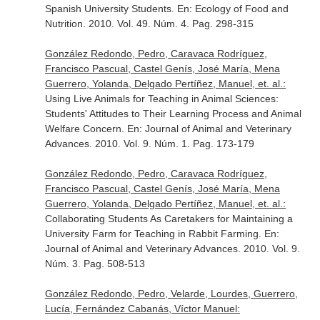
Spanish University Students.
En: Ecology of Food and
Nutrition
. 2010. Vol. 49. Núm. 4. Pag. 298-315
González Redondo, Pedro, Caravaca Rodríguez,
Francisco Pascual, Castel Genís, José María, Mena
Guerrero, Yolanda, Delgado Pertíñez, Manuel, et. al.:
Using Live Animals for Teaching in Animal Sciences:
Students' Attitudes to Their Learning Process and Animal
Welfare Concern.
En: Journal of Animal and Veterinary
Advances
. 2010. Vol. 9. Núm. 1. Pag. 173-179
González Redondo, Pedro, Caravaca Rodríguez,
Francisco Pascual, Castel Genís, José María, Mena
Guerrero, Yolanda, Delgado Pertíñez, Manuel, et. al.:
Collaborating Students As Caretakers for Maintaining a
University Farm for Teaching in Rabbit Farming.
En:
Journal of Animal and Veterinary Advances
. 2010. Vol. 9.
Núm. 3. Pag. 508-513
González Redondo, Pedro, Velarde, Lourdes, Guerrero,
Lucía, Fernández Cabanás, Víctor Manuel: