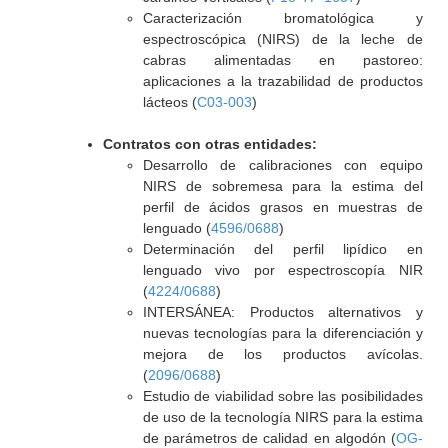
Caracterización bromatológica y
espectroscópica (NIRS) de la leche de
cabras alimentadas en pastoreo:
aplicaciones a la trazabilidad de productos
lácteos (
C03-003
)
Contratos con otras entidades:
Desarrollo de calibraciones con equipo
NIRS de sobremesa para la estima del
perfil de ácidos grasos en muestras de
lenguado (
4596/0688
)
Determinación del perfil lipídico en
lenguado vivo por espectroscopía NIR
(
4224/0688
)
INTERSÁNEA: Productos alternativos y
nuevas tecnologías para la diferenciación y
mejora de los productos avícolas.
(
2096/0688
)
Estudio de viabilidad sobre las posibilidades
de uso de la tecnología NIRS para la estima
de parámetros de calidad en algodón (
OG-