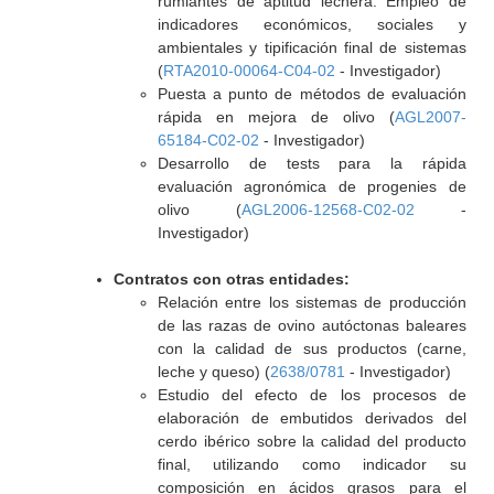
rumiantes de aptitud lechera. Empleo de
indicadores económicos, sociales y
ambientales y tipificación final de sistemas
(
RTA2010-00064-C04-02
- Investigador)
Puesta a punto de métodos de evaluación
rápida en mejora de olivo (
AGL2007-
65184-C02-02
- Investigador)
Desarrollo de tests para la rápida
evaluación agronómica de progenies de
olivo (
AGL2006-12568-C02-02
-
Investigador)
Contratos con otras entidades:
Relación entre los sistemas de producción
de las razas de ovino autóctonas baleares
con la calidad de sus productos (carne,
leche y queso) (
2638/0781
- Investigador)
Estudio del efecto de los procesos de
elaboración de embutidos derivados del
cerdo ibérico sobre la calidad del producto
final, utilizando como indicador su
composición en ácidos grasos para el