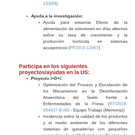
133/04
)
Ayuda a la investigación:
Ayuda para estancia Efecto de la
alimentación de esturiones en días alternos
sobre su tasa de crecimiento y la
producción hortícola en sistemas
acuapónicos (
PP2019-12067
)
Participa en los siguientes
proyectos/ayudas en la US:
Proyecto I+D+i:
Optimización del Proceso y Elucidación de
los Mecanismos en la Desinfestación
Anaeróbica del Suelo frente a
Enfermedades de la Fresa (
RTI2018-
094537-B-I00
- Equipo Trabajo (Memoria))
Incidencia sobre la calidad de los productos
y el medio ambiente de los diferentes
sistemas de ganaderías con pequeños