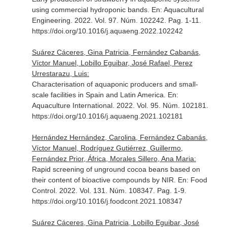
using commercial hydroponic bands.
En: Aquacultural
Engineering
. 2022. Vol. 97. Núm. 102242. Pag. 1-11.
https://doi.org/10.1016/j.aquaeng.2022.102242
Suárez Cáceres, Gina Patricia, Fernández Cabanás,
Víctor Manuel, Lobillo Eguibar, José Rafael, Perez
Urrestarazu, Luis:
Characterisation of aquaponic producers and small-
scale facilities in Spain and Latin America.
En:
Aquaculture International
. 2022. Vol. 95. Núm. 102181.
https://doi.org/10.1016/j.aquaeng.2021.102181
Hernández Hernández, Carolina, Fernández Cabanás,
Víctor Manuel, Rodríguez Gutiérrez, Guillermo,
Fernández Prior, África, Morales Sillero, Ana Maria:
Rapid screening of unground cocoa beans based on
their content of bioactive compounds by NIR.
En: Food
Control
. 2022. Vol. 131. Núm. 108347. Pag. 1-9.
https://doi.org/10.1016/j.foodcont.2021.108347
Suárez Cáceres, Gina Patricia, Lobillo Eguibar, José