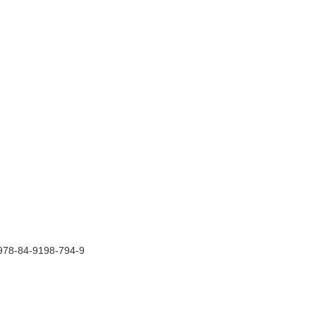
N 978-84-9198-794-9