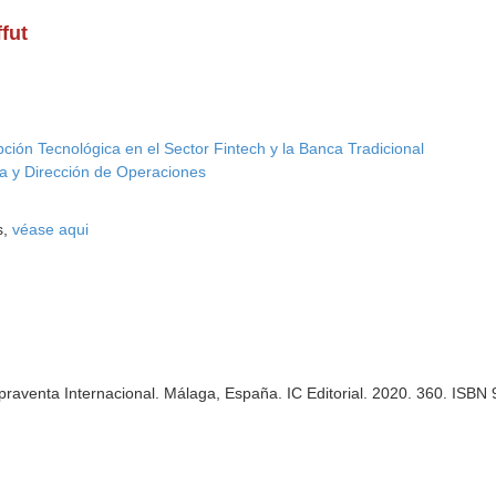
fut
pción Tecnológica en el Sector Fintech y la Banca Tradicional
a y Dirección de Operaciones
s,
véase aqui
praventa Internacional. Málaga, España. IC Editorial. 2020. 360. ISB