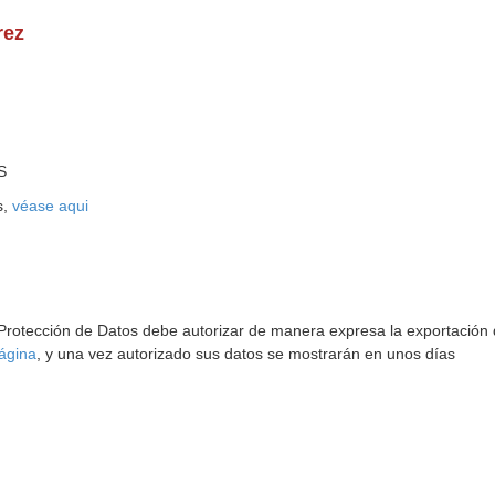
rez
S
s,
véase aqui
 Protección de Datos debe autorizar de manera expresa la exportación d
ágina
, y una vez autorizado sus datos se mostrarán en unos días