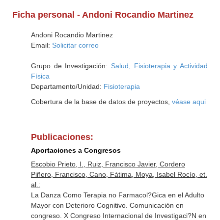
Ficha personal - Andoni Rocandio Martinez
Andoni Rocandio Martinez
Email:
Solicitar correo
Grupo de Investigación:
Salud, Fisioterapia y Actividad
Física
Departamento/Unidad:
Fisioterapia
Cobertura de la base de datos de proyectos,
véase aqui
Publicaciones:
Aportaciones a Congresos
Escobio Prieto, I., Ruiz, Francisco Javier, Cordero
Piñero, Francisco, Cano, Fátima, Moya, Isabel Rocío, et.
al.:
La Danza Como Terapia no Farmacol?Gica en el Adulto
Mayor con Deterioro Cognitivo. Comunicación en
congreso. X Congreso Internacional de Investigaci?N en