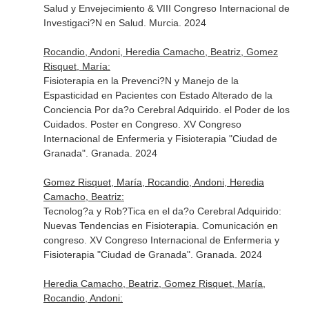
Salud y Envejecimiento & VIII Congreso Internacional de
Investigaci?N en Salud. Murcia. 2024
Rocandio, Andoni, Heredia Camacho, Beatriz, Gomez
Risquet, María:
Fisioterapia en la Prevenci?N y Manejo de la
Espasticidad en Pacientes con Estado Alterado de la
Conciencia Por da?o Cerebral Adquirido. el Poder de los
Cuidados. Poster en Congreso. XV Congreso
Internacional de Enfermeria y Fisioterapia "Ciudad de
Granada". Granada. 2024
Gomez Risquet, María, Rocandio, Andoni, Heredia
Camacho, Beatriz:
Tecnolog?a y Rob?Tica en el da?o Cerebral Adquirido:
Nuevas Tendencias en Fisioterapia. Comunicación en
congreso. XV Congreso Internacional de Enfermeria y
Fisioterapia "Ciudad de Granada". Granada. 2024
Heredia Camacho, Beatriz, Gomez Risquet, María,
Rocandio, Andoni: