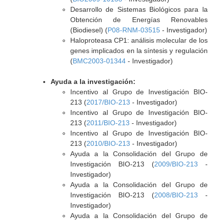
Desarrollo de Sistemas Biológicos para la
Obtención de Energías Renovables
(Biodiesel) (
P08-RNM-03515
- Investigador)
Haloproteasa CP1: análisis molecular de los
genes implicados en la síntesis y regulación
(
BMC2003-01344
- Investigador)
Ayuda a la investigación:
Incentivo al Grupo de Investigación BIO-
213 (
2017/BIO-213
- Investigador)
Incentivo al Grupo de Investigación BIO-
213 (
2011/BIO-213
- Investigador)
Incentivo al Grupo de Investigación BIO-
213 (
2010/BIO-213
- Investigador)
Ayuda a la Consolidación del Grupo de
Investigación BIO-213 (
2009/BIO-213
-
Investigador)
Ayuda a la Consolidación del Grupo de
Investigación BIO-213 (
2008/BIO-213
-
Investigador)
Ayuda a la Consolidación del Grupo de