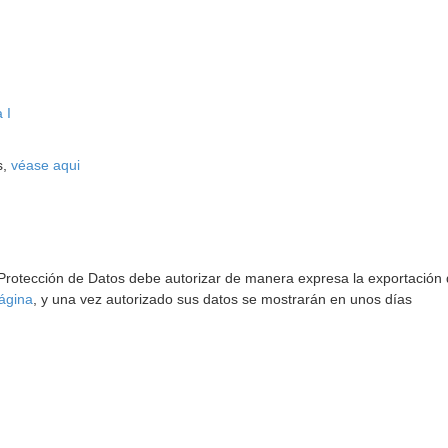
 I
s,
véase aqui
 Protección de Datos debe autorizar de manera expresa la exportación d
ágina
, y una vez autorizado sus datos se mostrarán en unos días