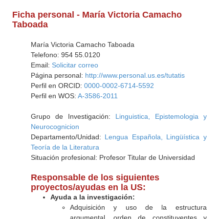
Ficha personal - María Victoria Camacho
Taboada
María Victoria Camacho Taboada
Telefono: 954 55.0120
Email:
Solicitar correo
Página personal:
http://www.personal.us.es/tutatis
Perfil en ORCID:
0000-0002-6714-5592
Perfil en WOS:
A-3586-2011
Grupo de Investigación:
Linguistica, Epistemologia y
Neurocognicion
Departamento/Unidad:
Lengua Española, Lingüística y
Teoría de la Literatura
Situación profesional: Profesor Titular de Universidad
Responsable de los siguientes
proyectos/ayudas en la US:
Ayuda a la investigación:
Adquisición y uso de la estructura
argumental, orden de constituyentes y