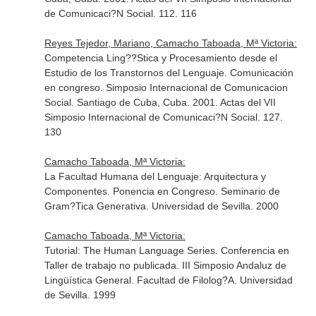
de Comunicaci?N Social. 112. 116
Reyes Tejedor, Mariano, Camacho Taboada, Mª Victoria:
Competencia Ling??Stica y Procesamiento desde el
Estudio de los Transtornos del Lenguaje. Comunicación
en congreso. Simposio Internacional de Comunicacion
Social. Santiago de Cuba, Cuba. 2001. Actas del VII
Simposio Internacional de Comunicaci?N Social. 127.
130
Camacho Taboada, Mª Victoria:
La Facultad Humana del Lenguaje: Arquitectura y
Componentes. Ponencia en Congreso. Seminario de
Gram?Tica Generativa. Universidad de Sevilla. 2000
Camacho Taboada, Mª Victoria:
Tutorial: The Human Language Series. Conferencia en
Taller de trabajo no publicada. III Simposio Andaluz de
Lingüística General. Facultad de Filolog?A. Universidad
de Sevilla. 1999