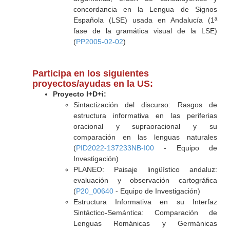
concordancia en la Lengua de Signos
Española (LSE) usada en Andalucía (1ª
fase de la gramática visual de la LSE)
(
PP2005-02-02
)
Participa en los siguientes
proyectos/ayudas en la US:
Proyecto I+D+i:
Sintactización del discurso: Rasgos de
estructura informativa en las periferias
oracional y supraoracional y su
comparación en las lenguas naturales
(
PID2022-137233NB-I00
- Equipo de
Investigación)
PLANEO: Paisaje lingüístico andaluz:
evaluación y observación cartográfica
(
P20_00640
- Equipo de Investigación)
Estructura Informativa en su Interfaz
Sintáctico-Semántica: Comparación de
Lenguas Románicas y Germánicas