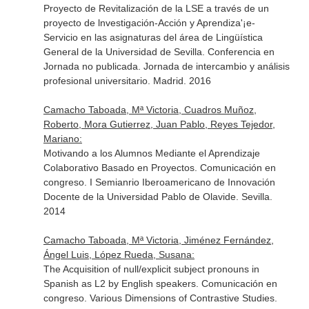
Proyecto de Revitalización de la LSE a través de un
proyecto de lnvestigación-Acción y Aprendiza'¡e-
Servicio en las asignaturas del área de Lingüística
General de la Universidad de Sevilla. Conferencia en
Jornada no publicada. Jornada de intercambio y análisis
profesional universitario. Madrid. 2016
Camacho Taboada, Mª Victoria, Cuadros Muñoz,
Roberto, Mora Gutierrez, Juan Pablo, Reyes Tejedor,
Mariano:
Motivando a los Alumnos Mediante el Aprendizaje
Colaborativo Basado en Proyectos. Comunicación en
congreso. I Semianrio Iberoamericano de Innovación
Docente de la Universidad Pablo de Olavide. Sevilla.
2014
Camacho Taboada, Mª Victoria, Jiménez Fernández,
Ángel Luis, López Rueda, Susana:
The Acquisition of null/explicit subject pronouns in
Spanish as L2 by English speakers. Comunicación en
congreso. Various Dimensions of Contrastive Studies.