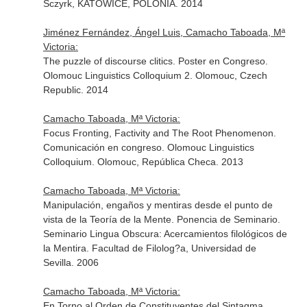
Sczyrk, KATOWICE, POLONIA. 2014
Jiménez Fernández, Ángel Luis, Camacho Taboada, Mª
Victoria:
The puzzle of discourse clitics. Poster en Congreso.
Olomouc Linguistics Colloquium 2. Olomouc, Czech
Republic. 2014
Camacho Taboada, Mª Victoria:
Focus Fronting, Factivity and The Root Phenomenon.
Comunicación en congreso. Olomouc Linguistics
Colloquium. Olomouc, República Checa. 2013
Camacho Taboada, Mª Victoria:
Manipulación, engaños y mentiras desde el punto de
vista de la Teoría de la Mente. Ponencia de Seminario.
Seminario Lingua Obscura: Acercamientos filológicos de
la Mentira. Facultad de Filolog?a, Universidad de
Sevilla. 2006
Camacho Taboada, Mª Victoria:
En Torno al Orden de Constituyentes del Sintagma