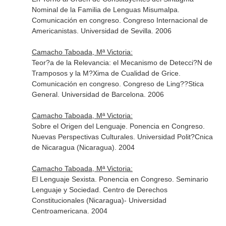
Nominal de la Familia de Lenguas Misumalpa.
Comunicación en congreso. Congreso Internacional de
Americanistas. Universidad de Sevilla. 2006
Camacho Taboada, Mª Victoria:
Teor?a de la Relevancia: el Mecanismo de Detecci?N de
Tramposos y la M?Xima de Cualidad de Grice.
Comunicación en congreso. Congreso de Ling??Stica
General. Universidad de Barcelona. 2006
Camacho Taboada, Mª Victoria:
Sobre el Origen del Lenguaje. Ponencia en Congreso.
Nuevas Perspectivas Culturales. Universidad Polit?Cnica
de Nicaragua (Nicaragua). 2004
Camacho Taboada, Mª Victoria:
El Lenguaje Sexista. Ponencia en Congreso. Seminario
Lenguaje y Sociedad. Centro de Derechos
Constitucionales (Nicaragua)- Universidad
Centroamericana. 2004