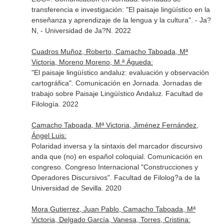
transferencia e investigación: "El paisaje lingüístico en la
enseñanza y aprendizaje de la lengua y la cultura". - Ja?
N, - Universidad de Ja?N. 2022
Cuadros Muñoz, Roberto, Camacho Taboada, Mª
Victoria, Moreno Moreno, M.ª Águeda:
"El paisaje lingüístico andaluz: evaluación y observación
cartográfica". Comunicación en Jornada. Jornadas de
trabajo sobre Paisaje Lingüístico Andaluz. Facultad de
Filología. 2022
Camacho Taboada, Mª Victoria, Jiménez Fernández,
Ángel Luis:
Polaridad inversa y la sintaxis del marcador discursivo
anda que (no) en español coloquial. Comunicación en
congreso. Congreso Internacional "Construcciones y
Operadores Discursivos". Facultad de Filolog?a de la
Universidad de Sevilla. 2020
Mora Gutierrez, Juan Pablo, Camacho Taboada, Mª
Victoria, Delgado García, Vanesa, Torres, Cristina: