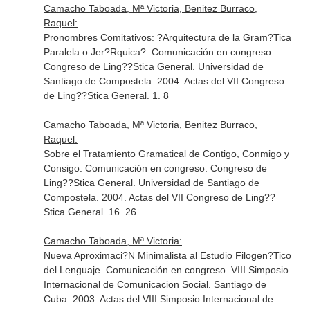
Camacho Taboada, Mª Victoria, Benitez Burraco,
Raquel:
Pronombres Comitativos: ?Arquitectura de la Gram?Tica
Paralela o Jer?Rquica?. Comunicación en congreso.
Congreso de Ling??Stica General. Universidad de
Santiago de Compostela. 2004. Actas del VII Congreso
de Ling??Stica General. 1. 8
Camacho Taboada, Mª Victoria, Benitez Burraco,
Raquel:
Sobre el Tratamiento Gramatical de Contigo, Conmigo y
Consigo. Comunicación en congreso. Congreso de
Ling??Stica General. Universidad de Santiago de
Compostela. 2004. Actas del VII Congreso de Ling??
Stica General. 16. 26
Camacho Taboada, Mª Victoria:
Nueva Aproximaci?N Minimalista al Estudio Filogen?Tico
del Lenguaje. Comunicación en congreso. VIII Simposio
Internacional de Comunicacion Social. Santiago de
Cuba. 2003. Actas del VIII Simposio Internacional de