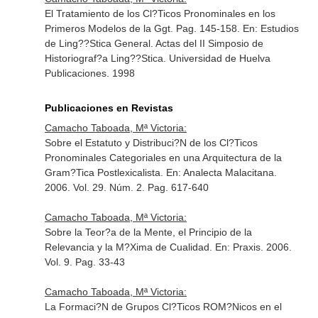
El Tratamiento de los Cl?Ticos Pronominales en los
Primeros Modelos de la Ggt. Pag. 145-158.
En: Estudios
de Ling??Stica General. Actas del II Simposio de
Historiograf?a Ling??Stica
. Universidad de Huelva
Publicaciones. 1998
Publicaciones en Revistas
Camacho Taboada, Mª Victoria:
Sobre el Estatuto y Distribuci?N de los Cl?Ticos
Pronominales Categoriales en una Arquitectura de la
Gram?Tica Postlexicalista.
En: Analecta Malacitana
.
2006. Vol. 29. Núm. 2. Pag. 617-640
Camacho Taboada, Mª Victoria:
Sobre la Teor?a de la Mente, el Principio de la
Relevancia y la M?Xima de Cualidad.
En: Praxis
. 2006.
Vol. 9. Pag. 33-43
Camacho Taboada, Mª Victoria:
La Formaci?N de Grupos Cl?Ticos ROM?Nicos en el