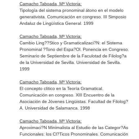
Camacho Taboada, Mª Victoria:
Tipología del sistema pronominal átono en el modelo
generativista. Comunicación en congreso. III Simposio
Andaluz de Lingüística General. 1999
Camacho Taboada, Mª Victoria:
Cambio Ling??Stico y Gramaticalizaci?N: el Sistema
Pronominal ?Tono del Espa?Ol. Ponencia en Congreso.
Seminario de Septiembre de la Faculotad de Filolog?a
de la Universidad de Sevilla. Universidad de Sevilla.
1999
Camacho Taboada, Mª Victoria:
El concepto clítico en la Teoría Gramatical.
Comunicación en congreso. XIII Encuentro de la
Asociación de Jóvenes Lingüistas. Facultad de Filolog?
A. Universidad de Salamanca. 1998
Camacho Taboada, Mª Victoria:
Aproximaci?N Minimalista al Estudio de las Categor?As
Funcionales: los Cl?Ticos Pronominales. Comunicación