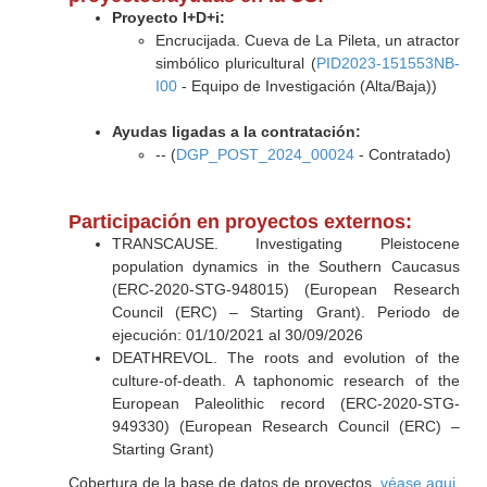
Proyecto I+D+i:
Encrucijada. Cueva de La Pileta, un atractor
simbólico pluricultural (
PID2023-151553NB-
I00
- Equipo de Investigación (Alta/Baja))
Ayudas ligadas a la contratación:
-- (
DGP_POST_2024_00024
- Contratado)
Participación en proyectos externos:
TRANSCAUSE. Investigating Pleistocene
population dynamics in the Southern Caucasus
(ERC-2020-STG-948015) (European Research
Council (ERC) – Starting Grant). Periodo de
ejecución: 01/10/2021 al 30/09/2026
DEATHREVOL. The roots and evolution of the
culture-of-death. A taphonomic research of the
European Paleolithic record (ERC-2020-STG-
949330) (European Research Council (ERC) –
Starting Grant)
Cobertura de la base de datos de proyectos,
véase aqui