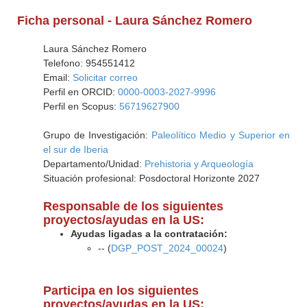
Ficha personal - Laura Sánchez Romero
Laura Sánchez Romero
Telefono: 954551412
Email:
Solicitar correo
Perfil en ORCID:
0000-0003-2027-9996
Perfil en Scopus:
56719627900
Grupo de Investigación:
Paleolítico Medio y Superior en
el sur de Iberia
Departamento/Unidad:
Prehistoria y Arqueología
Situación profesional: Posdoctoral Horizonte 2027
Responsable de los siguientes
proyectos/ayudas en la US:
Ayudas ligadas a la contratación:
-- (
DGP_POST_2024_00024
)
Participa en los siguientes
proyectos/ayudas en la US: