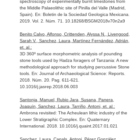
spectroscopy of experimentally burnt limestones from
the Middle Palaeolithic site of Pinilla del Valle (Madrid,
Spain).
En: Boletin de la Sociedad Geologica Mexicana
.
2019. Vol. 2. Núm. 71. 10.18268/BSGM2018v70n2a9
Benito Calvo, Alfonso, Crittenden, Alyssa N., Livengood,
Sarah V., Sanchez, Laura, Martínez Fernández, Adrián,
et. al.:
3D 360º surface morphometric analysis of pounding
stone tools used by Hadza foragers of Tanzania: A new
methodological approach for studying percussive Stone
tools.
En: Journal of Archaeological Science: Reports
.
2018. Núm. 20. Pag. 611-621.
10.1016/j.jasrep.2018.06.003
Santonja, Manuel, Rubio Jara, Susana, Panera,
Joaquín, Sanchez, Laura, Tarriño, Antoni, et. al.:
Ambrona revisited: The Acheulean lithic industry of the
Lower Stratigraphic Complex.
En: Quaternary
International
. 2018. 10.1016/j.quaint.2017.01.021
Sanchez, Laura, Canals, Antoni, Pérez González,