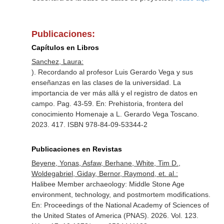
Publicaciones:
Capítulos en Libros
Sanchez, Laura:
). Recordando al profesor Luis Gerardo Vega y sus
enseñanzas en las clases de la universidad. La
importancia de ver más allá y el registro de datos en
campo. Pag. 43-59.
En: Prehistoria, frontera del
conocimiento Homenaje a L. Gerardo Vega Toscano
.
2023. 417. ISBN 978-84-09-53344-2
Publicaciones en Revistas
Beyene, Yonas, Asfaw, Berhane, White, Tim D.,
Woldegabriel, Giday, Bernor, Raymond, et. al.:
Halibee Member archaeology: Middle Stone Age
environment, technology, and postmortem modifications.
En: Proceedings of the National Academy of Sciences of
the United States of America (PNAS)
. 2026. Vol. 123.