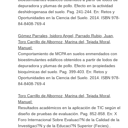
depuradora y plumas de pollo. Efecto en la actividad
deshidrogenasa del suelo. Pag. 241-244.
En: Retos y
Oportunidades en la Ciencia del Suelo
. 2014. ISBN 978-
84-8408-769-4
Gómez Parrales, Isidoro Angel, Parrado Rubio, Juan,
Toro Carrillo de Albornoz, Marina del, Tejada Moral,
Manuel:
Comportamiento de MCPA en suelos enmendados con
bioestimulantes edáficos obtenidos a partir de lodos de
depuradora y plumas de pollo. Efecto en propiedades
bioquímicas del suelo. Pag. 399-403.
En: Retos y
Oportunidades en la Ciencia del Suelo
. 2014. ISBN 978-
84-8408-769-4
Toro Carrillo de Albornoz, Marina del, Tejada Moral,
Manuel:
Resultados académicos en la aplicación de TIC según el
diseño de pruebas de evaluación. Pag. 852-858.
En: X
Foro Internacional Sobre Evaluaci?N de la Calidad de la
Investigaci?N y de la Educaci?N Superior (Fecies).
.