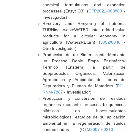
chemical formulations and ozonation
processes (EnzyclO3) (
CPP2021-008800
-
Investigador)
REcovery and REcycling of nutrients
TURNing wasteWATER into added-value
products for a circular economy in
agricultura (Water2REturn) (
3052/0048
-
Otro Investigador)
Producción de un Biofertilizante Mediante
un Proceso Doble Etapa Enzimático-
Térmico (Enzterm) a partir de
Subproductos Orgánicos: Valorización
Agronómica y Ambiental de Lodos de
Depuradora y Plumas de Matadero (
P11-
RNM-7887
- Investigador)
Producción y conversión de residuos
orgánicos mediante procesos bioquímicos
bifásicos en bioestimulantes
microbiológicos: estudios de su aplicación
ambiental en la regeneración de suelos
contaminados (
CTM2007-60210
-