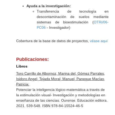
Ayuda a la investigación:
Transferencia de tecnología en
descontaminación de suelos mediante
sistemas de bioestimulación (
OTRi/06-
PC06
- Investigador)
Cobertura de la base de datos de proyectos,
véase aqui
Publicaciones:
Libros
Toro Carrillo de Albornoz, Marina del, Gómez Parrales,
Isidoro Angel, Tejada Moral, Manuel, Paneque Macías,
Patricia:
Potenciar la inteligencia lógico-matemática a través de
la estimulación visual- Investigación y metodologías en
enseñanza de las ciencias. Ourense. Educación editora.
2021. 539-548. ISBN 978-84-15524-46-5