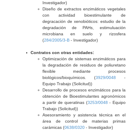
Investigador)
Diseño de extractos enzimáticos vegetales
con actividad bioestimulante de
degracación de xenobióticos: estudio de la
degradación de PAHs, estimuluación
microbiana en suelo y rizosfera
(
284/2005/3-B
- Investigador)
Contratos con otras entidades:
Optimización de sistemas enzimáticos para
la degradación de residuos de poliuretano
flexible mediante procesos
biológicos/bioquímicos. (
3929/0048
-
Equipo Trabajo (Solicitud))
Desarrollo de procesos enzimáticos para la
obtención de Bioestimulantes agronómicos
a partir de queratinas (
3253/0048
- Equipo
Trabajo (Solicitud))
Asesoramiento y asistencia técnica en el
área de control de materias primas
carámicas (
0638/0320
- Investigador)