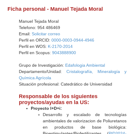
Ficha personal - Manuel Tejada Moral
Manuel Tejada Moral
Telefono: 954 486469
Email:
Solicitar correo
Perfil en ORCID:
0000-0003-0944-4946
Perfil en WOS:
K-2170-2014
Perfil en Scopus:
9043888900
Grupo de Investigación:
Edafologia Ambiental
Departamento/Unidad:
Cristalografía, Mineralogía y
Química Agrícola
Situación profesional: Catedrático de Universidad
Responsable de los siguientes
proyectos/ayudas en la US:
Proyecto I+D+i:
Desarrollo y escalado de tecnologías
ambientales de valorizacion de Poliuretanos
en productos de base biológica:
Bioestimulantes/Biofertilizantes (
PID2024-