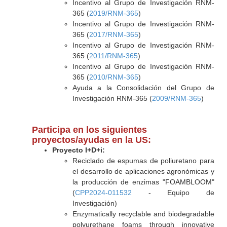
Incentivo al Grupo de Investigación RNM-
365 (
2019/RNM-365
)
Incentivo al Grupo de Investigación RNM-
365 (
2017/RNM-365
)
Incentivo al Grupo de Investigación RNM-
365 (
2011/RNM-365
)
Incentivo al Grupo de Investigación RNM-
365 (
2010/RNM-365
)
Ayuda a la Consolidación del Grupo de
Investigación RNM-365 (
2009/RNM-365
)
Participa en los siguientes
proyectos/ayudas en la US:
Proyecto I+D+i:
Reciclado de espumas de poliuretano para
el desarrollo de aplicaciones agronómicas y
la producción de enzimas "FOAMBLOOM"
(
CPP2024-011532
- Equipo de
Investigación)
Enzymatically recyclable and biodegradable
polyurethane foams through innovative