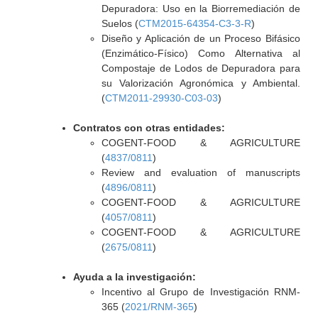
Depuradora: Uso en la Biorremediación de
Suelos (
CTM2015-64354-C3-3-R
)
Diseño y Aplicación de un Proceso Bifásico
(Enzimático-Físico) Como Alternativa al
Compostaje de Lodos de Depuradora para
su Valorización Agronómica y Ambiental.
(
CTM2011-29930-C03-03
)
Contratos con otras entidades:
COGENT-FOOD & AGRICULTURE
(
4837/0811
)
Review and evaluation of manuscripts
(
4896/0811
)
COGENT-FOOD & AGRICULTURE
(
4057/0811
)
COGENT-FOOD & AGRICULTURE
(
2675/0811
)
Ayuda a la investigación:
Incentivo al Grupo de Investigación RNM-
365 (
2021/RNM-365
)