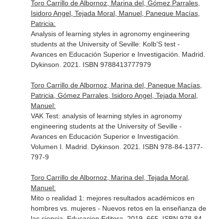
Toro Carrillo de Albornoz, Marina del, Gómez Parrales,
Isidoro Angel, Tejada Moral, Manuel, Paneque Macías,
Patricia:
Analysis of learning styles in agronomy engineering
students at the University of Seville: Kolb'S test -
Avances en Educación Superior e Investigación. Madrid.
Dykinson. 2021. ISBN 9788413777979
Toro Carrillo de Albornoz, Marina del, Paneque Macías,
Patricia, Gómez Parrales, Isidoro Angel, Tejada Moral,
Manuel:
VAK Test: analysis of learning styles in agronomy
engineering students at the University of Seville -
Avances en Educación Superior e Investigación.
Volumen I. Madrid. Dykinson. 2021. ISBN 978-84-1377-
797-9
Toro Carrillo de Albornoz, Marina del, Tejada Moral,
Manuel:
Mito o realidad 1: mejores resultados académicos en
hombres vs. mujeres - Nuevos retos en la enseñanza de
las ciencia. Educacion Editora. 2019. 665. ISBN 978-84-