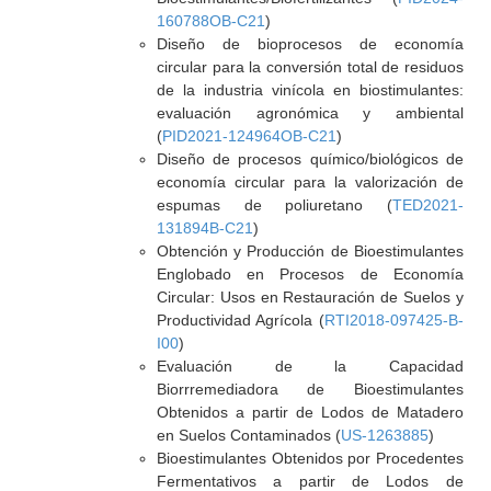
160788OB-C21
)
Diseño de bioprocesos de economía
circular para la conversión total de residuos
de la industria vinícola en biostimulantes:
evaluación agronómica y ambiental
(
PID2021-124964OB-C21
)
Diseño de procesos químico/biológicos de
economía circular para la valorización de
espumas de poliuretano (
TED2021-
131894B-C21
)
Obtención y Producción de Bioestimulantes
Englobado en Procesos de Economía
Circular: Usos en Restauración de Suelos y
Productividad Agrícola (
RTI2018-097425-B-
I00
)
Evaluación de la Capacidad
Biorrremediadora de Bioestimulantes
Obtenidos a partir de Lodos de Matadero
en Suelos Contaminados (
US-1263885
)
Bioestimulantes Obtenidos por Procedentes
Fermentativos a partir de Lodos de