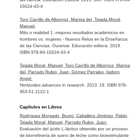
15524-43-4
Toro Carrillo de Albornoz, Marina del, Tejada Moral,
Manuel:
Mito o realidad 1: mejores resultados académicos en
hombres vs. mujeres - Nuevos Retos en la Enseñanza
de las Ciencias. Ourense. Educación editora. 2019.
ISBN 978-84-15524-43-4
Tejada Moral, Manuel, Toro Carrillo de Albornoz, Marina
del, Parrado Rubio, Juan, Gómez Parrales, Isidoro
Angel:
Herbicides advances in research. 2013. 19. ISBN 978-
953-51-1122-1
Capítulos en Libros
Rodríguez Morgado, Bruno, Caballero Jiménez, Pablo,
Tejada Moral, Manuel, Parrado Rubio, Juan:
Evaluación del ácido L-láctico obtenido por un proceso
de biorrefineria de suero de leche como bioestimulante