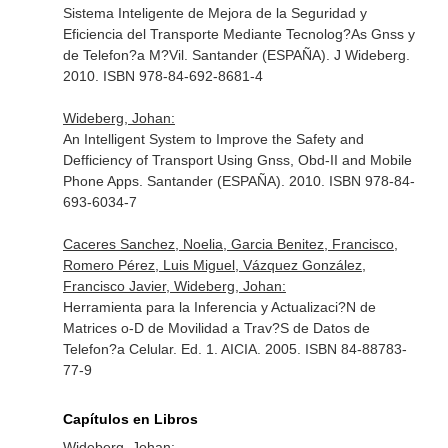
Sistema Inteligente de Mejora de la Seguridad y
Eficiencia del Transporte Mediante Tecnolog?As Gnss y
de Telefon?a M?Vil. Santander (ESPAÑA). J Wideberg.
2010. ISBN 978-84-692-8681-4
Wideberg, Johan:
An Intelligent System to Improve the Safety and
Defficiency of Transport Using Gnss, Obd-II and Mobile
Phone Apps. Santander (ESPAÑA). 2010. ISBN 978-84-
693-6034-7
Caceres Sanchez, Noelia, Garcia Benitez, Francisco,
Romero Pérez, Luis Miguel, Vázquez González,
Francisco Javier, Wideberg, Johan:
Herramienta para la Inferencia y Actualizaci?N de
Matrices o-D de Movilidad a Trav?S de Datos de
Telefon?a Celular. Ed. 1. AICIA. 2005. ISBN 84-88783-
77-9
Capítulos en Libros
Wideberg, Johan: