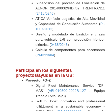
Supervisión del proceso de Evaluación de
AENOR 2014/0032/PIDI/02 TRENTRAN11
(
2418/0246
)
ATICA Vehículo Logístico de Alta Movilidad
y Capacidad de Conducción Autónoma (
PI-
1007/2012
)
Diseño y modelado de bastidor y chasis
para vehículo 8x8 con propulsión híbrido-
eléctrica (
0438/0246
)
Cálculo de componentes para ascensores
(
PI-0223/04
)
Participa en los siguientes
proyectos/ayudas en la US:
Proyecto I+D+i:
Digital Fleet Maintenance Service "DF-
MAS" (
AEI-010500-2022B-127
- Equipo
Trabajo (Alta/Baja))
Skill to Boost Innovation and professional
fulfiLLment in a sustainable economy -