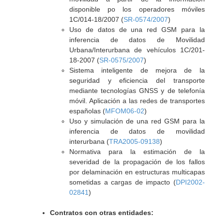
disponible po los operadores móviles
1C/014-18/2007 (
SR-0574/2007
)
Uso de datos de una red GSM para la
inferencia de datos de Movilidad
Urbana/Interurbana de vehículos 1C/201-
18-2007 (
SR-0575/2007
)
Sistema inteligente de mejora de la
seguridad y eficiencia del transporte
mediante tecnologías GNSS y de telefonía
móvil. Aplicación a las redes de transportes
españolas (
MFOM06-02
)
Uso y simulación de una red GSM para la
inferencia de datos de movilidad
interurbana (
TRA2005-09138
)
Normativa para la estimación de la
severidad de la propagación de los fallos
por delaminación en estructuras multicapas
sometidas a cargas de impacto (
DPI2002-
02841
)
Contratos con otras entidades: