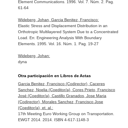
Element Communications
. 1996. Vol. 7. Núm. 2. Pag.
61-64
Wideberg, Johan, Garcia Benitez, Francisco:
Elastic Stress and Displacement Distribution in an
Orthotropic Multilayered System Due to a Concentrated
Load.
En: Engineering Analysis With Boundary
Elements
. 1995. Vol. 16. Núm. 1. Pag. 19-27
Wideberg, Johan:
dyna
Otra participación en Libros de Actas
Garcia Benitez, Francisco (Codirector), Caceres
Sanchez, Noelia (Coeditor/a), Cores Prieto, Francisco
José (Coeditor/a), Castillo Granados, Jose Maria
(Codirector), Morales Sanchez, Francisco Jose
(Coeditor/a), et. al.:
17th Meeting Euro Working Group on Transportation.
EWGT 2014. 2014. ISBN 4-617-1148-3