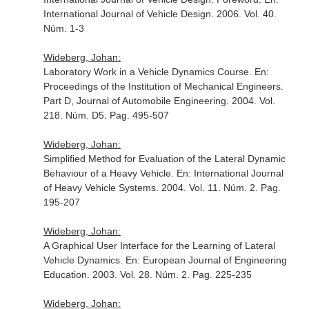
International Journal of Vehicle Design
. 2006. Vol. 40.
Núm. 1-3
Wideberg, Johan:
Laboratory Work in a Vehicle Dynamics Course.
En:
Proceedings of the Institution of Mechanical Engineers.
Part D, Journal of Automobile Engineering
. 2004. Vol.
218. Núm. D5. Pag. 495-507
Wideberg, Johan:
Simplified Method for Evaluation of the Lateral Dynamic
Behaviour of a Heavy Vehicle.
En: International Journal
of Heavy Vehicle Systems
. 2004. Vol. 11. Núm. 2. Pag.
195-207
Wideberg, Johan:
A Graphical User Interface for the Learning of Lateral
Vehicle Dynamics.
En: European Journal of Engineering
Education
. 2003. Vol. 28. Núm. 2. Pag. 225-235
Wideberg, Johan: