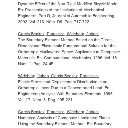
Dynamic Effect of the Non-Rigid Modified Bicycle Model.
En: Proceedings of the Institution of Mechanical
Engineers. Part D, Journal of Automobile Engineering
.
2002. Vol. 216. Núm. D9. Pag. 717-722
Garcia Benitez, Francisco, Wideberg, Johan:
The Boundary Element Method Based on the Three-
Dimensional Elastostatic Fundamental Solution for the
Orthotropic Mutilayered Space: Application to Composite
Materials.
En: Computational Mechanics
. 1996. Vol. 18.
Núm. 1. Pag. 24-45
Wideberg, Johan, Garcia Benitez, Francisco:
Elastic Stress and Displacement Distribution in an
Orthotropic Layer Due to a Concentrated Load.
En:
Engineering Analysis With Boundary Elements
. 1996.
Vol. 17. Núm. 3. Pag. 205-221
Garcia Benitez, Francisco, Wideberg, Johan:
Numerical Analysis of Composite Laminated Plates
Using the Boundary Element Method.
En: Boundary