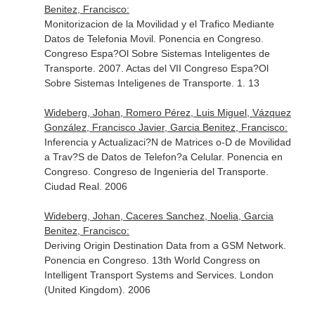
Benitez, Francisco:
Monitorizacion de la Movilidad y el Trafico Mediante
Datos de Telefonia Movil. Ponencia en Congreso.
Congreso Espa?Ol Sobre Sistemas Inteligentes de
Transporte. 2007. Actas del VII Congreso Espa?Ol
Sobre Sistemas Inteligenes de Transporte. 1. 13
Wideberg, Johan, Romero Pérez, Luis Miguel, Vázquez
González, Francisco Javier, Garcia Benitez, Francisco:
Inferencia y Actualizaci?N de Matrices o-D de Movilidad
a Trav?S de Datos de Telefon?a Celular. Ponencia en
Congreso. Congreso de Ingenieria del Transporte.
Ciudad Real. 2006
Wideberg, Johan, Caceres Sanchez, Noelia, Garcia
Benitez, Francisco:
Deriving Origin Destination Data from a GSM Network.
Ponencia en Congreso. 13th World Congress on
Intelligent Transport Systems and Services. London
(United Kingdom). 2006