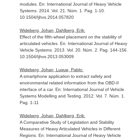
modules.
En: International Journal of Heavy Vehicle
Systems
. 2014. Vol. 21. Núm. 1. Pag. 1-10.
10.1504/Ijhvs.2014.057820
Wideberg, Johan, Dahlberg, Erik:
Effect of the fifth-wheel placement on the stability of
articulated vehicles.
En: International Journal of Heavy
Vehicle Systems
. 2013. Vol. 20. Núm. 2. Pag. 144-156.
10.1504/Ijhvs.2013.053009
Wideberg, Johan, Luque, Pablo:
A smartphone application to extract safety and
environmental related information from the OBD-II
interface of a car.
En: International Journal of Vehicle
Systems Modelling and Testing
. 2012. Vol. 7. Núm. 1.
Pag. 1-11
Wideberg, Johan, Dahlberg, Erik:
A Comparative Study of Legislation and Stability
Measures of Heavy Articulated Vehicles in Different
Regions.
En: International Journal of Heavy Vehicle