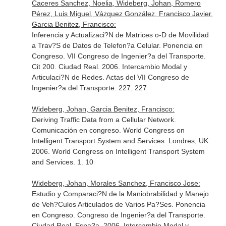
Caceres Sanchez, Noelia, Wideberg, Johan, Romero
Pérez, Luis Miguel, Vázquez González, Francisco Javier,
Garcia Benitez, Francisco:
Inferencia y Actualizaci?N de Matrices o-D de Movilidad
a Trav?S de Datos de Telefon?a Celular. Ponencia en
Congreso. VII Congreso de Ingenier?a del Transporte.
Cit 200. Ciudad Real. 2006. Intercambio Modal y
Articulaci?N de Redes. Actas del VII Congreso de
Ingenier?a del Transporte. 227. 227
Wideberg, Johan, Garcia Benitez, Francisco:
Deriving Traffic Data from a Cellular Network.
Comunicación en congreso. World Congress on
Intelligent Transport System and Services. Londres, UK.
2006. World Congress on Intelligent Transport System
and Services. 1. 10
Wideberg, Johan, Morales Sanchez, Francisco Jose:
Estudio y Comparaci?N de la Maniobrabilidad y Manejo
de Veh?Culos Articulados de Varios Pa?Ses. Ponencia
en Congreso. Congreso de Ingenier?a del Transporte.
Ciudad Real, Espa?a. 2006. Intercambio Modal y