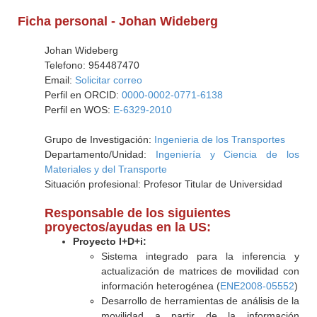
Ficha personal - Johan Wideberg
Johan Wideberg
Telefono: 954487470
Email:
Solicitar correo
Perfil en ORCID:
0000-0002-0771-6138
Perfil en WOS:
E-6329-2010
Grupo de Investigación:
Ingenieria de los Transportes
Departamento/Unidad:
Ingeniería y Ciencia de los
Materiales y del Transporte
Situación profesional: Profesor Titular de Universidad
Responsable de los siguientes
proyectos/ayudas en la US:
Proyecto I+D+i:
Sistema integrado para la inferencia y
actualización de matrices de movilidad con
información heterogénea (
ENE2008-05552
)
Desarrollo de herramientas de análisis de la
movilidad a partir de la información