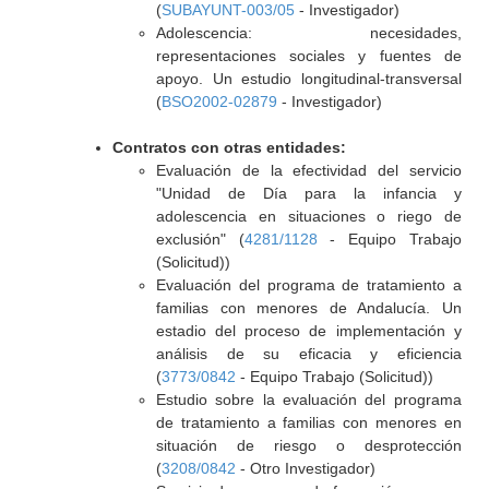
(
SUBAYUNT-003/05
- Investigador)
Adolescencia: necesidades,
representaciones sociales y fuentes de
apoyo. Un estudio longitudinal-transversal
(
BSO2002-02879
- Investigador)
Contratos con otras entidades:
Evaluación de la efectividad del servicio
"Unidad de Día para la infancia y
adolescencia en situaciones o riego de
exclusión" (
4281/1128
- Equipo Trabajo
(Solicitud))
Evaluación del programa de tratamiento a
familias con menores de Andalucía. Un
estadio del proceso de implementación y
análisis de su eficacia y eficiencia
(
3773/0842
- Equipo Trabajo (Solicitud))
Estudio sobre la evaluación del programa
de tratamiento a familias con menores en
situación de riesgo o desprotección
(
3208/0842
- Otro Investigador)