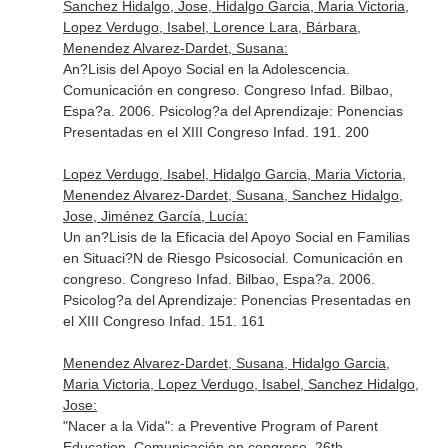
Sanchez Hidalgo, Jose, Hidalgo Garcia, Maria Victoria,
Lopez Verdugo, Isabel, Lorence Lara, Bárbara,
Menendez Alvarez-Dardet, Susana:
An?Lisis del Apoyo Social en la Adolescencia.
Comunicación en congreso. Congreso Infad. Bilbao,
Espa?a. 2006. Psicolog?a del Aprendizaje: Ponencias
Presentadas en el XIII Congreso Infad. 191. 200
Lopez Verdugo, Isabel, Hidalgo Garcia, Maria Victoria,
Menendez Alvarez-Dardet, Susana, Sanchez Hidalgo,
Jose, Jiménez García, Lucía:
Un an?Lisis de la Eficacia del Apoyo Social en Familias
en Situaci?N de Riesgo Psicosocial. Comunicación en
congreso. Congreso Infad. Bilbao, Espa?a. 2006.
Psicolog?a del Aprendizaje: Ponencias Presentadas en
el XIII Congreso Infad. 151. 161
Menendez Alvarez-Dardet, Susana, Hidalgo Garcia,
Maria Victoria, Lopez Verdugo, Isabel, Sanchez Hidalgo,
Jose:
"Nacer a la Vida": a Preventive Program of Parent
Education. Comunicación en congreso. 26th