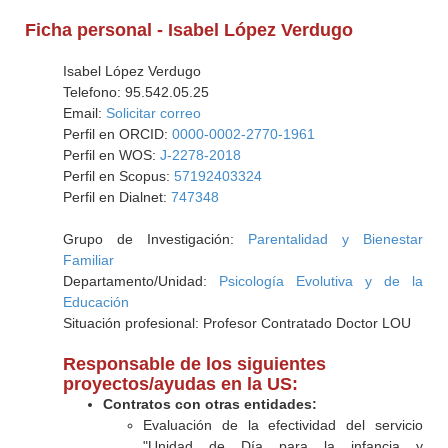
Ficha personal - Isabel López Verdugo
Isabel López Verdugo
Telefono: 95.542.05.25
Email:
Solicitar correo
Perfil en ORCID:
0000-0002-2770-1961
Perfil en WOS:
J-2278-2018
Perfil en Scopus:
57192403324
Perfil en Dialnet:
747348
Grupo de Investigación:
Parentalidad y Bienestar
Familiar
Departamento/Unidad:
Psicología Evolutiva y de la
Educación
Situación profesional: Profesor Contratado Doctor LOU
Responsable de los siguientes
proyectos/ayudas en la US:
Contratos con otras entidades:
Evaluación de la efectividad del servicio
"Unidad de Día para la infancia y