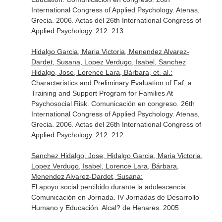
International Congress of Applied Psychology. Atenas,
Grecia. 2006. Actas del 26th International Congress of
Applied Psychology. 212. 213
Hidalgo Garcia, Maria Victoria, Menendez Alvarez-
Dardet, Susana, Lopez Verdugo, Isabel, Sanchez
Hidalgo, Jose, Lorence Lara, Bárbara, et. al.:
Characteristics and Preliminary Evaluation of Faf, a
Training and Support Program for Families At
Psychosocial Risk. Comunicación en congreso. 26th
International Congress of Applied Psychology. Atenas,
Grecia. 2006. Actas del 26th International Congress of
Applied Psychology. 212. 212
Sanchez Hidalgo, Jose, Hidalgo Garcia, Maria Victoria,
Lopez Verdugo, Isabel, Lorence Lara, Bárbara,
Menendez Alvarez-Dardet, Susana:
El apoyo social percibido durante la adolescencia.
Comunicación en Jornada. IV Jornadas de Desarrollo
Humano y Educación. Alcal? de Henares. 2005