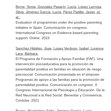
Byrne, Sonia, González Pasarín, Lucía, López Larrosa,
Silvia, Jiménez García, Lucía, Pérez Padilla, Javier, et.
al.:
Evaluation of programmes under the positive parenting
initiative in Spain. Comunicación en congreso.
International Congress on Evidence-based parenting
support. Online. 2023
Sanchez Hidalgo, Jose, Lopez Verdugo, Isabel, Lorence
Lara, Bárbara:
El Programa de Formación y Apoyo Familiar (FAF). Una
intervención psicoeducativa para la promoción de
parentalidad positiva en familias en situación de riesgo
psicosocial. Comunicación presentada en el simposio
Programas de apoyo a las familias para la promoción de
parentalidad positiva. Comunicación en congreso. X
Congreso Internacional de Psicología y Educación. De la
Red Neuronal a la Red Social: Bienestar y Convivencia.
Córdoba. 2021
Baena, Magdalena Sofía, Jiménez García, Lucía,