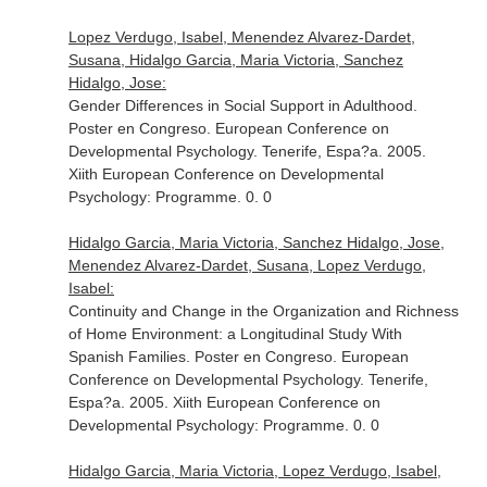
Lopez Verdugo, Isabel, Menendez Alvarez-Dardet,
Susana, Hidalgo Garcia, Maria Victoria, Sanchez
Hidalgo, Jose:
Gender Differences in Social Support in Adulthood.
Poster en Congreso. European Conference on
Developmental Psychology. Tenerife, Espa?a. 2005.
Xiith European Conference on Developmental
Psychology: Programme. 0. 0
Hidalgo Garcia, Maria Victoria, Sanchez Hidalgo, Jose,
Menendez Alvarez-Dardet, Susana, Lopez Verdugo,
Isabel:
Continuity and Change in the Organization and Richness
of Home Environment: a Longitudinal Study With
Spanish Families. Poster en Congreso. European
Conference on Developmental Psychology. Tenerife,
Espa?a. 2005. Xiith European Conference on
Developmental Psychology: Programme. 0. 0
Hidalgo Garcia, Maria Victoria, Lopez Verdugo, Isabel,