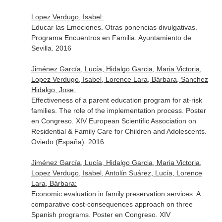
Lopez Verdugo, Isabel:
Educar las Emociones. Otras ponencias divulgativas.
Programa Encuentros en Familia. Ayuntamiento de
Sevilla. 2016
Jiménez García, Lucía, Hidalgo Garcia, Maria Victoria,
Lopez Verdugo, Isabel, Lorence Lara, Bárbara, Sanchez
Hidalgo, Jose:
Effectiveness of a parent education program for at-risk
families. The role of the implementation process. Poster
en Congreso. XIV European Scientific Association on
Residential & Family Care for Children and Adolescents.
Oviedo (España). 2016
Jiménez García, Lucía, Hidalgo Garcia, Maria Victoria,
Lopez Verdugo, Isabel, Antolín Suárez, Lucía, Lorence
Lara, Bárbara:
Economic evaluation in family preservation services. A
comparative cost-consequences approach on three
Spanish programs. Poster en Congreso. XIV