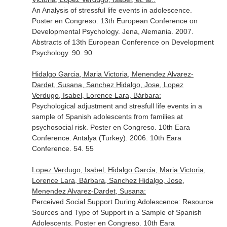
An Analysis of stressful life events in adolescence.
Poster en Congreso. 13th European Conference on
Developmental Psychology. Jena, Alemania. 2007.
Abstracts of 13th European Conference on Development
Psychology. 90. 90
Hidalgo Garcia, Maria Victoria, Menendez Alvarez-
Dardet, Susana, Sanchez Hidalgo, Jose, Lopez
Verdugo, Isabel, Lorence Lara, Bárbara:
Psychological adjustment and stresfull life events in a
sample of Spanish adolescents from families at
psychosocial risk. Poster en Congreso. 10th Eara
Conference. Antalya (Turkey). 2006. 10th Eara
Conference. 54. 55
Lopez Verdugo, Isabel, Hidalgo Garcia, Maria Victoria,
Lorence Lara, Bárbara, Sanchez Hidalgo, Jose,
Menendez Alvarez-Dardet, Susana:
Perceived Social Support During Adolescence: Resource
Sources and Type of Support in a Sample of Spanish
Adolescents. Poster en Congreso. 10th Eara