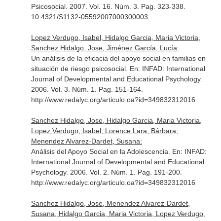
Psicosocial
. 2007. Vol. 16. Núm. 3. Pag. 323-338.
10.4321/S1132-05592007000300003
Lopez Verdugo, Isabel, Hidalgo Garcia, Maria Victoria,
Sanchez Hidalgo, Jose, Jiménez García, Lucía:
Un análisis de la eficacia del apoyo social en familias en
situación de riesgo psicosocial.
En: INFAD: International
Journal of Developmental and Educational Psychology
.
2006. Vol. 3. Núm. 1. Pag. 151-164.
http://www.redalyc.org/articulo.oa?id=349832312016
Sanchez Hidalgo, Jose, Hidalgo Garcia, Maria Victoria,
Lopez Verdugo, Isabel, Lorence Lara, Bárbara,
Menendez Alvarez-Dardet, Susana:
Análisis del Apoyo Social en la Adolescencia.
En: INFAD:
International Journal of Developmental and Educational
Psychology
. 2006. Vol. 2. Núm. 1. Pag. 191-200.
http://www.redalyc.org/articulo.oa?id=349832312016
Sanchez Hidalgo, Jose, Menendez Alvarez-Dardet,
Susana, Hidalgo Garcia, Maria Victoria, Lopez Verdugo,