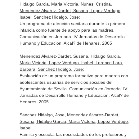
Hidalgo Garcia, Maria Victoria, Nunes, Cristina,
Menendez Alvarez-Dardet, Susana, Lopez Verdugo,
Isabel, Sanchez Hidalgo, Jose:
Un programa de atención sanitaria durante la primera
infancia como fuente de apoyo para las madres.
Comunicación en Jornada. IV Jornadas de Desarrollo
Humano y Educación. Alcal? de Henares. 2005
Menendez Alvarez-Dardet, Susana, Hidalgo Garcia,
Maria Victoria, Lopez Verdugo, Isabel, Lorence Lara,
Bárbara, Sanchez Hidalgo, Jose:
Evaluación de un programa formativo para madres con
adolescentes usuarias de servicios sociales del
Ayuntamiento de Sevilla. Comunicación en Jornada. IV
Jornadas de Desarrollo Humano y Educación. Alcal? de
Henares. 2005
Sanchez Hidalgo, Jose, Menendez Alvarez-Dardet,
Susana, Hidalgo Garcia, Maria Victoria, Lopez Verdugo,
Isabel:
Familia y escuela: las necesidades de los profesores y