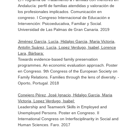
Andalucía: perfil de familias atendidas y valoración de
los profesionales implicados. Comunicación en
congreso. I Congreso Internacional de Educación e
Intervención: Psicoeducativa, Familiar y Social.
Universidad de Las Palmas de Gran Canaria. 2019
Jiménez García, Lucía, Hidalgo Garcia, Maria Victoria,
Antolín Suárez, Lucía, Lopez Verdugo, Isabel, Lorence
Lara, Bárbara:
Towards evidence-based family preservation
programmes. An economic evaluation approach. Poster
en Congreso. 9th Congress of the European Society on
Family Relations. Families through the lens of diversity. -
Oporto, Portugal. 2018
Conejero Pérez, José Ignacio, Hidalgo Garcia, Maria
Victoria, Lopez Verdugo, Isabel:
Leadership and Teamwork Skills in Employed and
Unemployed Persons. Poster en Congreso. II
International Congress on Interfisciplinarity in Social and
Human Sciences. Faro. 2017