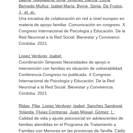
Bernedo Muñoz, Isabel María, Byrne, Sonia, De Frutos,
J., et. al.:
Una iniciativa de colaboración en red a nivel europeo en
materia de apoyo familiar. Comunicación en congreso. X
Congreso Internacional de Psicología y Educación. De la
Red Neuronal a la Red Social: Bienestar y Convivenci.
Córdoba. 2021
Lopez Verdugo, Isabel:
Coordinación Simposio Necesidades de apoyo e
intervención con familias en situación de vulnerabilidad.
Conferencia Congreso no publicada. X Congreso
Internacional de Psicología y Educación. De la Red
Neuronal a la Red Social: Bienestar y Convivencia.
Córdoba. 2021
Ridao, Pilar, Lopez Verdugo, Isabel, Sanchez Sandoval,
Yolanda, Flujas Contreras, Juan Miguel, Gómez, I.:
Calidad de vida y ajuste psicosocial en adolescentes de
familias atendidas en el Programa de Tratamiento a
Familias con Menores en las provincias de Sevilla, Cádiz