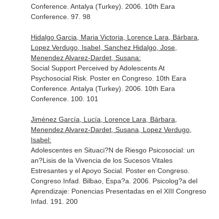
Conference. Antalya (Turkey). 2006. 10th Eara
Conference. 97. 98
Hidalgo Garcia, Maria Victoria, Lorence Lara, Bárbara,
Lopez Verdugo, Isabel, Sanchez Hidalgo, Jose,
Menendez Alvarez-Dardet, Susana:
Social Support Perceived by Adolescents At
Psychosocial Risk. Poster en Congreso. 10th Eara
Conference. Antalya (Turkey). 2006. 10th Eara
Conference. 100. 101
Jiménez García, Lucía, Lorence Lara, Bárbara,
Menendez Alvarez-Dardet, Susana, Lopez Verdugo,
Isabel:
Adolescentes en Situaci?N de Riesgo Psicosocial: un
an?Lisis de la Vivencia de los Sucesos Vitales
Estresantes y el Apoyo Social. Poster en Congreso.
Congreso Infad. Bilbao, Espa?a. 2006. Psicolog?a del
Aprendizaje: Ponencias Presentadas en el XIII Congreso
Infad. 191. 200