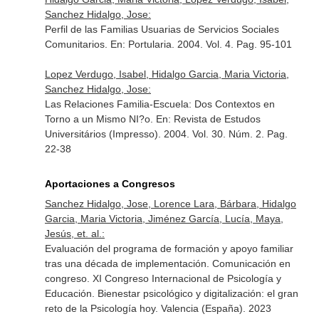
Sanchez Hidalgo, Jose:
Perfil de las Familias Usuarias de Servicios Sociales
Comunitarios.
En: Portularia
. 2004. Vol. 4. Pag. 95-101
Lopez Verdugo, Isabel, Hidalgo Garcia, Maria Victoria,
Sanchez Hidalgo, Jose:
Las Relaciones Familia-Escuela: Dos Contextos en
Torno a un Mismo NI?o.
En: Revista de Estudos
Universitários (Impresso)
. 2004. Vol. 30. Núm. 2. Pag.
22-38
Aportaciones a Congresos
Sanchez Hidalgo, Jose, Lorence Lara, Bárbara, Hidalgo
Garcia, Maria Victoria, Jiménez García, Lucía, Maya,
Jesús, et. al.:
Evaluación del programa de formación y apoyo familiar
tras una década de implementación. Comunicación en
congreso. XI Congreso Internacional de Psicología y
Educación. Bienestar psicológico y digitalización: el gran
reto de la Psicología hoy. Valencia (España). 2023