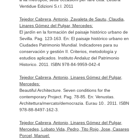
Ventidue Edizioni S.r.l. 2011
Tejedor Cabrera, Antonio, Zavaleta de Sautu, Claudia,
Linares Gómez del Pulgar, Mercedes:
El jardín en la formación del paisaje histórico urbano de
Sevilla. Pag. 123-163.
En: El paisaje histórico urbano en
Ciudades Patrimonio Mundial. Indicadores para su
conservación y gestión II. Criterios, metodología y
estudios aplicados
. Instituto Andaluz del Patrimonio
Historico. 2011. ISBN 978-84-9959-042-4
Tejedor Cabrera, Antonio, Linares Gómez del Pulgar,
Mercedes:
Beautiful Architecture. Seven conditions for the
contemporary Project. Pag. 78-85.
En: Venustas.
Architettura/mercato/democrazia. Eurau 10.
. 2011. ISBN
978-88-8497-162-3.
Tejedor Cabrera, Antonio, Linares Gómez del Pulgar,
Mercedes, Lobato Vida, Pedro, Tito Rojo, Jose, Casares
Porcel, Manuel: