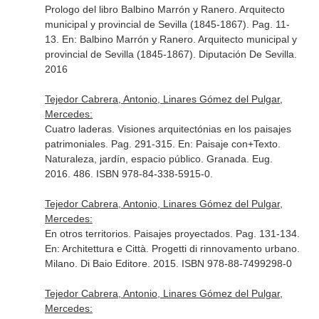
Prologo del libro Balbino Marrón y Ranero. Arquitecto
municipal y provincial de Sevilla (1845-1867). Pag. 11-
13.
En: Balbino Marrón y Ranero. Arquitecto municipal y
provincial de Sevilla (1845-1867)
. Diputación De Sevilla.
2016
Tejedor Cabrera, Antonio, Linares Gómez del Pulgar,
Mercedes:
Cuatro laderas. Visiones arquitectónias en los paisajes
patrimoniales. Pag. 291-315.
En: Paisaje con+Texto.
Naturaleza, jardín, espacio público
. Granada. Eug.
2016. 486. ISBN 978-84-338-5915-0.
Tejedor Cabrera, Antonio, Linares Gómez del Pulgar,
Mercedes:
En otros territorios. Paisajes proyectados. Pag. 131-134.
En: Architettura e Città. Progetti di rinnovamento urbano
.
Milano. Di Baio Editore. 2015. ISBN 978-88-7499298-0
Tejedor Cabrera, Antonio, Linares Gómez del Pulgar,
Mercedes: