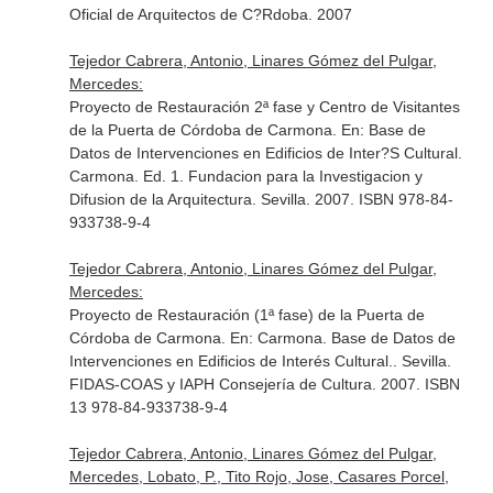
Oficial de Arquitectos de C?Rdoba. 2007
Tejedor Cabrera, Antonio, Linares Gómez del Pulgar,
Mercedes:
Proyecto de Restauración 2ª fase y Centro de Visitantes
de la Puerta de Córdoba de Carmona.
En: Base de
Datos de Intervenciones en Edificios de Inter?S Cultural.
Carmona
. Ed. 1. Fundacion para la Investigacion y
Difusion de la Arquitectura. Sevilla. 2007. ISBN 978-84-
933738-9-4
Tejedor Cabrera, Antonio, Linares Gómez del Pulgar,
Mercedes:
Proyecto de Restauración (1ª fase) de la Puerta de
Córdoba de Carmona.
En: Carmona. Base de Datos de
Intervenciones en Edificios de Interés Cultural.
. Sevilla.
FIDAS-COAS y IAPH Consejería de Cultura. 2007. ISBN
13 978-84-933738-9-4
Tejedor Cabrera, Antonio, Linares Gómez del Pulgar,
Mercedes, Lobato, P., Tito Rojo, Jose, Casares Porcel,