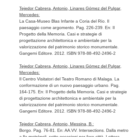
Tejedor Cabrera, Antonio, Linares Gómez del Pulgar,
Mercedes:
La Casa-Museo Blas Infante a Coria del Río. Il
paesaggio come argomento. Pag. 226-239.
En: Il
Progetto della Memoria. Casi e strategie di
progettazione architettonica e ambientale per la
valorizzazione del patrimonio storico monumentale
.
Gangemi Editore. 2012. ISBN 978-88-492-2496-2
Tejedor Cabrera, Antonio, Linares Gómez del Pulgar,
Mercedes:
Il Centro Visitatori del Teatro Romano di Malaga. La
conformazione di un nuovo paesaggio urbano. Pag.
164-175.
En: Il Progetto della Memoria. Casi e strategie
di progettazione architettonica e ambientale per la
valorizzazione del patrimonio storico monumentale
.
Gangemi Editore. 2012. ISBN 978-88-492-2496-2
Tejedor Cabrera, Antonio, Messina, B.:
Borgo. Pag. 76-81.
En: AA.VV. Intersections. Dalla metro
a lla metrópoli, sette occasioni per fare città
. Lettera