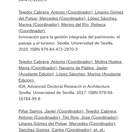
Tejedor Cabrera, Antonio (Coordinador), Linares Gómez
del Pulgar, Mercedes (Coordinador), López Sánchez,
Marina (Coordinador), Merino del Río, Rebeca
(Coordinador):
Innovación para la gestión integrada del patrimonio, el
paisaje y el turismo. Sevilla. Universidad de Sevilla.
2020. ISBN 978-84-472-2970-3
Tejedor Cabrera, Antonio (Coordinador), Molina Huelva,
Marta (Coordinador), Navarro de Pablos, Javier
(Ayudante Edición), López Sánchez, Marina (Ayudante
Edición):
IDA: Advanced Doctoral Research in Architecture.
Sevilla. Universidad de Sevilla. 2017. ISBN 978-84-
16784-99-8
Piñar Samos, Javier (Coordinador), Tejedor Cabrera,
Antonio (Coordinador), Tito Rojo, Jose (Coordinador),
Linares Gómez del Pulgar, Mercedes (Coordinador),
Sanchez Gomez, Carlos (Coordinador), et. al.: