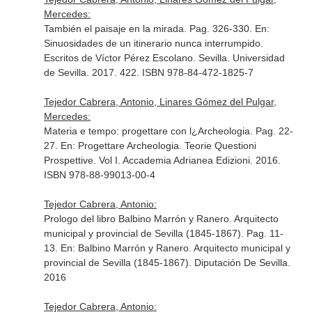
Mercedes:
También el paisaje en la mirada. Pag. 326-330.
En:
Sinuosidades de un itinerario nunca interrumpido.
Escritos de Víctor Pérez Escolano
. Sevilla. Universidad
de Sevilla. 2017. 422. ISBN 978-84-472-1825-7
Tejedor Cabrera, Antonio, Linares Gómez del Pulgar,
Mercedes:
Materia e tempo: progettare con l¿Archeologia. Pag. 22-
27.
En: Progettare Archeologia. Teorie Questioni
Prospettive. Vol I
. Accademia Adrianea Edizioni. 2016.
ISBN 978-88-99013-00-4
Tejedor Cabrera, Antonio:
Prologo del libro Balbino Marrón y Ranero. Arquitecto
municipal y provincial de Sevilla (1845-1867). Pag. 11-
13.
En: Balbino Marrón y Ranero. Arquitecto municipal y
provincial de Sevilla (1845-1867)
. Diputación De Sevilla.
2016
Tejedor Cabrera, Antonio: