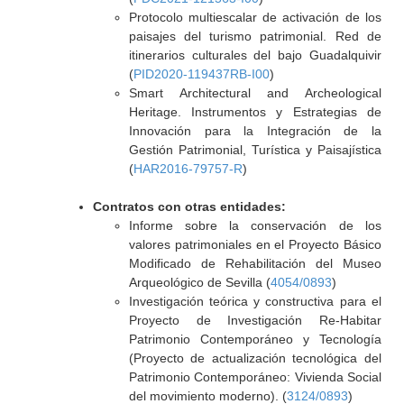
Protocolo multiescalar de activación de los
paisajes del turismo patrimonial. Red de
itinerarios culturales del bajo Guadalquivir
(
PID2020-119437RB-I00
)
Smart Architectural and Archeological
Heritage. Instrumentos y Estrategias de
Innovación para la Integración de la
Gestión Patrimonial, Turística y Paisajística
(
HAR2016-79757-R
)
Contratos con otras entidades:
Informe sobre la conservación de los
valores patrimoniales en el Proyecto Básico
Modificado de Rehabilitación del Museo
Arqueológico de Sevilla (
4054/0893
)
Investigación teórica y constructiva para el
Proyecto de Investigación Re-Habitar
Patrimonio Contemporáneo y Tecnología
(Proyecto de actualización tecnológica del
Patrimonio Contemporáneo: Vivienda Social
del movimiento moderno). (
3124/0893
)