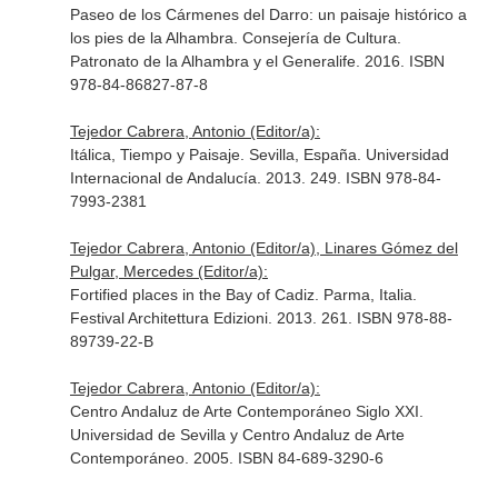
Paseo de los Cármenes del Darro: un paisaje histórico a
los pies de la Alhambra. Consejería de Cultura.
Patronato de la Alhambra y el Generalife. 2016. ISBN
978-84-86827-87-8
Tejedor Cabrera, Antonio (Editor/a):
Itálica, Tiempo y Paisaje. Sevilla, España. Universidad
Internacional de Andalucía. 2013. 249. ISBN 978-84-
7993-2381
Tejedor Cabrera, Antonio (Editor/a), Linares Gómez del
Pulgar, Mercedes (Editor/a):
Fortified places in the Bay of Cadiz. Parma, Italia.
Festival Architettura Edizioni. 2013. 261. ISBN 978-88-
89739-22-B
Tejedor Cabrera, Antonio (Editor/a):
Centro Andaluz de Arte Contemporáneo Siglo XXI.
Universidad de Sevilla y Centro Andaluz de Arte
Contemporáneo. 2005. ISBN 84-689-3290-6