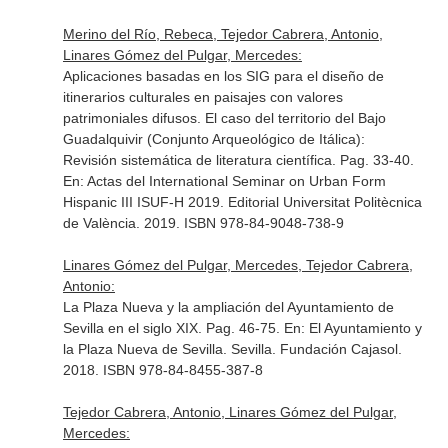
Merino del Río, Rebeca, Tejedor Cabrera, Antonio,
Linares Gómez del Pulgar, Mercedes:
Aplicaciones basadas en los SIG para el diseño de
itinerarios culturales en paisajes con valores
patrimoniales difusos. El caso del territorio del Bajo
Guadalquivir (Conjunto Arqueológico de Itálica):
Revisión sistemática de literatura científica. Pag. 33-40.
En: Actas del International Seminar on Urban Form
Hispanic III ISUF-H 2019
. Editorial Universitat Politècnica
de València. 2019. ISBN 978-84-9048-738-9
Linares Gómez del Pulgar, Mercedes, Tejedor Cabrera,
Antonio:
La Plaza Nueva y la ampliación del Ayuntamiento de
Sevilla en el siglo XIX. Pag. 46-75.
En: El Ayuntamiento y
la Plaza Nueva de Sevilla
. Sevilla. Fundación Cajasol.
2018. ISBN 978-84-8455-387-8
Tejedor Cabrera, Antonio, Linares Gómez del Pulgar,
Mercedes: