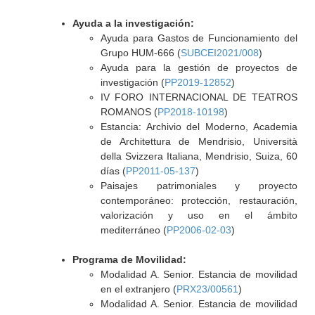
Ayuda a la investigación:
Ayuda para Gastos de Funcionamiento del
Grupo HUM-666 (
SUBCEI2021/008
)
Ayuda para la gestión de proyectos de
investigación (
PP2019-12852
)
IV FORO INTERNACIONAL DE TEATROS
ROMANOS (
PP2018-10198
)
Estancia: Archivio del Moderno, Academia
de Architettura de Mendrisio, Università
della Svizzera Italiana, Mendrisio, Suiza, 60
días (
PP2011-05-137
)
Paisajes patrimoniales y proyecto
contemporáneo: protección, restauración,
valorización y uso en el ámbito
mediterráneo (
PP2006-02-03
)
Programa de Movilidad:
Modalidad A. Senior. Estancia de movilidad
en el extranjero (
PRX23/00561
)
Modalidad A. Senior. Estancia de movilidad