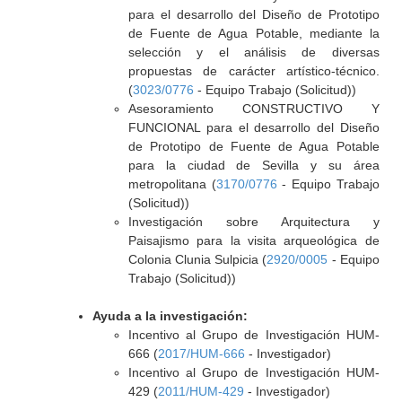
para el desarrollo del Diseño de Prototipo
de Fuente de Agua Potable, mediante la
selección y el análisis de diversas
propuestas de carácter artístico-técnico.
(
3023/0776
- Equipo Trabajo (Solicitud))
Asesoramiento CONSTRUCTIVO Y
FUNCIONAL para el desarrollo del Diseño
de Prototipo de Fuente de Agua Potable
para la ciudad de Sevilla y su área
metropolitana (
3170/0776
- Equipo Trabajo
(Solicitud))
Investigación sobre Arquitectura y
Paisajismo para la visita arqueológica de
Colonia Clunia Sulpicia (
2920/0005
- Equipo
Trabajo (Solicitud))
Ayuda a la investigación:
Incentivo al Grupo de Investigación HUM-
666 (
2017/HUM-666
- Investigador)
Incentivo al Grupo de Investigación HUM-
429 (
2011/HUM-429
- Investigador)