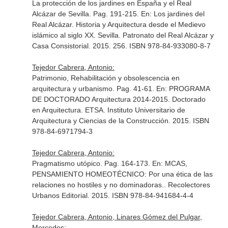
La protección de los jardines en España y el Real
Alcázar de Sevilla. Pag. 191-215.
En: Los jardines del
Real Alcázar. Historia y Arquitectura desde el Medievo
islámico al siglo XX
. Sevilla. Patronato del Real Alcázar y
Casa Consistorial. 2015. 256. ISBN 978-84-933080-8-7
Tejedor Cabrera, Antonio:
Patrimonio, Rehabilitación y obsolescencia en
arquitectura y urbanismo. Pag. 41-61.
En: PROGRAMA
DE DOCTORADO Arquitectura 2014-2015
. Doctorado
en Arquitectura. ETSA. Instituto Universitario de
Arquitectura y Ciencias de la Construcción. 2015. ISBN
978-84-6971794-3
Tejedor Cabrera, Antonio:
Pragmatismo utópico. Pag. 164-173.
En: MCAS,
PENSAMIENTO HOMEOTÉCNICO: Por una ética de las
relaciones no hostiles y no dominadoras.
. Recolectores
Urbanos Editorial. 2015. ISBN 978-84-941684-4-4
Tejedor Cabrera, Antonio, Linares Gómez del Pulgar,
Mercedes: