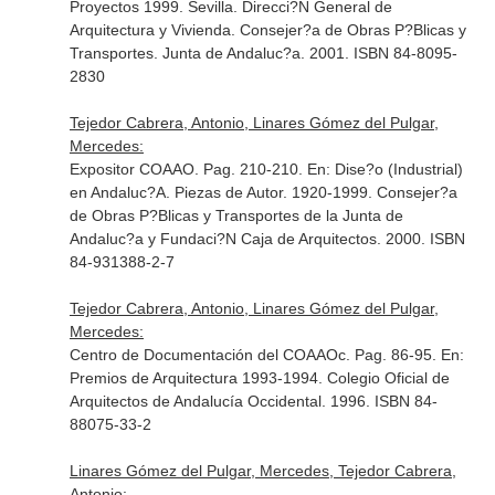
Proyectos 1999
. Sevilla. Direcci?N General de
Arquitectura y Vivienda. Consejer?a de Obras P?Blicas y
Transportes. Junta de Andaluc?a. 2001. ISBN 84-8095-
2830
Tejedor Cabrera, Antonio, Linares Gómez del Pulgar,
Mercedes:
Expositor COAAO. Pag. 210-210.
En: Dise?o (Industrial)
en Andaluc?A. Piezas de Autor. 1920-1999
. Consejer?a
de Obras P?Blicas y Transportes de la Junta de
Andaluc?a y Fundaci?N Caja de Arquitectos. 2000. ISBN
84-931388-2-7
Tejedor Cabrera, Antonio, Linares Gómez del Pulgar,
Mercedes:
Centro de Documentación del COAAOc. Pag. 86-95.
En:
Premios de Arquitectura 1993-1994
. Colegio Oficial de
Arquitectos de Andalucía Occidental. 1996. ISBN 84-
88075-33-2
Linares Gómez del Pulgar, Mercedes, Tejedor Cabrera,
Antonio: