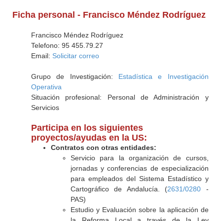
Ficha personal - Francisco Méndez Rodríguez
Francisco Méndez Rodríguez
Telefono: 95 455.79.27
Email:
Solicitar correo
Grupo de Investigación:
Estadística e Investigación
Operativa
Situación profesional: Personal de Administración y
Servicios
Participa en los siguientes
proyectos/ayudas en la US:
Contratos con otras entidades:
Servicio para la organización de cursos,
jornadas y conferencias de especialización
para empleados del Sistema Estadístico y
Cartográfico de Andalucía. (
2631/0280
-
PAS)
Estudio y Evaluación sobre la aplicación de
la Reforma Local a través de la Ley