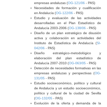
empresas andaluzas (
OG-121/06
- PAS)
Necesidades de formación y cualificación
en Andalucía (
OG-122/06
- PAS)
Estudio y evaluación de las actividades
desarrolladas en el Plan Estadístico de
Andalucía 2003-2006 (
OG-138/06
- PAS)
Diseño de un plan estratégico de disusión
activa y colaboración en actividades del
Instituto de Estadística de Andalucía (
SI-
042/06
- PAS)
Diseño estratégico-metodológico y
elaboración del plan estadístico de
Andalucía 2007-2010 (
OG-063/05
- PAS)
Detección de necesidades formativas en las
empresas andaluzas y perspectivas (
OG-
131/05
- PAS)
Estudio socioeconómico, político y cultural
de Andalucía y un estudio socioeconómico,
político y cultural de la ciudad de Sevilla
(
OG-132/05
- PAS)
Evolución de la oferta y demanda de la