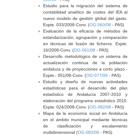
Estudio para la migración del sistema de
contabilidad analítico de costes del IEA al
nuevo modelo de gestión global del gasto.
Expte. 033/2008-Conv. (
OG-060/08
- PAS)
Evaluación de la eficacia de métodos de
estandarización, agrupación y comparación
en técnicas de fusión de ficheros. Expte.
16/2008-Conv. (
OG-061/08
- PAS)
Desarrollo metodológico de un sistema de
actualización continua de la población
andaluza y de proyecciones a corto plazo.-
Expte.- 051/08-Conv. (
OG-077/08
- PAS)
Estudio y diseño de nuevas actividades
estadísticas para el desarrollo del plan
estadístico de Andalucía 2007-2010 y
elaboración del programa estadístico 2010.
Expte. 024/2008-Conv. (
OG-082/08
- PAS)
Mapa de la economía social en Andalucía
en el ámbito municipal mediante técnicas
de clasificiación y escalamiento
multidimensional (
OG-083/08
- PAS)