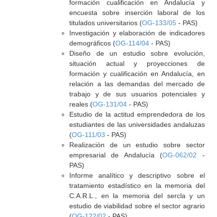
formación cualificación en Andalucía y
encuesta sobre inserción laboral de los
titulados universitarios (
OG-133/05
- PAS)
Investigación y elaboración de indicadores
demográficos (
OG-114/04
- PAS)
Diseño de un estudio sobre evolución,
situación actual y proyecciones de
formación y cualificación en Andalucía, en
relación a las demandas del mercado de
trabajo y de sus usuarios potenciales y
reales (
OG-131/04
- PAS)
Estudio de la actitud emprendedora de los
estudiantes de las universidades andaluzas
(
OG-111/03
- PAS)
Realización de un estudio sobre sector
empresarial de Andalucía (
OG-062/02
-
PAS)
Informe analítico y descriptivo sobre el
tratamiento estadístico en la memoria del
C.A.R.L., en la memoria del sercla y un
estudio de viabilidad sobre el sector agrario
(
OG-122/02
- PAS)