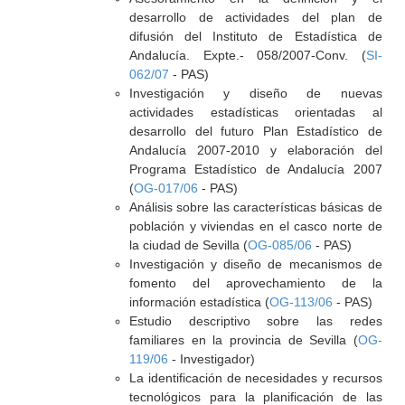
desarrollo de actividades del plan de
difusión del Instituto de Estadística de
Andalucía. Expte.- 058/2007-Conv. (
SI-
062/07
- PAS)
Investigación y diseño de nuevas
actividades estadísticas orientadas al
desarrollo del futuro Plan Estadístico de
Andalucía 2007-2010 y elaboración del
Programa Estadístico de Andalucía 2007
(
OG-017/06
- PAS)
Análisis sobre las características básicas de
población y viviendas en el casco norte de
la ciudad de Sevilla (
OG-085/06
- PAS)
Investigación y diseño de mecanismos de
fomento del aprovechamiento de la
información estadística (
OG-113/06
- PAS)
Estudio descriptivo sobre las redes
familiares en la provincia de Sevilla (
OG-
119/06
- Investigador)
La identificación de necesidades y recursos
tecnológicos para la planificación de las