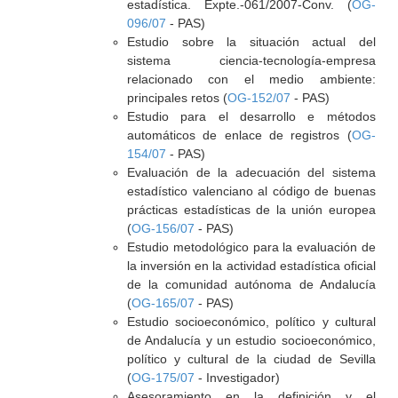
estadística. Expte.-061/2007-Conv. (
OG-
096/07
- PAS)
Estudio sobre la situación actual del
sistema ciencia-tecnología-empresa
relacionado con el medio ambiente:
principales retos (
OG-152/07
- PAS)
Estudio para el desarrollo e métodos
automáticos de enlace de registros (
OG-
154/07
- PAS)
Evaluación de la adecuación del sistema
estadístico valenciano al código de buenas
prácticas estadísticas de la unión europea
(
OG-156/07
- PAS)
Estudio metodológico para la evaluación de
la inversión en la actividad estadística oficial
de la comunidad autónoma de Andalucía
(
OG-165/07
- PAS)
Estudio socioeconómico, político y cultural
de Andalucía y un estudio socioeconómico,
político y cultural de la ciudad de Sevilla
(
OG-175/07
- Investigador)
Asesoramiento en la definición y el