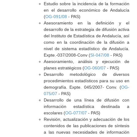
Estudio sobre la incidencia de la formación
en el desarrollo económico de Andalucía
(
OG-091/08
- PAS)
Asesoramiento en la definición y el
desarrollo de la estrategia de difusión activa
del Instituto de Estadística de Andalucía, así
como en la coordinación de la difusión a
nivel de sistema estadístico de Andalucía.
Expte.-037/2008-Conv (
SI-047/08
- PAS)
Asesoramiento, análisis y ejecución de
planes estratégicos (
OG-060/07
- PAS)
Desarrollo metodológico de diversos
procedimientos estadísticos para su uso en
demografía. Expte. 045/2007- Conv. (
OG-
075/07
- PAS)
Desarrollo de una línea de difusión con
información estadística destinada a
escolares (
OG-077/07
- PAS)
Revisión, actualización y adecuación de los
contenidos de las publicaciones de síntesis
a las nuevas necesidades de información