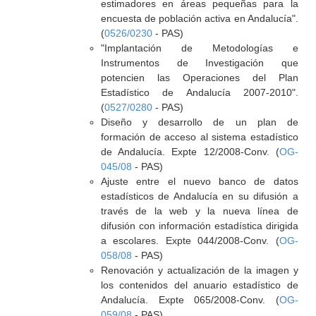
estimadores en áreas pequeñas para la
encuesta de población activa en Andalucía".
(
0526/0230
- PAS)
"Implantación de Metodologías e
Instrumentos de Investigación que
potencien las Operaciones del Plan
Estadístico de Andalucía 2007-2010".
(
0527/0280
- PAS)
Diseño y desarrollo de un plan de
formación de acceso al sistema estadístico
de Andalucía. Expte 12/2008-Conv. (
OG-
045/08
- PAS)
Ajuste entre el nuevo banco de datos
estadísticos de Andalucía en su difusión a
través de la web y la nueva línea de
difusión con información estadística dirigida
a escolares. Expte 044/2008-Conv. (
OG-
058/08
- PAS)
Renovación y actualización de la imagen y
los contenidos del anuario estadístico de
Andalucía. Expte 065/2008-Conv. (
OG-
059/08
- PAS)