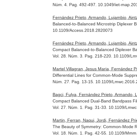
Núm. 4. Pag. 492-497. 10.1049/iet-map.20
Fernández Prieto, Armando, Lujambio, Aintza
Balanced-to-Balanced Microstrip Diplexer 
10.1109/Access.2018.2820073
Fernández Prieto, Armando, Lujambio, Aintza
Compact Balanced-to-Balanced Diplexer Ba
Vol. 28. Núm. 3. Pag. 218-220. 10.1109/
Martel Villagran, Jesus Maria, Fernández P
Differential Lines for Common-Mode Suppr
Núm. 27. Pag. 13-15. 10.1109/Lmwc.2016
Bagci, Fulya, Fernández Prieto, Armando, Lu
Compact Balanced Dual-Band Bandpass Fi
Vol. 27. Núm. 1. Pag. 31-33. 10.1109/Lmw
Martin, Ferran, Naqui, Jordi, Fernández Prie
The Beauty of Symmetry: Common-Mode Reje
Vol. 18. Núm. 1. Pag. 42-55. 10.1109/Mm