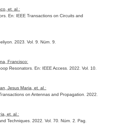
o, et. al.:
tors.
En: IEEE Transactions on Circuits and
eliyon
. 2023. Vol. 9. Núm. 9.
na, Francisco:
-Loop Resonators.
En: IEEE Access
. 2022. Vol. 10.
n, Jesus Maria, et. al.:
Transactions on Antennas and Propagation
. 2022.
, et. al.:
and Techniques
. 2022. Vol. 70. Núm. 2. Pag.