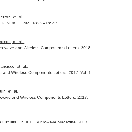
ran, et. al.:
l. 6. Núm. 1. Pag. 18536-18547.
sco, et. al.:
crowave and Wireless Components Letters
. 2018.
cisco, et. al.:
e and Wireless Components Letters
. 2017. Vol. 1.
n, et. al.:
owave and Wireless Components Letters
. 2017.
 Circuits.
En: IEEE Microwave Magazine
. 2017.