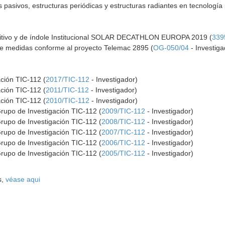
s pasivos, estructuras periódicas y estructuras radiantes en tecnología 
titivo y de índole Institucional SOLAR DECATHLON EUROPA 2019 (
339
 de medidas conforme al proyecto Telemac 2895 (
OG-050/04
- Investiga
ación TIC-112 (
2017/TIC-112
- Investigador)
ación TIC-112 (
2011/TIC-112
- Investigador)
ación TIC-112 (
2010/TIC-112
- Investigador)
rupo de Investigación TIC-112 (
2009/TIC-112
- Investigador)
rupo de Investigación TIC-112 (
2008/TIC-112
- Investigador)
rupo de Investigación TIC-112 (
2007/TIC-112
- Investigador)
rupo de Investigación TIC-112 (
2006/TIC-112
- Investigador)
rupo de Investigación TIC-112 (
2005/TIC-112
- Investigador)
s,
véase aqui