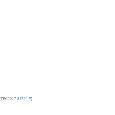
(
TEC2017-84724-P
)