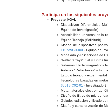
Participa en los siguientes pro
Proyecto I+D+i:
Dispositivos Diferenciales Mu
Equipo de Investigación)
Accesibilidad universal en la r
Equipo Trabajo (Solicitud))
Diseño de dispositivos pasiv
116739GB-I00
- Equipo de Inv
Modelado y Aplicaciones de Es
"Reflectarrays", Ssf y Filtros
Sistemas Electromagnéticos A
Antenas "Reflectarray" y Filtr
Estudio teórico y experimental
Tecnologías basadas en metama
68013-C02-01
- Investigador)
Metamateriales electromagnétic
Diseño de filtros de microonda
Guiado, radiación y filtrado d
Diseño y caracterización de Me