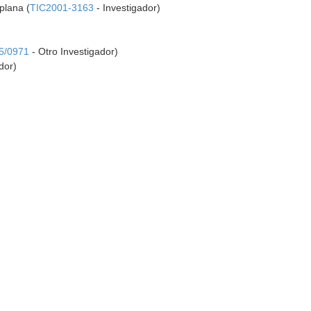
plana (
TIC2001-3163
- Investigador)
5/0971
- Otro Investigador)
dor)