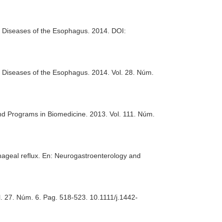
 Diseases of the Esophagus
. 2014. DOI:
 Diseases of the Esophagus
. 2014. Vol. 28. Núm.
d Programs in Biomedicine
. 2013. Vol. 111. Núm.
ageal reflux.
En: Neurogastroenterology and
l. 27. Núm. 6. Pag. 518-523. 10.1111/j.1442-