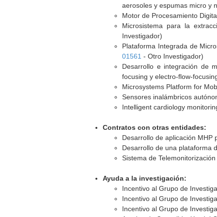
aerosoles y espumas micro y 
Motor de Procesamiento Digita
Microsistema para la extracc
Investigador)
Plataforma Integrada de Micro
01561
- Otro Investigador)
Desarrollo e integración de 
focusing y electro-flow-focusing
Microsystems Platform for Mob
Sensores inalámbricos autón
Intelligent cardiology monit
Contratos con otras entidades:
Desarrollo de aplicación MHP p
Desarrollo de una plataforma d
Sistema de Telemonitorizaci
Ayuda a la investigación:
Incentivo al Grupo de Investig
Incentivo al Grupo de Investig
Incentivo al Grupo de Investig