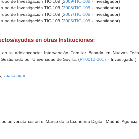
Grupo de Investigación TIC-109 (
2009/TIC-109
- Investigador)
Grupo de Investigación TIC-109 (
2008/TIC-109
- Investigador)
Grupo de Investigación TIC-109 (
2007/TIC-109
- Investigador)
Grupo de Investigación TIC-109 (
2005/TIC-109
- Investigador)
ectos/ayudas en otras Instituciones:
va en la adolescencia: Intervención Familiar Basada en Nuevas Te
 Gestionado por Universidad de Sevilla. (
PI-0012-2017
- Investigador)
s,
véase aqui
ones universitarias en el Marco de la Economía Digital. Madrid. Agencia