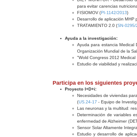
para evitar carencias nutricion
FISIOMOV (
PI-1142/2013
)
Desarrollo de aplicación MHP 
TRATAMIENTO 2.0 (
SN-0295/
Ayuda a la investigación:
Ayuda para estancia Medical D
Organización Mundial de la Sa
"Wold Congress 2012 Medical P
Estudio de viabilidad y realiza
Participa en los siguientes pro
Proyecto I+D+i:
Necesidades de viviendas para 
(
US.24-17
- Equipo de Investig
Las neuronas y la multitud: res
Determinación de variables es
enfermedad de Alzheimer (DE
Sensor Solar Altamente Integrad
Estudio y desarrollo de aplic