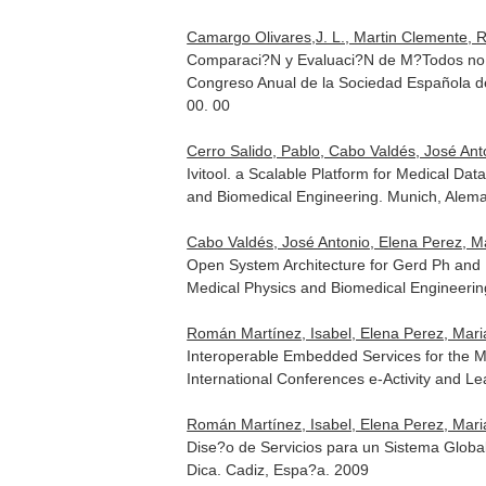
Camargo Olivares,J. L., Martin Clemente, R
Comparaci?N y Evaluaci?N de M?Todos no In
Congreso Anual de la Sociedad Española de
00. 00
Cerro Salido, Pablo, Cabo Valdés, José Anto
Ivitool. a Scalable Platform for Medical D
and Biomedical Engineering. Munich, Alem
Cabo Valdés, José Antonio, Elena Perez, Mar
Open System Architecture for Gerd Ph and
Medical Physics and Biomedical Engineerin
Román Martínez, Isabel, Elena Perez, Mari
Interoperable Embedded Services for the M
International Conferences e-Activity and Le
Román Martínez, Isabel, Elena Perez, Maria
Dise?o de Servicios para un Sistema Glob
Dica. Cadiz, Espa?a. 2009