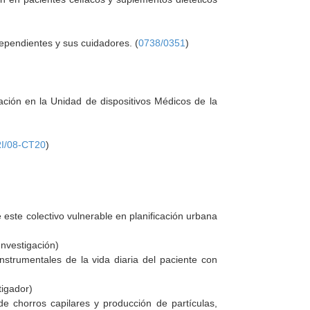
ependientes y sus cuidadores. (
0738/0351
)
ción en la Unidad de dispositivos Médicos de la
)
I/08-CT20
)
este colectivo vulnerable en planificación urbana
Investigación)
nstrumentales de la vida diaria del paciente con
tigador)
de chorros capilares y producción de partículas,