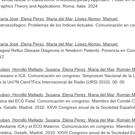
phics Theory and Applications. Roma, Italia. 2024
aría José, Elena Perez, Maria del Mar, López Alonso, Manuel:
astroesofagico: Problemas de los Indices Actuales. Comunicación en 
aría José, Elena Perez, Maria del Mar, López Alonso, Manuel:
ageal Reflux Disease Diagnosis in Newborn Patients. Ponencia en Co
012
uben, Hornillo Mellado, Susana, Elena Perez, Maria del Mar, Román Ma
yesiano e ICA. Comunicación en congreso. Simposium Nacional de la Un
 la Uni?N Cient?Fica Internacional de Radio (URSI 2010). 00. 00
uben, Hornillo Mellado, Susana, Elena Perez, Maria del Mar, Román Ma
siva del ECG Fetal. Comunicación en congreso. Miembro del Comité Cie
. Getafe, Madrid. 2010. XXVII Congreso anual de la Sociedad Español
uben, Hornillo Mellado, Susana, Elena Perez, Maria del Mar, Román Ma
Mediante ICA y el ECG Materno. Comunicación en congreso. Miembro de
médica. Getafe, Madrid. 2010. XXVII Congreso anual de la Sociedad Es