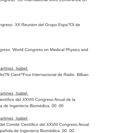
congreso. XX Reunion del Grupo Espa?Ol de
ngreso. World Congress on Medical Physics and
rtínez, Isabel:
i?N Cient?Fica Internacional de Radio. Bilbao.
rtínez, Isabel:
ntífico del XXVIII Congreso Anual de la
a de Ingeniería Biomédica. 00. 00
rtínez, Isabel:
l Comité Científico del XXVIII Congreso Anual
pañola de Ingeniería Biomédica. 00. 00