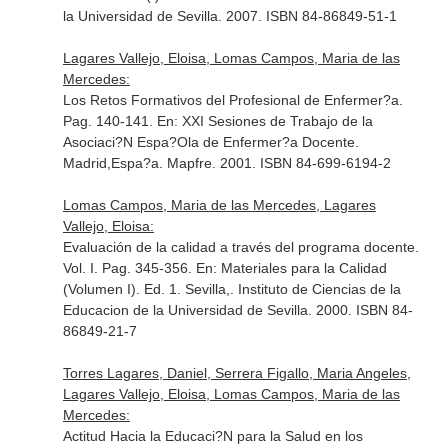
la Universidad de Sevilla. 2007. ISBN 84-86849-51-1
Lagares Vallejo, Eloisa, Lomas Campos, Maria de las
Mercedes:
Los Retos Formativos del Profesional de Enfermer?a.
Pag. 140-141.
En: XXI Sesiones de Trabajo de la
Asociaci?N Espa?Ola de Enfermer?a Docente
.
Madrid,Espa?a. Mapfre. 2001. ISBN 84-699-6194-2
Lomas Campos, Maria de las Mercedes, Lagares
Vallejo, Eloisa:
Evaluación de la calidad a través del programa docente.
Vol. I. Pag. 345-356.
En: Materiales para la Calidad
(Volumen I)
. Ed. 1. Sevilla,. Instituto de Ciencias de la
Educacion de la Universidad de Sevilla. 2000. ISBN 84-
86849-21-7
Torres Lagares, Daniel, Serrera Figallo, Maria Angeles,
Lagares Vallejo, Eloisa, Lomas Campos, Maria de las
Mercedes:
Actitud Hacia la Educaci?N para la Salud en los