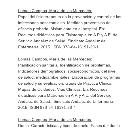
Lomas Campos, Maria de las Mercedes:
Papel del fisioterapeuta en la prevención y control de las
infecciones nosocomiales. Medidas preventivas de
eficacia probada. Aislamiento en el hospital.
En:
Recursos didácticos para Fisioterapia en A.P. y A.E. del
Servicio Andaluz de Salud
. Sindicato Andaluz de
Enfermería. 2015. ISBN 978-84-16191-29-1
Lomas Campos, Maria de las Mercedes:
Planificación sanitaria. Identificación de problemas.
Indicadores demográficos, socioeconómicos, del nivel
de salud, medioambientales. Elaboración de programas
de salud y su evaluación. Guías de Práctica Clínica.
Mapas de Cuidados. Vías Clínicas.
En: Recursos
didácticos para Matronas en A.P. y A.E. del Servicio
Andaluz de Salud.
. Sindicato Andaluz de Enfermería.
2015. ISBN 978-84-16191-28-4
Lomas Campos, Maria de las Mercedes:
Duelo: Características y tipos de duelo. Fases del duelo.