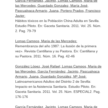
García Fernández, Jacinto, Lomas Campos, Maria de
las Mercedes, Guardado Gonzalez, María José,
Pascualvaca Armario, Juana, Portero Prados, Francisco
Javier:
Hábitos tóxicos en la Población China Adulta en Sevilla.
Estudio Piloto.
En: Gaceta Sanitaria
. 2011. Vol. 25. Núm.
2. Pag. 79-79
Lomas Campos, Maria de las Mercedes:
Remembranza del año 1987: La ilusión de la primera
vez». Revista Cantillana y su Pastora.
En: Cantillana y
su Pastora
. 2011. Núm. 16. Pag. 42-46
González López, José Rafael, Lomas Campos, Maria de
las Mercedes, García Fernández, Jacinto, Pascualvaca
Armario, Juana, Guardado González, Mª José:
Latinoamericanos Adultos del Distrito 2 de Sevilla:
Impacto en la Asistencia Sanitaria. Estudio Piloto.
En:
Gaceta Sanitaria
. 2011. Vol. 25. Núm. ESPECIAL2. Pag.
176-176
García Fernández, Jacinto, Lomas Campos, Maria de