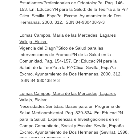
Estudiantes/Profesionales de Odontolog?a. Pag. 146-
153.
En: Educaci?N para la Salud: de la Teor?a a la Pr?
Ctica
. Sevilla, Espa?a. Excmo. Ayuntamiento de Dos
Hermanas. 2000. 312. ISBN 84-930438-9-3
Lomas Campos, Maria de las Mercedes, Lagares
Vallejo, Eloisa:
Vigencia del Diagn?Stico de Salud para las
Intervenciones de Promoci?N de la Salud en la
Comunidad. Pag. 154-157.
En: Educaci?N para la
Salud: de la Teor?a a la Pr?Ctica
. Sevilla, Espa?a.
Excmo. Ayuntamiento de Dos Hermanas. 2000. 312.
ISBN 84-930438-9-3
Lomas Campos, Maria de las Mercedes, Lagares
Vallejo, Eloisa:
Necesidades Sentidas: Bases para un Programa de
Salud Medioambiental. Pag. 329-334.
En: Educaci?N
para la Salud: Experiencias e Investigaciones en el
Campo Comunitario, Social y Escolar
. Sevilla, España.
Excmo. Ayuntamiento de Dos Hermanas (Sevilla). 1998.