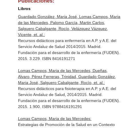
Publicaciones:
Libros
Guardado González, Maria José, Lomas Campos, Maria
de las Mercedes, Palomo García, Martin Carlos,
Salguero Cabalgante, Rocío, Velázquez Vázquez,
Vicente, et. al.:
Recursos didácticos para enfermería en A.P. y A.E. del
Servicio Andaluz de Salud 2014/2015. Madrid.
Fundación para el desarrollo de la enfermería (FUDEN).
2015. 3.229. ISBN 8416191271
Lomas Campos, Maria de las Mercedes, Dueñas,
Alvaro, Pérez Ferreras, Trinidad, Guardado González,
Maria José, Salguero Cabalgante, Rocío, et. al.:
Recursos didácticos para fisioterapia en A.P. y A.E. del
Servicio Andaluz de Salud, 2014/2015. Madrid.
Fundación para el desarrollo de la enfermería (FUDEN).
2015. 1.900. ISBN 9788416191291
Lomas Campos, Maria de las Mercedes:
Estrategias de Promoción de la Salud en un Contexto