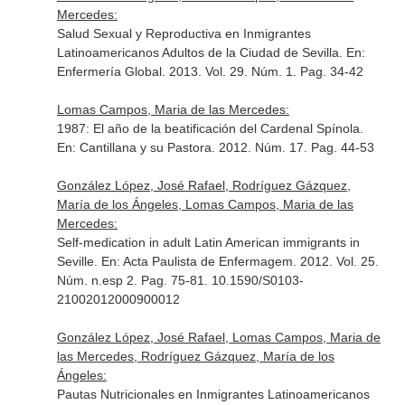
Mercedes:
Salud Sexual y Reproductiva en Inmigrantes
Latinoamericanos Adultos de la Ciudad de Sevilla.
En:
Enfermería Global
. 2013. Vol. 29. Núm. 1. Pag. 34-42
Lomas Campos, Maria de las Mercedes:
1987: El año de la beatificación del Cardenal Spínola.
En: Cantillana y su Pastora
. 2012. Núm. 17. Pag. 44-53
González López, José Rafael, Rodríguez Gázquez,
María de los Ángeles, Lomas Campos, Maria de las
Mercedes:
Self-medication in adult Latin American immigrants in
Seville.
En: Acta Paulista de Enfermagem
. 2012. Vol. 25.
Núm. n.esp 2. Pag. 75-81. 10.1590/S0103-
21002012000900012
González López, José Rafael, Lomas Campos, Maria de
las Mercedes, Rodríguez Gázquez, María de los
Ángeles:
Pautas Nutricionales en Inmigrantes Latinoamericanos