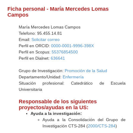
Ficha personal - María Mercedes Lomas
Campos
María Mercedes Lomas Campos
Telefono: 95.455.14.81
Email:
Solicitar correo
Perfil en ORCID:
0000-0001-9996-398X
Perfil en Scopus:
55376854500
Perfil en Dialnet:
636641
Grupo de Investigación:
Promoción de la Salud
Departamento/Unidad:
Enfermería
Situación profesional: Catedrático de Escuela
Universitaria
Responsable de los siguientes
proyectos/ayudas en la US:
Ayuda a la investigación:
Ayuda a la Consolidación del Grupo de
Investigación CTS-284 (
2000/CTS-284
)