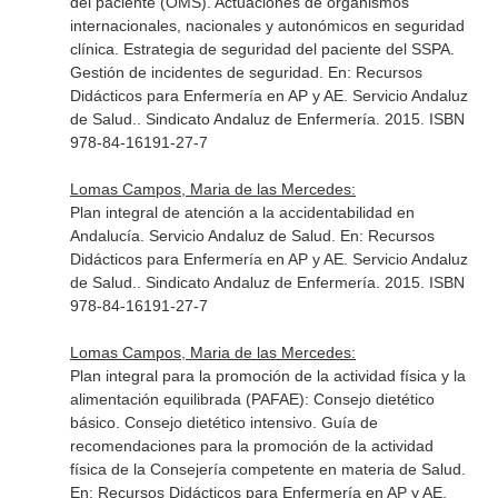
del paciente (OMS). Actuaciones de organismos
internacionales, nacionales y autonómicos en seguridad
clínica. Estrategia de seguridad del paciente del SSPA.
Gestión de incidentes de seguridad.
En: Recursos
Didácticos para Enfermería en AP y AE. Servicio Andaluz
de Salud.
. Sindicato Andaluz de Enfermería. 2015. ISBN
978-84-16191-27-7
Lomas Campos, Maria de las Mercedes:
Plan integral de atención a la accidentabilidad en
Andalucía. Servicio Andaluz de Salud.
En: Recursos
Didácticos para Enfermería en AP y AE. Servicio Andaluz
de Salud.
. Sindicato Andaluz de Enfermería. 2015. ISBN
978-84-16191-27-7
Lomas Campos, Maria de las Mercedes:
Plan integral para la promoción de la actividad física y la
alimentación equilibrada (PAFAE): Consejo dietético
básico. Consejo dietético intensivo. Guía de
recomendaciones para la promoción de la actividad
física de la Consejería competente en materia de Salud.
En: Recursos Didácticos para Enfermería en AP y AE.