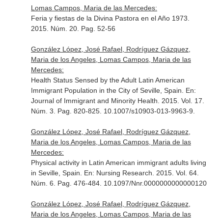
Lomas Campos, Maria de las Mercedes:
Feria y fiestas de la Divina Pastora en el Año 1973.
2015. Núm. 20. Pag. 52-56
González López, José Rafael, Rodríguez Gázquez,
Maria de los Angeles, Lomas Campos, Maria de las
Mercedes:
Health Status Sensed by the Adult Latin American
Immigrant Population in the City of Seville, Spain.
En:
Journal of Immigrant and Minority Health
. 2015. Vol. 17.
Núm. 3. Pag. 820-825. 10.1007/s10903-013-9963-9.
González López, José Rafael, Rodríguez Gázquez,
Maria de los Angeles, Lomas Campos, Maria de las
Mercedes:
Physical activity in Latin American immigrant adults living
in Seville, Spain.
En: Nursing Research
. 2015. Vol. 64.
Núm. 6. Pag. 476-484. 10.1097/Nnr.0000000000000120
González López, José Rafael, Rodríguez Gázquez,
Maria de los Angeles, Lomas Campos, Maria de las