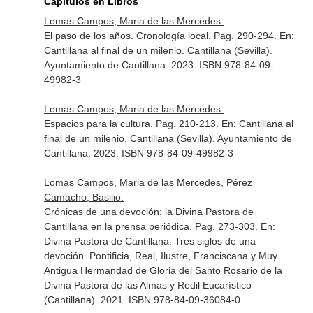
Capítulos en Libros
Lomas Campos, Maria de las Mercedes:
El paso de los años. Cronología local. Pag. 290-294.
En:
Cantillana al final de un milenio
. Cantillana (Sevilla).
Ayuntamiento de Cantillana. 2023. ISBN 978-84-09-
49982-3
Lomas Campos, Maria de las Mercedes:
Espacios para la cultura. Pag. 210-213.
En: Cantillana al
final de un milenio
. Cantillana (Sevilla). Ayuntamiento de
Cantillana. 2023. ISBN 978-84-09-49982-3
Lomas Campos, Maria de las Mercedes, Pérez
Camacho, Basilio:
Crónicas de una devoción: la Divina Pastora de
Cantillana en la prensa periódica. Pag. 273-303.
En:
Divina Pastora de Cantillana. Tres siglos de una
devoción
. Pontificia, Real, Ilustre, Franciscana y Muy
Antigua Hermandad de Gloria del Santo Rosario de la
Divina Pastora de las Almas y Redil Eucarístico
(Cantillana). 2021. ISBN 978-84-09-36084-0