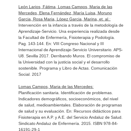
León Larios, Fátima, Lomas Campos, Maria de las
Mercedes, Elena Fernández, María Luisa, Moruno
Garcia, Rosa Maria, López Garcia, Marina, et. al.:
Intervención en la infancia a través de la metodología de
Aprendizaje-Servicio. Una experiencia realizada desde
la Facultad de Enfermería, Fisioterapia y Podología.
Pag. 143-144.
En: VIII Congreso Nacional y III
Internacional de Aprendizaje-Servicio Universitario. APS-
U8. Sevilla 2017. Derribando Muros. El compromiso de
la Universidad con la justicia social y el desarrollo
sostenible. Programa y Libro de Actas
. Comunicación
Social. 2017
Lomas Campos, Maria de las Mercedes:
Planificación sanitaria. Identificación de problemas.
Indicadores demográficos, socioeconómicos, del nivel
de salud, medioambientales. Elaboración de programas
de salud y su evaluación.
En: Recursos didácticos para
Fisioterapia en A.P. y A.E. del Servicio Andaluz de Salud
.
Sindicato Andaluz de Enfermería. 2015. ISBN 978-84-
16191-29-1