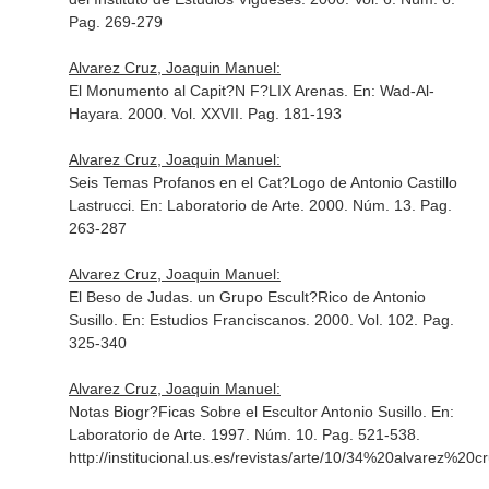
Pag. 269-279
Alvarez Cruz, Joaquin Manuel:
El Monumento al Capit?N F?LIX Arenas.
En: Wad-Al-
Hayara
. 2000. Vol. XXVII. Pag. 181-193
Alvarez Cruz, Joaquin Manuel:
Seis Temas Profanos en el Cat?Logo de Antonio Castillo
Lastrucci.
En: Laboratorio de Arte
. 2000. Núm. 13. Pag.
263-287
Alvarez Cruz, Joaquin Manuel:
El Beso de Judas. un Grupo Escult?Rico de Antonio
Susillo.
En: Estudios Franciscanos
. 2000. Vol. 102. Pag.
325-340
Alvarez Cruz, Joaquin Manuel:
Notas Biogr?Ficas Sobre el Escultor Antonio Susillo.
En:
Laboratorio de Arte
. 1997. Núm. 10. Pag. 521-538.
http://institucional.us.es/revistas/arte/10/34%20alvarez%20cr