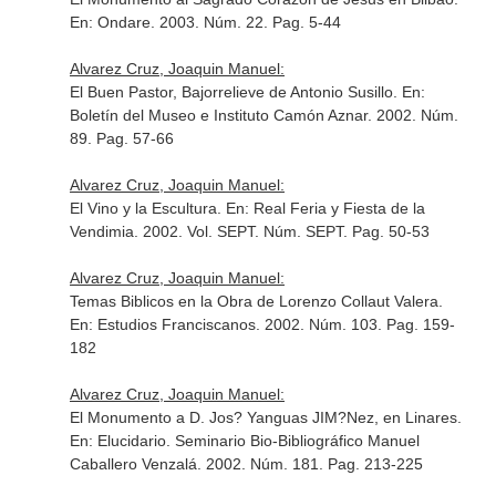
En: Ondare
. 2003. Núm. 22. Pag. 5-44
Alvarez Cruz, Joaquin Manuel:
El Buen Pastor, Bajorrelieve de Antonio Susillo.
En:
Boletín del Museo e Instituto Camón Aznar
. 2002. Núm.
89. Pag. 57-66
Alvarez Cruz, Joaquin Manuel:
El Vino y la Escultura.
En: Real Feria y Fiesta de la
Vendimia
. 2002. Vol. SEPT. Núm. SEPT. Pag. 50-53
Alvarez Cruz, Joaquin Manuel:
Temas Biblicos en la Obra de Lorenzo Collaut Valera.
En: Estudios Franciscanos
. 2002. Núm. 103. Pag. 159-
182
Alvarez Cruz, Joaquin Manuel:
El Monumento a D. Jos? Yanguas JIM?Nez, en Linares.
En: Elucidario. Seminario Bio-Bibliográfico Manuel
Caballero Venzalá
. 2002. Núm. 181. Pag. 213-225