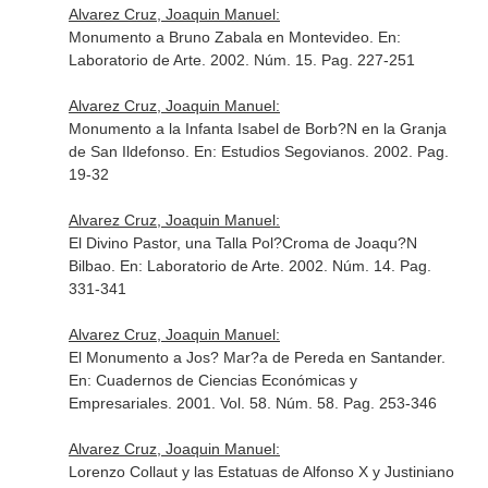
Alvarez Cruz, Joaquin Manuel:
Monumento a Bruno Zabala en Montevideo.
En:
Laboratorio de Arte
. 2002. Núm. 15. Pag. 227-251
Alvarez Cruz, Joaquin Manuel:
Monumento a la Infanta Isabel de Borb?N en la Granja
de San Ildefonso.
En: Estudios Segovianos
. 2002. Pag.
19-32
Alvarez Cruz, Joaquin Manuel:
El Divino Pastor, una Talla Pol?Croma de Joaqu?N
Bilbao.
En: Laboratorio de Arte
. 2002. Núm. 14. Pag.
331-341
Alvarez Cruz, Joaquin Manuel:
El Monumento a Jos? Mar?a de Pereda en Santander.
En: Cuadernos de Ciencias Económicas y
Empresariales
. 2001. Vol. 58. Núm. 58. Pag. 253-346
Alvarez Cruz, Joaquin Manuel:
Lorenzo Collaut y las Estatuas de Alfonso X y Justiniano