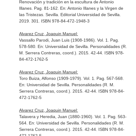
Renovación y tradición en la escultura de Antonio
Illanes. Pag. 81-162.
En: Antonio Illanes y la Virgen de
las Tristezas
. Sevilla. Editorial Universidad de Sevilla.
2019. 301. ISBN 978-84-472-1948-3
Alvarez Cruz, Joaquin Manuel:
Vassallo Parodi, Juan Luis (1908-1986). Vol. 1. Pag.
578-580.
En: Universidad de Sevilla. Personalidades (R.
M. Serrera Contreras, coord.)
. 2015. 42-44. ISBN 978-
84-472-1762-5
Alvarez Cruz, Joaquin Manuel:
Toro Buiza, Alfonso (1909-1979). Vol. 1. Pag. 567-568.
En: Universidad de Sevilla. Personalidades (R. M.
Serrera Contreras, coord.)
. 2015. 42-44. ISBN 978-84-
472-1762-5
Alvarez Cruz, Joaquin Manuel:
Talavera y Heredia, Juan (1880-1960). Vol. 1. Pag. 563-
564.
En: Universidad de Sevilla. Personalidades (R. M.
Serrera Contreras, coord.)
. 2015. 42-44. ISBN 978-84-
472-1762-5