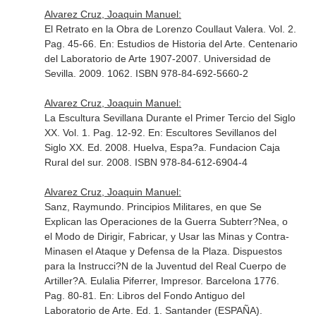
Alvarez Cruz, Joaquin Manuel:
El Retrato en la Obra de Lorenzo Coullaut Valera. Vol. 2.
Pag. 45-66.
En: Estudios de Historia del Arte. Centenario
del Laboratorio de Arte 1907-2007
. Universidad de
Sevilla. 2009. 1062. ISBN 978-84-692-5660-2
Alvarez Cruz, Joaquin Manuel:
La Escultura Sevillana Durante el Primer Tercio del Siglo
XX. Vol. 1. Pag. 12-92.
En: Escultores Sevillanos del
Siglo XX
. Ed. 2008. Huelva, Espa?a. Fundacion Caja
Rural del sur. 2008. ISBN 978-84-612-6904-4
Alvarez Cruz, Joaquin Manuel:
Sanz, Raymundo. Principios Militares, en que Se
Explican las Operaciones de la Guerra Subterr?Nea, o
el Modo de Dirigir, Fabricar, y Usar las Minas y Contra-
Minasen el Ataque y Defensa de la Plaza. Dispuestos
para la Instrucci?N de la Juventud del Real Cuerpo de
Artiller?A. Eulalia Piferrer, Impresor. Barcelona 1776.
Pag. 80-81.
En: Libros del Fondo Antiguo del
Laboratorio de Arte
. Ed. 1. Santander (ESPAÑA).