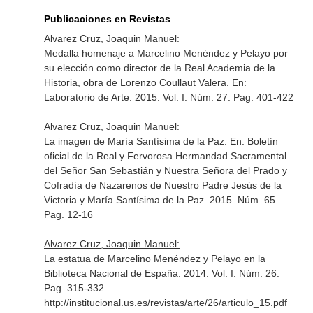
Publicaciones en Revistas
Alvarez Cruz, Joaquin Manuel:
Medalla homenaje a Marcelino Menéndez y Pelayo por
su elección como director de la Real Academia de la
Historia, obra de Lorenzo Coullaut Valera.
En:
Laboratorio de Arte
. 2015. Vol. I. Núm. 27. Pag. 401-422
Alvarez Cruz, Joaquin Manuel:
La imagen de María Santísima de la Paz.
En: Boletín
oficial de la Real y Fervorosa Hermandad Sacramental
del Señor San Sebastián y Nuestra Señora del Prado y
Cofradía de Nazarenos de Nuestro Padre Jesús de la
Victoria y María Santísima de la Paz
. 2015. Núm. 65.
Pag. 12-16
Alvarez Cruz, Joaquin Manuel:
La estatua de Marcelino Menéndez y Pelayo en la
Biblioteca Nacional de España. 2014. Vol. I. Núm. 26.
Pag. 315-332.
http://institucional.us.es/revistas/arte/26/articulo_15.pdf