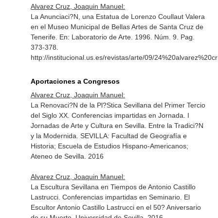
Alvarez Cruz, Joaquin Manuel:
La Anunciaci?N, una Estatua de Lorenzo Coullaut Valera
en el Museo Municipal de Bellas Artes de Santa Cruz de
Tenerife.
En: Laboratorio de Arte
. 1996. Núm. 9. Pag.
373-378.
http://institucional.us.es/revistas/arte/09/24%20alvarez%20c
Aportaciones a Congresos
Alvarez Cruz, Joaquin Manuel:
La Renovaci?N de la Pl?Stica Sevillana del Primer Tercio
del Siglo XX. Conferencias impartidas en Jornada. I
Jornadas de Arte y Cultura en Sevilla. Entre la Tradici?N
y la Modernida. SEVILLA: Facultad de Geografía e
Historia; Escuela de Estudios Hispano-Americanos;
Ateneo de Sevilla. 2016
Alvarez Cruz, Joaquin Manuel:
La Escultura Sevillana en Tiempos de Antonio Castillo
Lastrucci. Conferencias impartidas en Seminario. El
Escultor Antonio Castillo Lastrucci en el 50? Aniversario
de su Muerte. Universidad de Sevilla. 2016