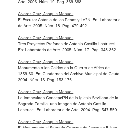
Arte
. 2006. Núm. 19. Pag. 369-388
Alvarez Cruz, Joaquin Manuel:
El Escultor Antonio de las Penas y Le?N.
En: Laboratorio
de Arte
. 2005. Núm. 18. Pag. 479-492
Alvarez Cruz, Joaquin Manuel:
Tres Proyectos Profanos de Antonio Castillo Lastrucci.
En: Laboratorio de Arte
. 2005. Núm. 17. Pag. 343-362
Alvarez Cruz, Joaquin Manuel:
Monumento a los Caidos en la Guerra de Africa de
1859-60.
En: Cuadernos del Archivo Municipal de Ceuta
.
2004. Núm. 13. Pag. 153-176
Alvarez Cruz, Joaquin Manuel:
La Inmaculada Concepci?N de la Iglesia Sevillana de la
Sagrada Familia. una Imagen de Antonio Castillo
Lastrucci.
En: Laboratorio de Arte
. 2004. Pag. 547-550
Alvarez Cruz, Joaquin Manuel:
El Monumento al Sagrado Corazon de Jesus en Bilbao.