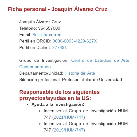
Ficha personal - Joaquín Álvarez Cruz
Joaquín Álvarez Cruz
Telefono: 954557009
Email:
Solicitar correo
Perfil en ORCID:
0000-0003-4220-627X
Perfil en Dialnet:
277491
Grupo de Investigación:
Centro de Estudios de Arte
Contemporaneo
Departamento/Unidad:
Historia del Arte
Situación profesional: Profesor Titular de Universidad
Responsable de los siguientes
proyectos/ayudas en la US:
Ayuda a la investigación:
Incentivo al Grupo de Investigación HUM-
747 (
2021/HUM-747
)
Incentivo al Grupo de Investigación HUM-
747 (
2019/HUM-747
)