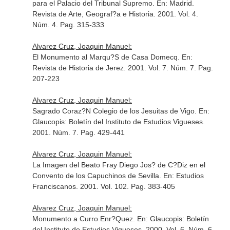
para el Palacio del Tribunal Supremo.
En: Madrid.
Revista de Arte, Geograf?a e Historia
. 2001. Vol. 4.
Núm. 4. Pag. 315-333
Alvarez Cruz, Joaquin Manuel:
El Monumento al Marqu?S de Casa Domecq.
En:
Revista de Historia de Jerez
. 2001. Vol. 7. Núm. 7. Pag.
207-223
Alvarez Cruz, Joaquin Manuel:
Sagrado Coraz?N Colegio de los Jesuitas de Vigo.
En:
Glaucopis: Boletín del Instituto de Estudios Vigueses
.
2001. Núm. 7. Pag. 429-441
Alvarez Cruz, Joaquin Manuel:
La Imagen del Beato Fray Diego Jos? de C?Diz en el
Convento de los Capuchinos de Sevilla.
En: Estudios
Franciscanos
. 2001. Vol. 102. Pag. 383-405
Alvarez Cruz, Joaquin Manuel:
Monumento a Curro Enr?Quez.
En: Glaucopis: Boletín
del Instituto de Estudios Vigueses
. 2000. Vol. 6. Núm. 6.