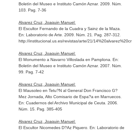
Boletín del Museo e Instituto Camón Aznar
. 2009. Núm.
103. Pag. 7-36
Alvarez Cruz, Joaquin Manuel:
El Escultor Fernando de la Cuadra y Sainz de la Maza.
En: Laboratorio de Arte
. 2009. Núm. 21. Pag. 287-312.
http://institucional.us.es/revistas/arte/21/14%20alvarez%20c
Alvarez Cruz, Joaquin Manuel:
El Monumento a Navarro Villoslada en Pamplona.
En:
Boletín del Museo e Instituto Camón Aznar
. 2007. Núm.
99. Pag. 7-42
Alvarez Cruz, Joaquin Manuel:
El Mausoleo en Tetu?N al General Don Francisco G?
Mez Jornada, Alto Comisario de Espa?a en Marruecos.
En: Cuadernos del Archivo Municipal de Ceuta
. 2006.
Núm. 15. Pag. 385-405
Alvarez Cruz, Joaquin Manuel:
El Escultor Nicomedes D?Az Piquero.
En: Laboratorio de