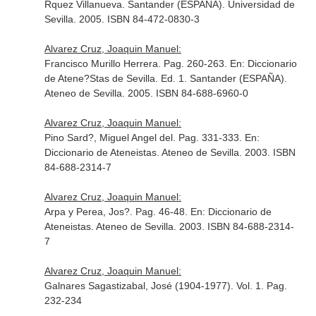
Rquez Villanueva
. Santander (ESPAÑA). Universidad de
Sevilla. 2005. ISBN 84-472-0830-3
Alvarez Cruz, Joaquin Manuel:
Francisco Murillo Herrera. Pag. 260-263.
En: Diccionario
de Atene?Stas de Sevilla
. Ed. 1. Santander (ESPAÑA).
Ateneo de Sevilla. 2005. ISBN 84-688-6960-0
Alvarez Cruz, Joaquin Manuel:
Pino Sard?, Miguel Angel del. Pag. 331-333.
En:
Diccionario de Ateneistas
. Ateneo de Sevilla. 2003. ISBN
84-688-2314-7
Alvarez Cruz, Joaquin Manuel:
Arpa y Perea, Jos?. Pag. 46-48.
En: Diccionario de
Ateneistas
. Ateneo de Sevilla. 2003. ISBN 84-688-2314-
7
Alvarez Cruz, Joaquin Manuel:
Galnares Sagastizabal, José (1904-1977). Vol. 1. Pag.
232-234