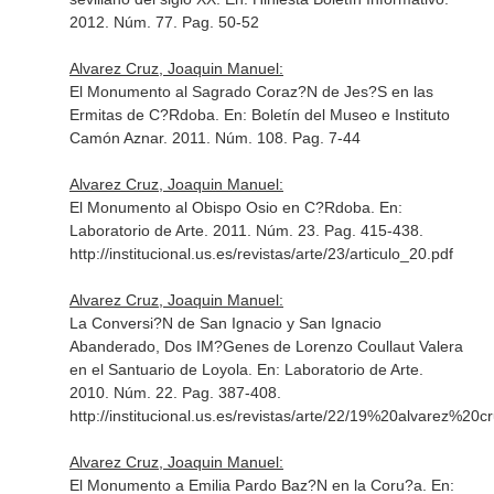
2012. Núm. 77. Pag. 50-52
Alvarez Cruz, Joaquin Manuel:
El Monumento al Sagrado Coraz?N de Jes?S en las
Ermitas de C?Rdoba.
En: Boletín del Museo e Instituto
Camón Aznar
. 2011. Núm. 108. Pag. 7-44
Alvarez Cruz, Joaquin Manuel:
El Monumento al Obispo Osio en C?Rdoba.
En:
Laboratorio de Arte
. 2011. Núm. 23. Pag. 415-438.
http://institucional.us.es/revistas/arte/23/articulo_20.pdf
Alvarez Cruz, Joaquin Manuel:
La Conversi?N de San Ignacio y San Ignacio
Abanderado, Dos IM?Genes de Lorenzo Coullaut Valera
en el Santuario de Loyola.
En: Laboratorio de Arte
.
2010. Núm. 22. Pag. 387-408.
http://institucional.us.es/revistas/arte/22/19%20alvarez%20c
Alvarez Cruz, Joaquin Manuel:
El Monumento a Emilia Pardo Baz?N en la Coru?a.
En: