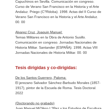
Capuchinos en Sevilla. Comunicación en congreso.
Curso de Verano San Francisco en la Historia y el Arte
Andaluz. Priego (C?Rdoba). 1998. Actas del II Curso de
Verano San Francisco en la Historia y el Arte Andaluz.
00. 00
Alvarez Cruz, Joaquin Manuel:
Temas Militares en la Obra de Antonio Susillo.
Comunicación en congreso. Jornadas Nacionales de
Historia Militar. Santander (ESPAÑA). 1998. Actas VIII
Jornadas Nacionales de Historia Militar. 00. 00
Tesis dirigidas y co-dirigidas:
De los Santos Guerrero, Paloma:
El jerezano Salvador Sánchez-Barbudo Morales (1857-
1917), pintor de la Escuela de Roma. Tesis Doctoral.
2022
(Doctorando no grabado)
Juan Manuel Mi?Arro L?Pez y los Estudios de Escultura