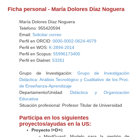
Ficha personal - María Dolores Díaz Noguera
María Dolores Díaz Noguera
Telefono: 955420594
Email:
Solicitar correo
Perfil en ORCID:
0000-0002-0624-4079
Perfil en WOS:
K-2894-2014
Perfil en Scopus:
55996173400
Perfil en Dialnet:
53261
Grupo de Investigación:
Grupo de Investigación
Didáctica: Análisis Tecnológico y Cualitativo de los Proc.
de Enseñanza-Aprendizaje
Departamento/Unidad:
Didáctica y Organización
Educativa
Situación profesional: Profesor Titular de Universidad
Participa en los siguientes
proyectos/ayudas en la US:
Proyecto I+D+i:
MindGuard: Modelo para la gestión de