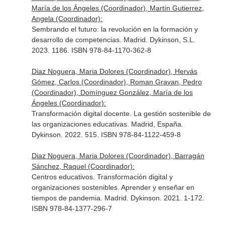
María de los Ángeles (Coordinador), Martín Gutierrez,
Angela (Coordinador):
Sembrando el futuro: la revolución en la formación y
desarrollo de competencias. Madrid. Dykinson, S.L.
2023. 1186. ISBN 978-84-1170-362-8
Diaz Noguera, Maria Dolores (Coordinador), Hervás
Gómez, Carlos (Coordinador), Roman Gravan, Pedro
(Coordinador), Domínguez González, María de los
Ángeles (Coordinador):
Transformación digital docente. La gestión sostenible de
las organizaciones educativas. Madrid, España.
Dykinson. 2022. 515. ISBN 978-84-1122-459-8
Diaz Noguera, Maria Dolores (Coordinador), Barragán
Sánchez, Raquel (Coordinador):
Centros educativos. Transformación digital y
organizaciones sostenibles. Aprender y enseñar en
tiempos de pandemia. Madrid. Dykinson. 2021. 1-172.
ISBN 978-84-1377-296-7