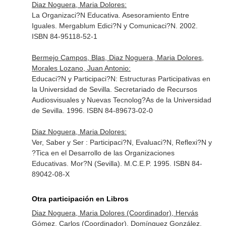
Diaz Noguera, Maria Dolores:
La Organizaci?N Educativa. Asesoramiento Entre
Iguales. Mergablum Edici?N y Comunicaci?N. 2002.
ISBN 84-95118-52-1
Bermejo Campos, Blas, Diaz Noguera, Maria Dolores,
Morales Lozano, Juan Antonio:
Educaci?N y Participaci?N: Estructuras Participativas en
la Universidad de Sevilla. Secretariado de Recursos
Audiosvisuales y Nuevas Tecnolog?As de la Universidad
de Sevilla. 1996. ISBN 84-89673-02-0
Diaz Noguera, Maria Dolores:
Ver, Saber y Ser : Participaci?N, Evaluaci?N, Reflexi?N y
?Tica en el Desarrollo de las Organizaciones
Educativas. Mor?N (Sevilla). M.C.E.P. 1995. ISBN 84-
89042-08-X
Otra participación en Libros
Diaz Noguera, Maria Dolores (Coordinador), Hervás
Gómez, Carlos (Coordinador), Domínguez González,