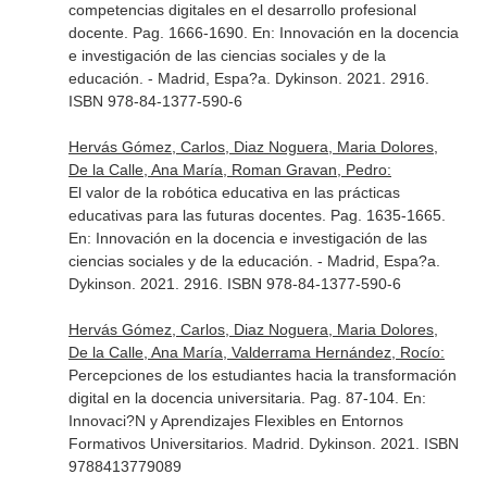
competencias digitales en el desarrollo profesional
docente. Pag. 1666-1690.
En: Innovación en la docencia
e investigación de las ciencias sociales y de la
educación
. - Madrid, Espa?a. Dykinson. 2021. 2916.
ISBN 978-84-1377-590-6
Hervás Gómez, Carlos, Diaz Noguera, Maria Dolores,
De la Calle, Ana María, Roman Gravan, Pedro:
El valor de la robótica educativa en las prácticas
educativas para las futuras docentes. Pag. 1635-1665.
En: Innovación en la docencia e investigación de las
ciencias sociales y de la educación
. - Madrid, Espa?a.
Dykinson. 2021. 2916. ISBN 978-84-1377-590-6
Hervás Gómez, Carlos, Diaz Noguera, Maria Dolores,
De la Calle, Ana María, Valderrama Hernández, Rocío:
Percepciones de los estudiantes hacia la transformación
digital en la docencia universitaria. Pag. 87-104.
En:
Innovaci?N y Aprendizajes Flexibles en Entornos
Formativos Universitarios
. Madrid. Dykinson. 2021. ISBN
9788413779089