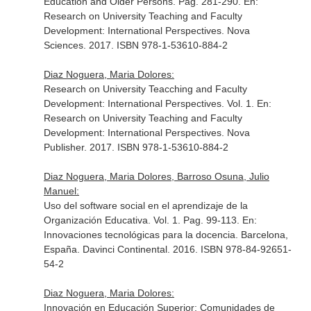
Education and Older Persons. Pag. 281-290.
En:
Research on University Teaching and Faculty
Development: International Perspectives
. Nova
Sciences. 2017. ISBN 978-1-53610-884-2
Diaz Noguera, Maria Dolores:
Research on University Teacching and Faculty
Development: International Perspectives. Vol. 1.
En:
Research on University Teaching and Faculty
Development: International Perspectives
. Nova
Publisher. 2017. ISBN 978-1-53610-884-2
Diaz Noguera, Maria Dolores, Barroso Osuna, Julio
Manuel:
Uso del software social en el aprendizaje de la
Organización Educativa. Vol. 1. Pag. 99-113.
En:
Innovaciones tecnológicas para la docencia
. Barcelona,
España. Davinci Continental. 2016. ISBN 978-84-92651-
54-2
Diaz Noguera, Maria Dolores:
Innovación en Educación Superior: Comunidades de