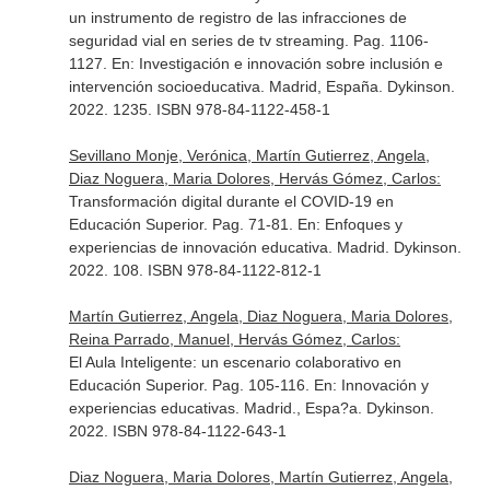
un instrumento de registro de las infracciones de
seguridad vial en series de tv streaming. Pag. 1106-
1127.
En: Investigación e innovación sobre inclusión e
intervención socioeducativa
. Madrid, España. Dykinson.
2022. 1235. ISBN 978-84-1122-458-1
Sevillano Monje, Verónica, Martín Gutierrez, Angela,
Diaz Noguera, Maria Dolores, Hervás Gómez, Carlos:
Transformación digital durante el COVID-19 en
Educación Superior. Pag. 71-81.
En: Enfoques y
experiencias de innovación educativa
. Madrid. Dykinson.
2022. 108. ISBN 978-84-1122-812-1
Martín Gutierrez, Angela, Diaz Noguera, Maria Dolores,
Reina Parrado, Manuel, Hervás Gómez, Carlos:
El Aula Inteligente: un escenario colaborativo en
Educación Superior. Pag. 105-116.
En: Innovación y
experiencias educativas
. Madrid., Espa?a. Dykinson.
2022. ISBN 978-84-1122-643-1
Diaz Noguera, Maria Dolores, Martín Gutierrez, Angela,