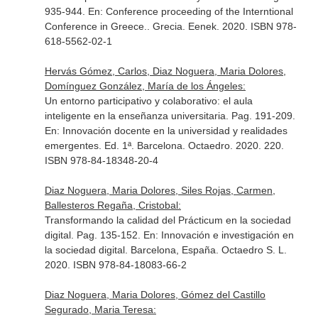
935-944.
En: Conference proceeding of the Interntional
Conference in Greece.
. Grecia. Eenek. 2020. ISBN 978-
618-5562-02-1
Hervás Gómez, Carlos, Diaz Noguera, Maria Dolores,
Domínguez González, María de los Ángeles:
Un entorno participativo y colaborativo: el aula
inteligente en la enseñanza universitaria. Pag. 191-209.
En: Innovación docente en la universidad y realidades
emergentes
. Ed. 1ª. Barcelona. Octaedro. 2020. 220.
ISBN 978-84-18348-20-4
Diaz Noguera, Maria Dolores, Siles Rojas, Carmen,
Ballesteros Regaña, Cristobal:
Transformando la calidad del Prácticum en la sociedad
digital. Pag. 135-152.
En: Innovación e investigación en
la sociedad digital
. Barcelona, España. Octaedro S. L.
2020. ISBN 978-84-18083-66-2
Diaz Noguera, Maria Dolores, Gómez del Castillo
Segurado, Maria Teresa: