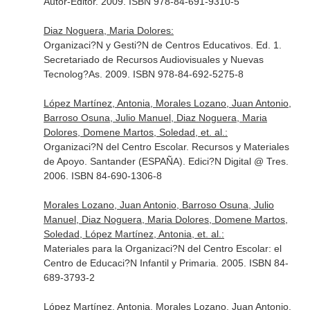
Autor-Editor. 2009. ISBN 978-84-691-9310-5
Diaz Noguera, Maria Dolores:
Organizaci?N y Gesti?N de Centros Educativos. Ed. 1.
Secretariado de Recursos Audiovisuales y Nuevas
Tecnolog?As. 2009. ISBN 978-84-692-5275-8
López Martínez, Antonia, Morales Lozano, Juan Antonio,
Barroso Osuna, Julio Manuel, Diaz Noguera, Maria
Dolores, Domene Martos, Soledad, et. al.:
Organizaci?N del Centro Escolar. Recursos y Materiales
de Apoyo. Santander (ESPAÑA). Edici?N Digital @ Tres.
2006. ISBN 84-690-1306-8
Morales Lozano, Juan Antonio, Barroso Osuna, Julio
Manuel, Diaz Noguera, Maria Dolores, Domene Martos,
Soledad, López Martínez, Antonia, et. al.:
Materiales para la Organizaci?N del Centro Escolar: el
Centro de Educaci?N Infantil y Primaria. 2005. ISBN 84-
689-3793-2
López Martínez, Antonia, Morales Lozano, Juan Antonio,