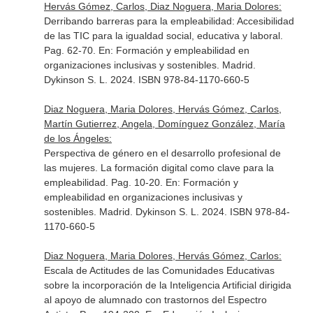
Hervás Gómez, Carlos, Diaz Noguera, Maria Dolores:
Derribando barreras para la empleabilidad: Accesibilidad
de las TIC para la igualdad social, educativa y laboral.
Pag. 62-70.
En: Formación y empleabilidad en
organizaciones inclusivas y sostenibles
. Madrid.
Dykinson S. L. 2024. ISBN 978-84-1170-660-5
Diaz Noguera, Maria Dolores, Hervás Gómez, Carlos,
Martín Gutierrez, Angela, Domínguez González, María
de los Ángeles:
Perspectiva de género en el desarrollo profesional de
las mujeres. La formación digital como clave para la
empleabilidad. Pag. 10-20.
En: Formación y
empleabilidad en organizaciones inclusivas y
sostenibles
. Madrid. Dykinson S. L. 2024. ISBN 978-84-
1170-660-5
Diaz Noguera, Maria Dolores, Hervás Gómez, Carlos:
Escala de Actitudes de las Comunidades Educativas
sobre la incorporación de la Inteligencia Artificial dirigida
al apoyo de alumnado con trastornos del Espectro