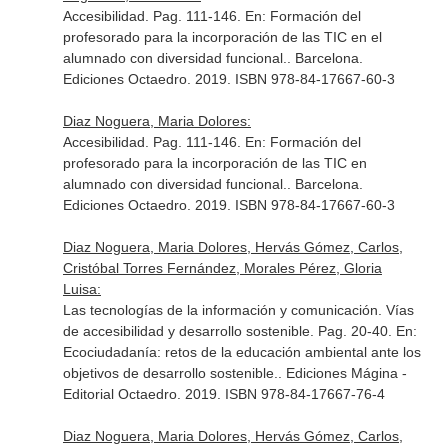
Accesibilidad. Pag. 111-146.
En: Formación del
profesorado para la incorporación de las TIC en el
alumnado con diversidad funcional.
. Barcelona.
Ediciones Octaedro. 2019. ISBN 978-84-17667-60-3
Diaz Noguera, Maria Dolores:
Accesibilidad. Pag. 111-146.
En: Formación del
profesorado para la incorporación de las TIC en
alumnado con diversidad funcional.
. Barcelona.
Ediciones Octaedro. 2019. ISBN 978-84-17667-60-3
Diaz Noguera, Maria Dolores, Hervás Gómez, Carlos,
Cristóbal Torres Fernández, Morales Pérez, Gloria
Luisa:
Las tecnologías de la información y comunicación. Vías
de accesibilidad y desarrollo sostenible. Pag. 20-40.
En:
Ecociudadanía: retos de la educación ambiental ante los
objetivos de desarrollo sostenible.
. Ediciones Mágina -
Editorial Octaedro. 2019. ISBN 978-84-17667-76-4
Diaz Noguera, Maria Dolores, Hervás Gómez, Carlos,