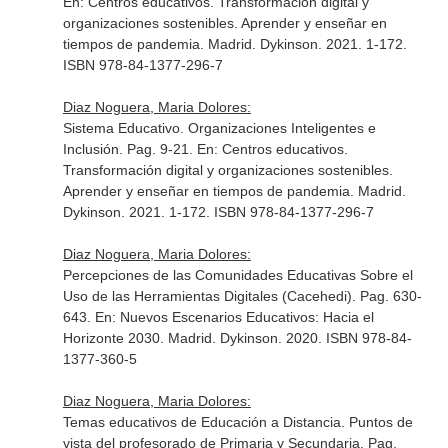
En: Centros educativos. Transformación digital y
organizaciones sostenibles. Aprender y enseñar en
tiempos de pandemia
. Madrid. Dykinson. 2021. 1-172.
ISBN 978-84-1377-296-7
Diaz Noguera, Maria Dolores:
Sistema Educativo. Organizaciones Inteligentes e
Inclusión. Pag. 9-21.
En: Centros educativos.
Transformación digital y organizaciones sostenibles.
Aprender y enseñar en tiempos de pandemia
. Madrid.
Dykinson. 2021. 1-172. ISBN 978-84-1377-296-7
Diaz Noguera, Maria Dolores:
Percepciones de las Comunidades Educativas Sobre el
Uso de las Herramientas Digitales (Cacehedi). Pag. 630-
643.
En: Nuevos Escenarios Educativos: Hacia el
Horizonte 2030
. Madrid. Dykinson. 2020. ISBN 978-84-
1377-360-5
Diaz Noguera, Maria Dolores:
Temas educativos de Educación a Distancia. Puntos de
vista del profesorado de Primaria y Secundaria. Pag.