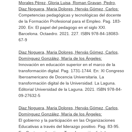
Morales Pérez, Gloria Luisa, Roman Gravan, Pedro,
Diaz Noguera, Maria Dolores, Hervás Gómez, Carlos:
Competencias pedagógicas y tecnológicas del docente
de la Formación Profesional para el Empleo. Pag. 183-
200.
En: El papel del pedagogo en el siglo XXI
.
Barcelona. Octaedro. 2021. 227. ISBN 978-84-18083-
67-9
Diaz Noguera, Maria Dolores, Hervás Gómez, Carlos,
Domínguez González, María de los Ángeles:
Innovación en educación superior en el marco de la
transformación digital. Pag. 1731-1744.
En: XI Congreso
Iberoamericano de Docencia Universitaria. La
transformación digital de la Universidad
. La Laguna.
Editorial Universidad de la Laguna. 2021. ISBN 978-84-
09-27632-5
Diaz Noguera, Maria Dolores, Hervás Gómez, Carlos,
Domínguez González, María de los Ángeles:
El gobierno y la participación en las Organizaciones
Educativas a través del liderazgo positivo. Pag. 83-95.