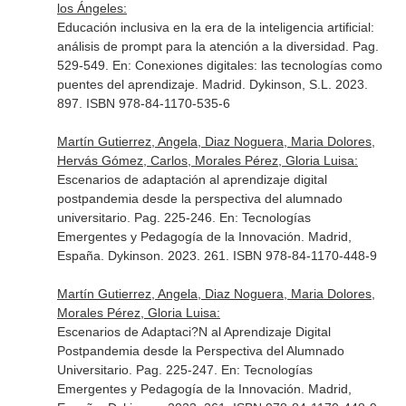
los Ángeles:
Educación inclusiva en la era de la inteligencia artificial:
análisis de prompt para la atención a la diversidad. Pag.
529-549.
En: Conexiones digitales: las tecnologías como
puentes del aprendizaje
. Madrid. Dykinson, S.L. 2023.
897. ISBN 978-84-1170-535-6
Martín Gutierrez, Angela, Diaz Noguera, Maria Dolores,
Hervás Gómez, Carlos, Morales Pérez, Gloria Luisa:
Escenarios de adaptación al aprendizaje digital
postpandemia desde la perspectiva del alumnado
universitario. Pag. 225-246.
En: Tecnologías
Emergentes y Pedagogía de la Innovación
. Madrid,
España. Dykinson. 2023. 261. ISBN 978-84-1170-448-9
Martín Gutierrez, Angela, Diaz Noguera, Maria Dolores,
Morales Pérez, Gloria Luisa:
Escenarios de Adaptaci?N al Aprendizaje Digital
Postpandemia desde la Perspectiva del Alumnado
Universitario. Pag. 225-247.
En: Tecnologías
Emergentes y Pedagogía de la Innovación
. Madrid,