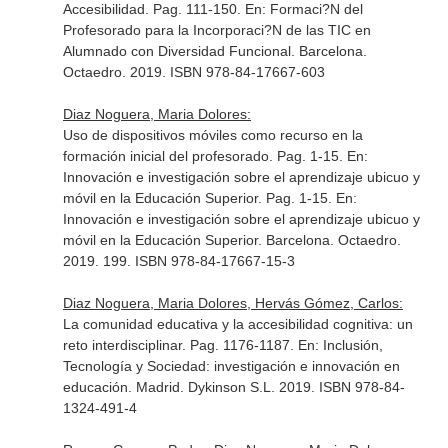
Accesibilidad. Pag. 111-150.
En: Formaci?N del
Profesorado para la Incorporaci?N de las TIC en
Alumnado con Diversidad Funcional
. Barcelona.
Octaedro. 2019. ISBN 978-84-17667-603
Diaz Noguera, Maria Dolores:
Uso de dispositivos móviles como recurso en la
formación inicial del profesorado. Pag. 1-15. En:
Innovación e investigación sobre el aprendizaje ubicuo y
móvil en la Educación Superior. Pag. 1-15.
En:
Innovación e investigación sobre el aprendizaje ubicuo y
móvil en la Educación Superior
. Barcelona. Octaedro.
2019. 199. ISBN 978-84-17667-15-3
Diaz Noguera, Maria Dolores, Hervás Gómez, Carlos:
La comunidad educativa y la accesibilidad cognitiva: un
reto interdisciplinar. Pag. 1176-1187.
En: Inclusión,
Tecnología y Sociedad: investigación e innovación en
educación
. Madrid. Dykinson S.L. 2019. ISBN 978-84-
1324-491-4