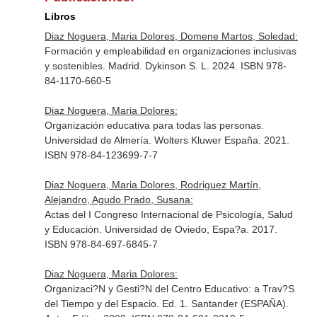
Libros
Diaz Noguera, Maria Dolores, Domene Martos, Soledad:
Formación y empleabilidad en organizaciones inclusivas
y sostenibles. Madrid. Dykinson S. L. 2024. ISBN 978-
84-1170-660-5
Diaz Noguera, Maria Dolores:
Organización educativa para todas las personas.
Universidad de Almería. Wolters Kluwer España. 2021.
ISBN 978-84-123699-7-7
Diaz Noguera, Maria Dolores, Rodriguez Martín,
Alejandro, Agudo Prado, Susana:
Actas del I Congreso Internacional de Psicología, Salud
y Educación. Universidad de Oviedo, Espa?a. 2017.
ISBN 978-84-697-6845-7
Diaz Noguera, Maria Dolores:
Organizaci?N y Gesti?N del Centro Educativo: a Trav?S
del Tiempo y del Espacio. Ed. 1. Santander (ESPAÑA).