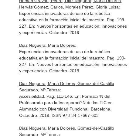
Roman Gravan, Pedro, Diaz Noguera, Maria Dolores,
Hervás Gómez, Carlos, Morales Pérez, Gloria Luisa:
Experiencias innovadoras de uso de la robótica
educativa en la formación inicial del maestro. Pag. 199-
227.
En: Nuevos horizontes en educación: innovaciones
y experiencias
. Octaedro. 2019
Diaz Noguera, Maria Dolores:
Experiencias innovadoras de uso de la robótica
educativa en la formación inicial del maestro. Pag. 199-
227.
En: Nuevos horizontes en educación: innovaciones
y experiencias
. Octaedro. 2019
Diaz Noguera, Maria Dolores, Gomez-del-Castillo
Segurado, Mª Teresa:
Accesibilidad. Pag. 111-146.
En: Formaci?N del
Profesorado para la Incorporaci?N de las TIC en
Alumnado con Diversidad Funcional
. Barcelona.
Octaedro. 2019. ISBN 978-84-17667-603
Diaz Noguera, Maria Dolores, Gomez-del-Castillo
Segurado, Mª Teresa: