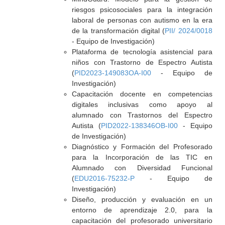
riesgos psicosociales para la integración
laboral de personas con autismo en la era
de la transformación digital (
PII/ 2024/0018
- Equipo de Investigación)
Plataforma de tecnología asistencial para
niños con Trastorno de Espectro Autista
(
PID2023-149083OA-I00
- Equipo de
Investigación)
Capacitación docente en competencias
digitales inclusivas como apoyo al
alumnado con Trastornos del Espectro
Autista (
PID2022-138346OB-I00
- Equipo
de Investigación)
Diagnóstico y Formación del Profesorado
para la Incorporación de las TIC en
Alumnado con Diversidad Funcional
(
EDU2016-75232-P
- Equipo de
Investigación)
Diseño, producción y evaluación en un
entorno de aprendizaje 2.0, para la
capacitación del profesorado universitario