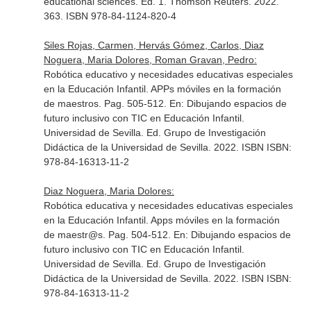
educational sciences
. Ed. 1. Thomson Reuters. 2022.
363. ISBN 978-84-1124-820-4
Siles Rojas, Carmen, Hervás Gómez, Carlos, Diaz
Noguera, Maria Dolores, Roman Gravan, Pedro:
Robótica educativo y necesidades educativas especiales
en la Educación Infantil. APPs móviles en la formación
de maestros. Pag. 505-512.
En: Dibujando espacios de
futuro inclusivo con TIC en Educación Infantil
.
Universidad de Sevilla. Ed. Grupo de Investigación
Didáctica de la Universidad de Sevilla. 2022. ISBN ISBN:
978-84-16313-11-2
Diaz Noguera, Maria Dolores:
Robótica educativa y necesidades educativas especiales
en la Educación Infantil. Apps móviles en la formación
de maestr@s. Pag. 504-512.
En: Dibujando espacios de
futuro inclusivo con TIC en Educación Infantil
.
Universidad de Sevilla. Ed. Grupo de Investigación
Didáctica de la Universidad de Sevilla. 2022. ISBN ISBN:
978-84-16313-11-2