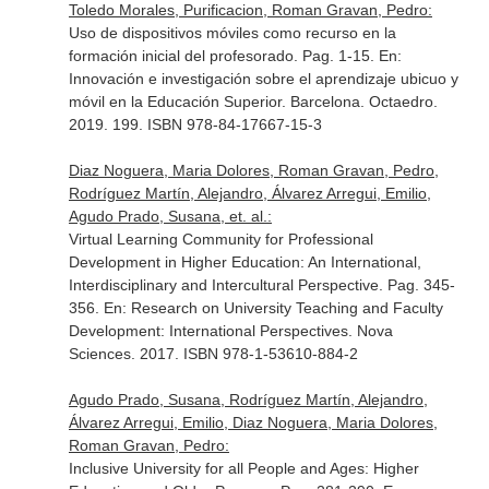
Toledo Morales, Purificacion, Roman Gravan, Pedro:
Uso de dispositivos móviles como recurso en la
formación inicial del profesorado. Pag. 1-15.
En:
Innovación e investigación sobre el aprendizaje ubicuo y
móvil en la Educación Superior
. Barcelona. Octaedro.
2019. 199. ISBN 978-84-17667-15-3
Diaz Noguera, Maria Dolores, Roman Gravan, Pedro,
Rodríguez Martín, Alejandro, Álvarez Arregui, Emilio,
Agudo Prado, Susana, et. al.:
Virtual Learning Community for Professional
Development in Higher Education: An International,
Interdisciplinary and Intercultural Perspective. Pag. 345-
356.
En: Research on University Teaching and Faculty
Development: International Perspectives
. Nova
Sciences. 2017. ISBN 978-1-53610-884-2
Agudo Prado, Susana, Rodríguez Martín, Alejandro,
Álvarez Arregui, Emilio, Diaz Noguera, Maria Dolores,
Roman Gravan, Pedro:
Inclusive University for all People and Ages: Higher